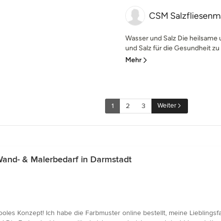
CSM Salzfliesenm
Wasser und Salz Die heilsame
und Salz für die Gesundheit zu n
Mehr
Weiter
1
2
3
and- & Malerbedarf in Darmstadt
cooles Konzept! Ich habe die Farbmuster online bestellt, meine Liebling