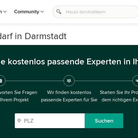
n
Community
arf in Darmstadt
ie kostenlos passende Experten in I
orten Sie Fragen
Wir finden kostenlos
Starten Sie Ihr Pr
 Ihrem Projekt
passende Experten für Sie
dem richtigen E
Suchen