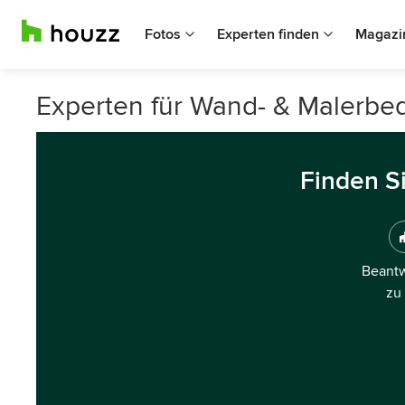
Fotos
Experten finden
Magazi
Experten für Wand- & Malerbed
Finden S
Beantw
zu