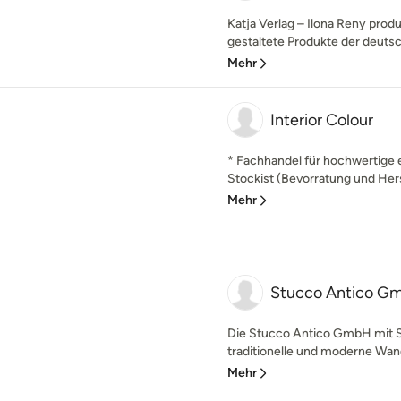
Katja Verlag – Ilona Reny prod
gestaltete Produkte der deutsc
Mehr
Interior Colour
* Fachhandel für hochwertige 
Stockist (Bevorratung und Herst
Mehr
Stucco Antico G
Die Stucco Antico GmbH mit Sit
traditionelle und moderne Wand
Mehr