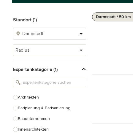
Darmstadt / 50 km
Standort (1)
Radius
Expertenkategorie (1)
Architekten
Badplanung & Badsanierung
Bauunternehmen
Innenarchitekten