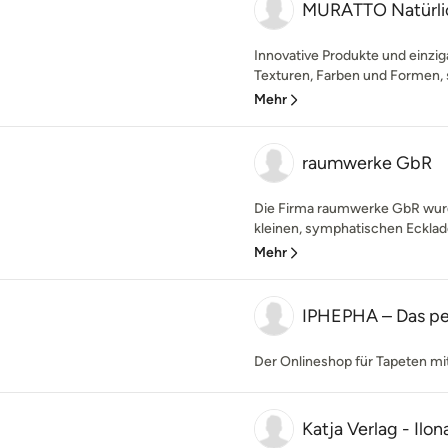
MURATTO Natürlic
Innovative Produkte und einziga
Texturen, Farben und Formen, sp
Mehr
raumwerke GbR
Die Firma raumwerke GbR wur
kleinen, symphatischen Ecklade
Mehr
IPHEPHA – Das pe
Der Onlineshop für Tapeten mi
Katja Verlag - Ilo