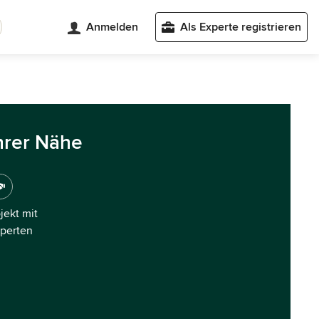
Anmelden
Als Experte registrieren
hrer Nähe
ojekt mit
xperten