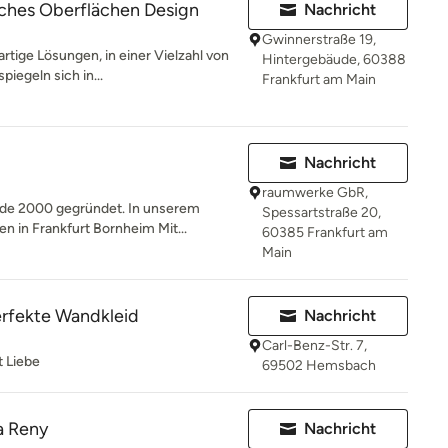
hes Oberflächen Design
Nachricht
Gwinnerstraße 19,
rtige Lösungen, in einer Vielzahl von
Hintergebäude, 60388
iegeln sich in...
Frankfurt am Main
Nachricht
raumwerke GbR,
de 2000 gegründet. In unserem
Spessartstraße 20,
n in Frankfurt Bornheim Mit...
60385 Frankfurt am
Main
rfekte Wandkleid
Nachricht
Carl-Benz-Str. 7,
t Liebe
69502 Hemsbach
na Reny
Nachricht