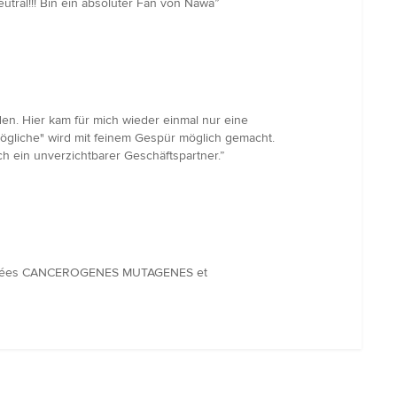
eutral!!! Bin ein absoluter Fan von Nawa”
en. Hier kam für mich wieder einmal nur eine
ögliche" wird mit feinem Gespür möglich gemacht.
h ein unverzichtbarer Geschäftspartner.”
s classées CANCEROGENES MUTAGENES et