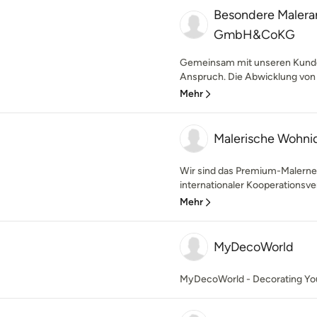
Besondere Malerar
GmbH&CoKG
Gemeinsam mit unseren Kunden
Anspruch. Die Abwicklung von A
Mehr
Malerische Wohni
Wir sind das Premium-Malerne
internationaler Kooperationsve
Mehr
MyDecoWorld
MyDecoWorld - Decorating You