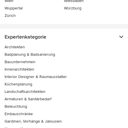
Wien
Wiesbaden
Wuppertal
Würzburg
Zürich
Expertenkategorie
Architekten
Badplanung & Badsanierung
Bauunternehmen
Innenarchitekten
Interior Designer & Raumausstatter
Küchenplanung
Landschaftsarchitekten
Armaturen & Sanitärbedarf
Beleuchtung
Einbauschränke
Gardinen, Vorhänge & Jalousien