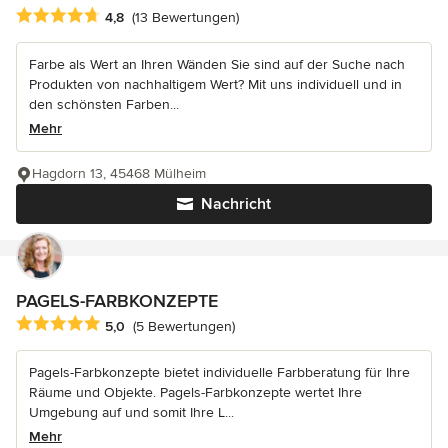
Durchschnittliche Bewertung: 4.8 von 5 Sternen
4,8
(13 Bewertungen)
Farbe als Wert an Ihren Wänden Sie sind auf der Suche nach
Produkten von nachhaltigem Wert? Mit uns individuell und in
den schönsten Farben...
Mehr
Hagdorn 13, 45468 Mülheim
Nachricht
PAGELS-FARBKONZEPTE
Durchschnittliche Bewertung: 5 von 5 Sternen
5,0
(5 Bewertungen)
Pagels-Farbkonzepte bietet individuelle Farbberatung für Ihre
Räume und Objekte. Pagels-Farbkonzepte wertet Ihre
Umgebung auf und somit Ihre L...
Mehr