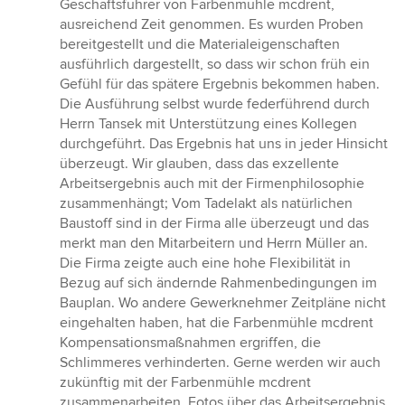
Geschäftsführer von Farbenmühle mcdrent,
ausreichend Zeit genommen. Es wurden Proben
bereitgestellt und die Materialeigenschaften
ausführlich dargestellt, so dass wir schon früh ein
Gefühl für das spätere Ergebnis bekommen haben.
Die Ausführung selbst wurde federführend durch
Herrn Tansek mit Unterstützung eines Kollegen
durchgeführt. Das Ergebnis hat uns in jeder Hinsicht
überzeugt. Wir glauben, dass das exzellente
Arbeitsergebnis auch mit der Firmenphilosophie
zusammenhängt; Vom Tadelakt als natürlichen
Baustoff sind in der Firma alle überzeugt und das
merkt man den Mitarbeitern und Herrn Müller an.
Die Firma zeigte auch eine hohe Flexibilität in
Bezug auf sich ändernde Rahmenbedingungen im
Bauplan. Wo andere Gewerknehmer Zeitpläne nicht
eingehalten haben, hat die Farbenmühle mcdrent
Kompensationsmaßnahmen ergriffen, die
Schlimmeres verhinderten. Gerne werden wir auch
zukünftig mit der Farbenmühle mcdrent
zusammenarbeiten. Fotos über das Arbeitsergebnis