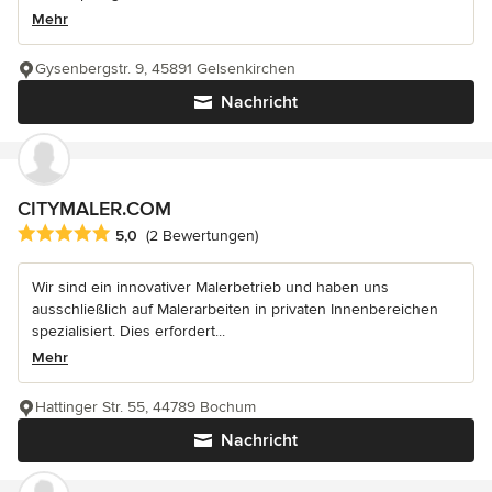
Mehr
Gysenbergstr. 9, 45891 Gelsenkirchen
Nachricht
CITYMALER.COM
Durchschnittliche Bewertung: 5 von 5 Sternen
5,0
(2 Bewertungen)
Wir sind ein innovativer Malerbetrieb und haben uns
ausschließlich auf Malerarbeiten in privaten Innenbereichen
spezialisiert. Dies erfordert...
Mehr
Hattinger Str. 55, 44789 Bochum
Nachricht