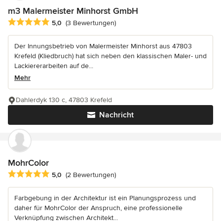
m3 Malermeister Minhorst GmbH
Durchschnittliche Bewertung: 5 von 5 Sternen
5,0
(3 Bewertungen)
Der Innungsbetrieb von Malermeister Minhorst aus 47803
Krefeld (Kliedbruch) hat sich neben den klassischen Maler- und
Lackiererarbeiten auf de...
Mehr
Dahlerdyk 130 c, 47803 Krefeld
Nachricht
MohrColor
Durchschnittliche Bewertung: 5 von 5 Sternen
5,0
(2 Bewertungen)
Farbgebung in der Architektur ist ein Planungsprozess und
daher für MohrColor der Anspruch, eine professionelle
Verknüpfung zwischen Architekt...