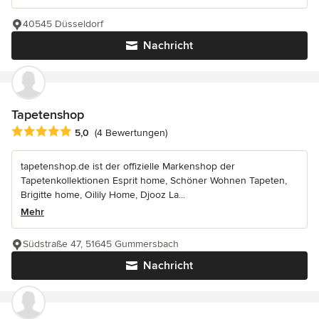
40545 Düsseldorf
Nachricht
Tapetenshop
Durchschnittliche Bewertung: 5 von 5 Sternen
5,0
(4 Bewertungen)
tapetenshop.de ist der offizielle Markenshop der
Tapetenkollektionen Esprit home, Schöner Wohnen Tapeten,
Brigitte home, Oilily Home, Djooz La...
Mehr
Südstraße 47, 51645 Gummersbach
Nachricht