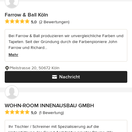
Farrow & Ball Köln
Durchschnittliche Bewertung: 5 von 5 Sternen
5,0
(2 Bewertungen)
Bei Farrow & Ball produzieren wir unvergleichliche Farben und
Tapeten. Seit der Gründung durch die Farbenpioniere John
Farrow und Richard...
Mehr
Pfeilstrasse 20, 50672 Köln
Nachricht
WOHN-ROOM INNENAUSBAU GMBH
Durchschnittliche Bewertung: 5 von 5 Sternen
5,0
(1 Bewertung)
Ihr Tischler / Schreiner mit Spezialisierung auf die