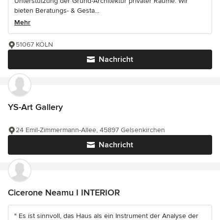
Unterstützung der Grund-Architektur privater Räume. Wir
bieten Beratungs- & Gesta...
Mehr
51067 KÖLN
Nachricht
YS-Art Gallery
24 Emil-Zimmermann-Allee, 45897 Gelsenkirchen
Nachricht
Cicerone Neamu I INTERIOR
" Es ist sinnvoll, das Haus als ein Instrument der Analyse der