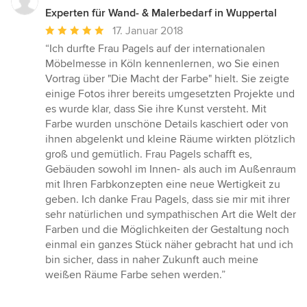
Experten für Wand- & Malerbedarf in Wuppertal
Durchschnittliche
17. Januar 2018
Bewertung:
“Ich durfte Frau Pagels auf der internationalen
5
Möbelmesse in Köln kennenlernen, wo Sie einen
von
Vortrag über "Die Macht der Farbe" hielt. Sie zeigte
5
einige Fotos ihrer bereits umgesetzten Projekte und
Sternen
es wurde klar, dass Sie ihre Kunst versteht. Mit
Farbe wurden unschöne Details kaschiert oder von
ihnen abgelenkt und kleine Räume wirkten plötzlich
groß und gemütlich. Frau Pagels schafft es,
Gebäuden sowohl im Innen- als auch im Außenraum
mit Ihren Farbkonzepten eine neue Wertigkeit zu
geben. Ich danke Frau Pagels, dass sie mir mit ihrer
sehr natürlichen und sympathischen Art die Welt der
Farben und die Möglichkeiten der Gestaltung noch
einmal ein ganzes Stück näher gebracht hat und ich
bin sicher, dass in naher Zukunft auch meine
weißen Räume Farbe sehen werden.”