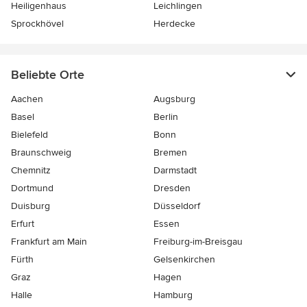
Heiligenhaus
Leichlingen
Sprockhövel
Herdecke
Beliebte Orte
Aachen
Augsburg
Basel
Berlin
Bielefeld
Bonn
Braunschweig
Bremen
Chemnitz
Darmstadt
Dortmund
Dresden
Duisburg
Düsseldorf
Erfurt
Essen
Frankfurt am Main
Freiburg-im-Breisgau
Fürth
Gelsenkirchen
Graz
Hagen
Halle
Hamburg