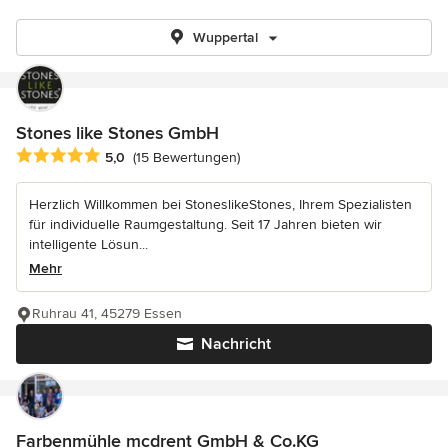
Wuppertal
Stones like Stones GmbH
Durchschnittliche Bewertung: 5 von 5 Sternen
5,0
(15 Bewertungen)
Herzlich Willkommen bei StoneslikeStones, Ihrem Spezialisten
für individuelle Raumgestaltung. Seit 17 Jahren bieten wir
intelligente Lösun...
Mehr
Ruhrau 41, 45279 Essen
Nachricht
Farbenmühle mcdrent GmbH & Co.KG