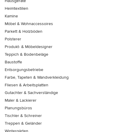
Hausgeräte
Heimtextilien
Kamine
Möbel & Wohnaccessoires
Parkett & Holzböden
Polsterer
Produkt- & Möbeldesigner
Teppich & Bodenbeläge
Baustoffe
Entsorgungsbetriebe
Farbe, Tapeten & Wandverkleidung
Fliesen & Arbeitsplatten
Gutachter & Sachverständige
Maler & Lackierer
Planungsbüros
Tischler & Schreiner
Treppen & Geländer
Wintergärten