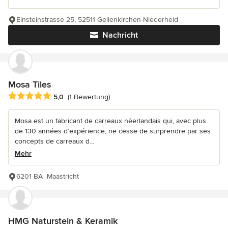
Einsteinstrasse 25, 52511 Geilenkirchen-Niederheid
Nachricht
Mosa Tiles
Durchschnittliche Bewertung: 5 von 5 Sternen
5,0
(1 Bewertung)
Mosa est un fabricant de carreaux néerlandais qui, avec plus
de 130 années d’expérience, ne cesse de surprendre par ses
concepts de carreaux d...
Mehr
6201 BA Maastricht
HMG Naturstein & Keramik