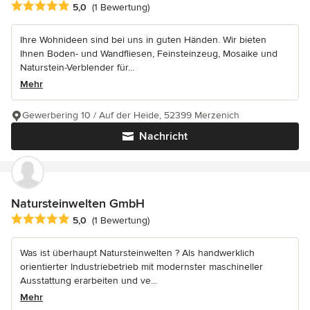
Durchschnittliche Bewertung: 5 von 5 Sternen
5,0
(1 Bewertung)
Ihre Wohnideen sind bei uns in guten Händen. Wir bieten
Ihnen Boden- und Wandfliesen, Feinsteinzeug, Mosaike und
Naturstein-Verblender für...
Mehr
Gewerbering 10 / Auf der Heide, 52399 Merzenich
Nachricht
Natursteinwelten GmbH
Durchschnittliche Bewertung: 5 von 5 Sternen
5,0
(1 Bewertung)
Was ist überhaupt Natursteinwelten ? Als handwerklich
orientierter Industriebetrieb mit modernster maschineller
Ausstattung erarbeiten und ve...
Mehr