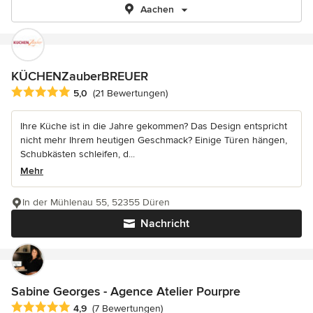
Aachen
KÜCHENZauberBREUER
Durchschnittliche Bewertung: 5 von 5 Sternen
5,0
(21 Bewertungen)
Ihre Küche ist in die Jahre gekommen? Das Design entspricht
nicht mehr Ihrem heutigen Geschmack? Einige Türen hängen,
Schubkästen schleifen, d...
Mehr
In der Mühlenau 55, 52355 Düren
Nachricht
Sabine Georges - Agence Atelier Pourpre
Durchschnittliche Bewertung: 4.9 von 5 Sternen
4,9
(7 Bewertungen)