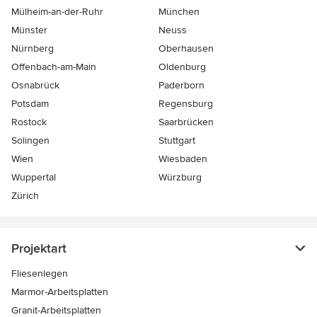
Mülheim-an-der-Ruhr
München
Münster
Neuss
Nürnberg
Oberhausen
Offenbach-am-Main
Oldenburg
Osnabrück
Paderborn
Potsdam
Regensburg
Rostock
Saarbrücken
Solingen
Stuttgart
Wien
Wiesbaden
Wuppertal
Würzburg
Zürich
Projektart
Fliesenlegen
Marmor-Arbeitsplatten
Granit-Arbeitsplatten