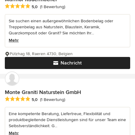
Durchschnittliche Bewertung: 5 von 5 Sternen
5,0
(1 Bewertung)
Sie suchen einen außergewöhnlichen Bodenbelag oder
Treppenbelag aus Naturstein, Blaustein, Keramik,
Quarzkomposit oder Granit? Sie möchten Ihr...
Mehr
Pützhag 18, Raeren 4730, Belgien
Nachricht
Monte Graniti Naturstein GmbH
Durchschnittliche Bewertung: 5 von 5 Sternen
5,0
(1 Bewertung)
Eine kompetente Beratung, Liefertreue, Flexibilität und
produktbegleitende Dienstleistungen sind für unser Team eine
Selbstverständlichkeit. G...
Mehr