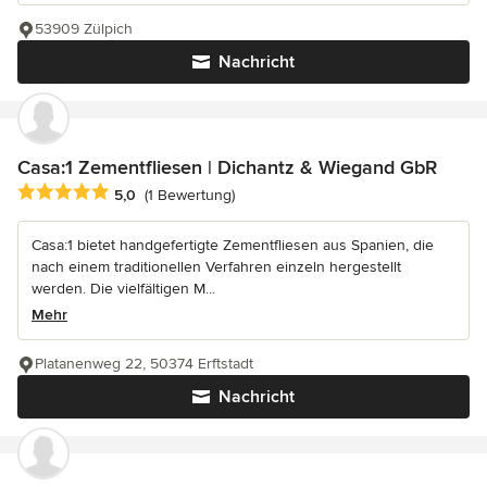
53909 Zülpich
Nachricht
Casa:1 Zementfliesen | Dichantz & Wiegand GbR
Durchschnittliche Bewertung: 5 von 5 Sternen
5,0
(1 Bewertung)
Casa:1 bietet handgefertigte Zementfliesen aus Spanien, die
nach einem traditionellen Verfahren einzeln hergestellt
werden. Die vielfältigen M...
Mehr
Platanenweg 22, 50374 Erftstadt
Nachricht