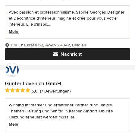
Avec passion et professionnalisme, Sabine Georges Designer
et Décoratrice d'intérieur imagine et crée pour vous votre
intérieur. Elle s'inspir...
Mehr
Rue Chaussée 62, AWANS 4342, Belgien
Nachricht
Günter Lövenich GmbH
Durchschnittliche Bewertung: 5 von 5 Sternen
5,0
(7 Bewertungen)
Wir sind Ihr starker und erfahrener Partner rund um die
Themen Heizung und Sanitär in Kerpen-Sindorf. Ob Ihre
Heizung erneuert werden muss, ei...
Mehr