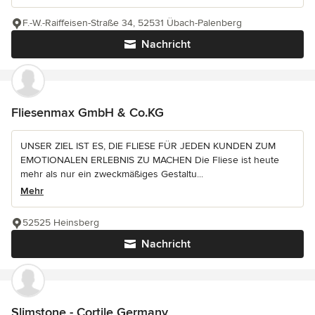
F.-W.-Raiffeisen-Straße 34, 52531 Übach-Palenberg
Nachricht
Fliesenmax GmbH & Co.KG
UNSER ZIEL IST ES, DIE FLIESE FÜR JEDEN KUNDEN ZUM
EMOTIONALEN ERLEBNIS ZU MACHEN Die Fliese ist heute
mehr als nur ein zweckmäßiges Gestaltu...
Mehr
52525 Heinsberg
Nachricht
Slimstone - Cortile Germany