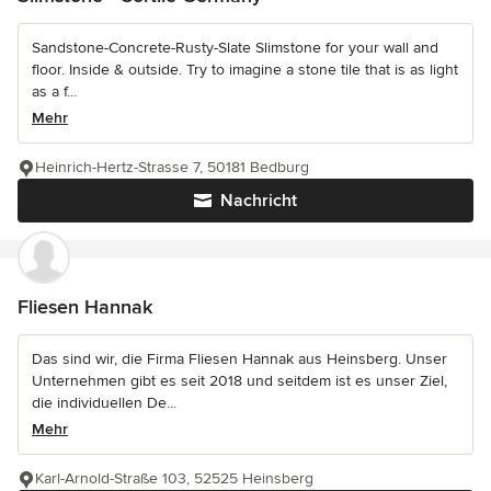
Sandstone-Concrete-Rusty-Slate Slimstone for your wall and
floor. Inside & outside. Try to imagine a stone tile that is as light
as a f...
Mehr
Heinrich-Hertz-Strasse 7, 50181 Bedburg
Nachricht
Fliesen Hannak
Das sind wir, die Firma Fliesen Hannak aus Heinsberg. Unser
Unternehmen gibt es seit 2018 und seitdem ist es unser Ziel,
die individuellen De...
Mehr
Karl-Arnold-Straße 103, 52525 Heinsberg