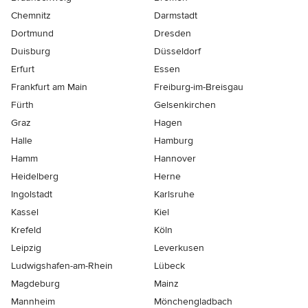
Chemnitz
Darmstadt
Dortmund
Dresden
Duisburg
Düsseldorf
Erfurt
Essen
Frankfurt am Main
Freiburg-im-Breisgau
Fürth
Gelsenkirchen
Graz
Hagen
Halle
Hamburg
Hamm
Hannover
Heidelberg
Herne
Ingolstadt
Karlsruhe
Kassel
Kiel
Krefeld
Köln
Leipzig
Leverkusen
Ludwigshafen-am-Rhein
Lübeck
Magdeburg
Mainz
Mannheim
Mönchen­gladbach