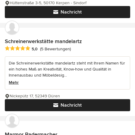
Hüttenstraße 3-5, 50170 Kerpen - Sindorf
Nachricht
Schreinerwerkstätte mandelartz
Durchschnittliche Bewertung: 5 von 5 Sternen
5,0
(5 Bewertungen)
Die Schreinerwerkstätte mandelartz steht mit Ihrem Namen für
ein hohes Maß an Kreativität, Know-how und Qualität in
Innenausbau und Möbeldesig...
Mehr
Nickepütz 17, 52349 Düren
Nachricht
Marmor Radermacher