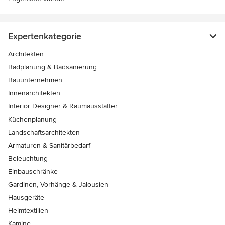
Expertenkategorie
Architekten
Badplanung & Badsanierung
Bauunternehmen
Innenarchitekten
Interior Designer & Raumausstatter
Küchenplanung
Landschaftsarchitekten
Armaturen & Sanitärbedarf
Beleuchtung
Einbauschränke
Gardinen, Vorhänge & Jalousien
Hausgeräte
Heimtextilien
Kamine