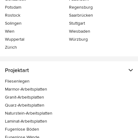
Potsdam
Regensburg
Rostock
Saarbrücken
Solingen
Stuttgart
Wien
Wiesbaden
Wuppertal
Würzburg
Zürich
Projektart
Fliesenlegen
Marmor-Arbeitsplatten
Granit-Arbeitsplatten
Quarz-Arbeitsplatten
Naturstein-Arbeitsplatten
Laminat-Arbeitsplatten
Fugenlose Böden
Fugenlose Wände