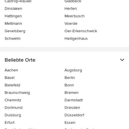
Castrop-Rauxel
Gladbeck
Dinslaken
Herten
Hattingen
Meerbusch
Mettmann
Voerde
Gevelsberg
Oer-Erkenschwick
Schwelm
Heiligenhaus
Beliebte Orte
Aachen
Augsburg
Basel
Berlin
Bielefeld
Bonn
Braunschweig
Bremen
Chemnitz
Darmstadt
Dortmund
Dresden
Duisburg
Düsseldorf
Erfurt
Essen