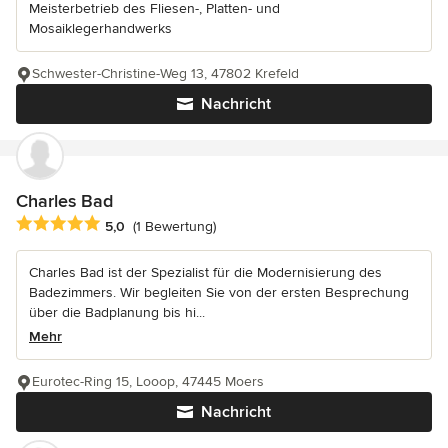
Meisterbetrieb des Fliesen-, Platten- und
Mosaiklegerhandwerks
Schwester-Christine-Weg 13, 47802 Krefeld
Nachricht
Charles Bad
Durchschnittliche Bewertung: 5 von 5 Sternen
5,0
(1 Bewertung)
Charles Bad ist der Spezialist für die Modernisierung des
Badezimmers. Wir begleiten Sie von der ersten Besprechung
über die Badplanung bis hi...
Mehr
Eurotec-Ring 15, Looop, 47445 Moers
Nachricht