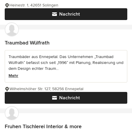
Heinestr. 1, 42651 Solingen
Nachricht
Traumbad Wülfrath
Traumbäder aus Ennepetal. Das Unternehmen „Traumbad
Wülfrath“ befasst sich seit „1996“ mit Planung, Realisierung und
dem Design echter Traum...
Mehr
Wilhelmshöher Str. 127, 58256 Ennepetal
Nachricht
Fruhen Tischlerei Interior & more