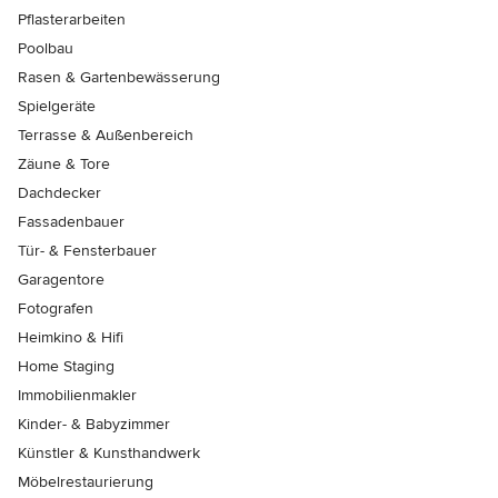
Pflasterarbeiten
Poolbau
Rasen & Gartenbewässerung
Spielgeräte
Terrasse & Außenbereich
Zäune & Tore
Dachdecker
Fassadenbauer
Tür- & Fensterbauer
Garagentore
Fotografen
Heimkino & Hifi
Home Staging
Immobilienmakler
Kinder- & Babyzimmer
Künstler & Kunsthandwerk
Möbelrestaurierung