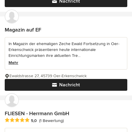
Nachricht
Magazin auf EF
In Magazin der ehemaligen Zeche Ewald Fortsetzung in Oer-
Erkenschwick präsentieren heute internationale
Einrichtungsmarken ihre aktuellen Tre...
Mehr
Ewaldstrasse 27, 45739 Oer-Erkenschwick
Nachricht
FLIESEN - Herrmann GmbH
Durchschnittliche Bewertung: 5 von 5 Sternen
5,0
(1 Bewertung)