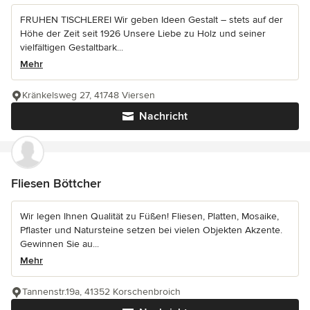
FRUHEN TISCHLEREI Wir geben Ideen Gestalt – stets auf der
Höhe der Zeit seit 1926 Unsere Liebe zu Holz und seiner
vielfältigen Gestaltbark...
Mehr
Kränkelsweg 27, 41748 Viersen
Nachricht
Fliesen Böttcher
Wir legen Ihnen Qualität zu Füßen! Fliesen, Platten, Mosaike,
Pflaster und Natursteine setzen bei vielen Objekten Akzente.
Gewinnen Sie au...
Mehr
Tannenstr.19a, 41352 Korschenbroich