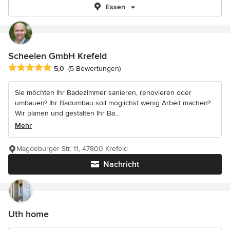
Essen
Scheelen GmbH Krefeld
Durchschnittliche Bewertung: 5 von 5 Sternen
5,0
(5 Bewertungen)
Sie möchten Ihr Badezimmer sanieren, renovieren oder
umbauen? Ihr Badumbau soll möglichst wenig Arbeit machen?
Wir planen und gestalten Ihr Ba...
Mehr
Magdeburger Str. 11, 47800 Krefeld
Nachricht
Uth home