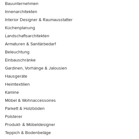
Bauunternehmen
Innenarchitekten
Interior Designer & Raumausstatter
Küchenplanung
Landschaftsarchitekten
Armaturen & Sanitärbedarf
Beleuchtung
Einbauschränke
Gardinen, Vorhänge & Jalousien
Hausgeräte
Heimtextilien
Kamine
Möbel & Wohnaccessoires
Parkett & Holzböden
Polsterer
Produkt- & Möbeldesigner
Teppich & Bodenbeläge