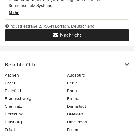
Sonnenschutz-Systeme....
Mehr
Industriestraße 2, 79541 Lörrach, Deutschland
Nachricht
Beliebte Orte
Aachen
Augsburg
Basel
Berlin
Bielefeld
Bonn
Braunschweig
Bremen
Chemnitz
Darmstadt
Dortmund
Dresden
Duisburg
Düsseldorf
Erfurt
Essen