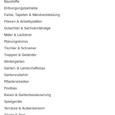
Baustoffe
Entsorgungsbetriebe
Farbe, Tapeten & Wandverkleidung
Fliesen & Arbeitsplatten
Gutachter & Sachverständige
Maler & Lackierer
Planungsbüros
Tischler & Schreiner
Treppen & Geländer
Wintergärten
Garten- & Landschaftsbau
Gartenzubehör
Pflasterarbeiten
Poolbau
Rasen & Gartenbewässerung
Spielgeräte
Terrasse & Außenbereich
Zäune & Tore