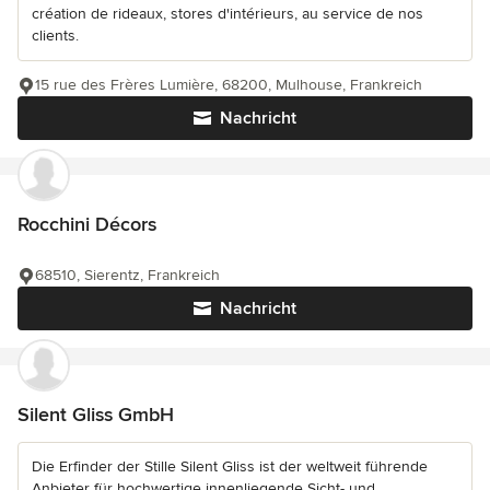
création de rideaux, stores d'intérieurs, au service de nos
clients.
15 rue des Frères Lumière, 68200, Mulhouse, Frankreich
Nachricht
Rocchini Décors
68510, Sierentz, Frankreich
Nachricht
Silent Gliss GmbH
Die Erfinder der Stille Silent Gliss ist der weltweit führende
Anbieter für hochwertige innenliegende Sicht- und