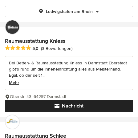
Ludwigshafen am Rhein
Raumausstattung Kniess
Durchschnittliche Bewertung: 5 von 5 Sternen
5,0
(3 Bewertungen)
Bei Betten- & Raumausstattung Kniess in Darmstadt Eberstadt
gibt’s rund um die Inneneinrichtung alles aus Meisterhand.
Egal, ob der seit 1...
Mehr
Oberstr. 43, 64297 Darmstadt
Nachricht
Raumausstattung Schlee