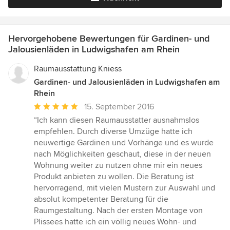
Hervorgehobene Bewertungen für Gardinen- und
Jalousienläden in Ludwigshafen am Rhein
Raumausstattung Kniess
Gardinen- und Jalousienläden in Ludwigshafen am
Rhein
Durchschnittliche
15. September 2016
Bewertung:
“Ich kann diesen Raumausstatter ausnahmslos
5
empfehlen. Durch diverse Umzüge hatte ich
von
neuwertige Gardinen und Vorhänge und es wurde
5
nach Möglichkeiten geschaut, diese in der neuen
Sternen
Wohnung weiter zu nutzen ohne mir ein neues
Produkt anbieten zu wollen. Die Beratung ist
hervorragend, mit vielen Mustern zur Auswahl und
absolut kompetenter Beratung für die
Raumgestaltung. Nach der ersten Montage von
Plissees hatte ich ein völlig neues Wohn- und