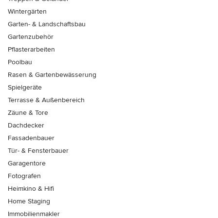
Wintergärten
Garten- & Landschaftsbau
Gartenzubehör
Pflasterarbeiten
Poolbau
Rasen & Gartenbewässerung
Spielgeräte
Terrasse & Außenbereich
Zäune & Tore
Dachdecker
Fassadenbauer
Tür- & Fensterbauer
Garagentore
Fotografen
Heimkino & Hifi
Home Staging
Immobilienmakler