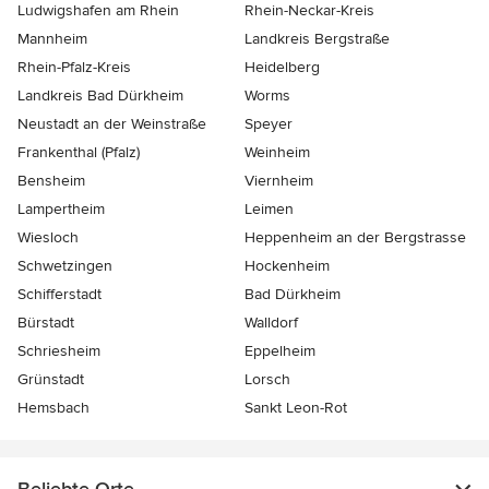
Ludwigshafen am Rhein
Rhein-Neckar-Kreis
Mannheim
Landkreis Bergstraße
Rhein-Pfalz-Kreis
Heidelberg
Landkreis Bad Dürkheim
Worms
Neustadt an der Weinstraße
Speyer
Frankenthal (Pfalz)
Weinheim
Bensheim
Viernheim
Lampertheim
Leimen
Wiesloch
Heppenheim an der Bergstrasse
Schwetzingen
Hockenheim
Schifferstadt
Bad Dürkheim
Bürstadt
Walldorf
Schriesheim
Eppelheim
Grünstadt
Lorsch
Hemsbach
Sankt Leon-Rot