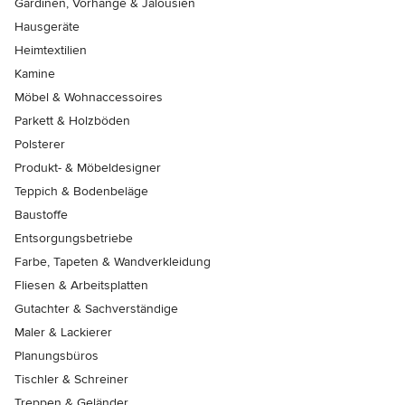
Gardinen, Vorhänge & Jalousien
Hausgeräte
Heimtextilien
Kamine
Möbel & Wohnaccessoires
Parkett & Holzböden
Polsterer
Produkt- & Möbeldesigner
Teppich & Bodenbeläge
Baustoffe
Entsorgungsbetriebe
Farbe, Tapeten & Wandverkleidung
Fliesen & Arbeitsplatten
Gutachter & Sachverständige
Maler & Lackierer
Planungsbüros
Tischler & Schreiner
Treppen & Geländer