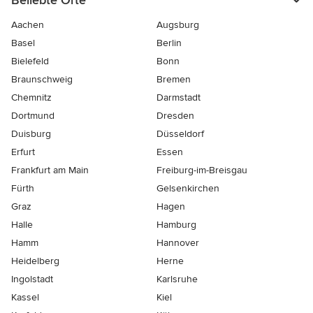
Beliebte Orte
Aachen
Augsburg
Basel
Berlin
Bielefeld
Bonn
Braunschweig
Bremen
Chemnitz
Darmstadt
Dortmund
Dresden
Duisburg
Düsseldorf
Erfurt
Essen
Frankfurt am Main
Freiburg-im-Breisgau
Fürth
Gelsenkirchen
Graz
Hagen
Halle
Hamburg
Hamm
Hannover
Heidelberg
Herne
Ingolstadt
Karlsruhe
Kassel
Kiel