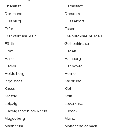
Chemnitz
Darmstadt
Dortmund
Dresden
Duisburg
Düsseldorf
Erfurt
Essen
Frankfurt am Main
Freiburg-im-Breisgau
Fürth
Gelsenkirchen
Graz
Hagen
Halle
Hamburg
Hamm
Hannover
Heidelberg
Herne
Ingolstadt
Karlsruhe
Kassel
Kiel
Krefeld
Köln
Leipzig
Leverkusen
Ludwigshafen-am-Rhein
Lübeck
Magdeburg
Mainz
Mannheim
Mönchen­gladbach