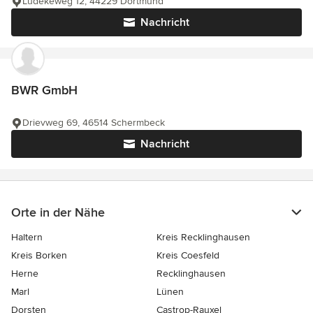
Ludekeweg 12, 44229 Dortmund
Nachricht
BWR GmbH
Drievweg 69, 46514 Schermbeck
Nachricht
Orte in der Nähe
Haltern
Kreis Recklinghausen
Kreis Borken
Kreis Coesfeld
Herne
Recklinghausen
Marl
Lünen
Dorsten
Castrop-Rauxel