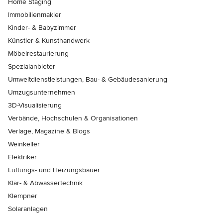
Home Staging
Immobilienmakler
Kinder- & Babyzimmer
Künstler & Kunsthandwerk
Möbelrestaurierung
Spezialanbieter
Umweltdienstleistungen, Bau- & Gebäudesanierung
Umzugsunternehmen
3D-Visualisierung
Verbände, Hochschulen & Organisationen
Verlage, Magazine & Blogs
Weinkeller
Elektriker
Lüftungs- und Heizungsbauer
Klär- & Abwassertechnik
Klempner
Solaranlagen