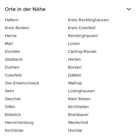
Orte in der Nähe
Haltern
Kreis Recklinghausen
Kreis Borken
Kreis Coesfeld
Herne
Recklinghausen
Marl
Lünen
Dorsten
Castrop-Rauxel
Gladbeck
Herten
Dülmen
Borken
Coesfeld
Datteln
Oer-Erkenschwick
Waltrop
Selm
Lüdinghausen
Gescher
Klein Reken
Olfen
Kirchhellen
Ebbelich
Brambauer
Henrichenburg
Westerholt
Kirchlinde
Hochlar