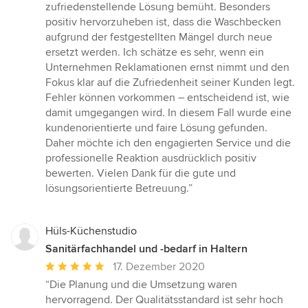
zufriedenstellende Lösung bemüht. Besonders
positiv hervorzuheben ist, dass die Waschbecken
aufgrund der festgestellten Mängel durch neue
ersetzt werden. Ich schätze es sehr, wenn ein
Unternehmen Reklamationen ernst nimmt und den
Fokus klar auf die Zufriedenheit seiner Kunden legt.
Fehler können vorkommen – entscheidend ist, wie
damit umgegangen wird. In diesem Fall wurde eine
kundenorientierte und faire Lösung gefunden.
Daher möchte ich den engagierten Service und die
professionelle Reaktion ausdrücklich positiv
bewerten. Vielen Dank für die gute und
lösungsorientierte Betreuung.”
Hüls-Küchenstudio
Sanitärfachhandel und -bedarf in Haltern
Durchschnittliche
17. Dezember 2020
Bewertung:
“Die Planung und die Umsetzung waren
5
hervorragend. Der Qualitätsstandard ist sehr hoch