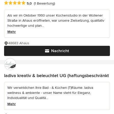
Durchschnittliche Bewertung: 5 von 5 Sternen
5,0
(1 Bewertung)
Als wir im Oktober 1993 unser Küchenstudio in der Wüllener
Straße in Ahaus eröffneten, war unsere Zielsetzung, qualitativ
hochwertige und plan...
Mehr
48683 Ahaus
Nachricht
ladiva kreativ & beleuchtet UG (haftungsbeschränkt
Wir verwirklichen Ihre Bad - & Küchen (T)Räume. ladiva
wellness & ambiente - unser Name steht für Eleganz,
Individualität und Qualitä...
Mehr