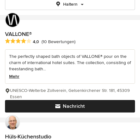
Haltern
VALLONE®
Durchschnittliche Bewertung: 4 von 5 Sternen
4,0
(10 Bewertungen)
The perfectly shaped bath objects of VALLONE® pour on the
charm of international hotel suites. The collection, consisting of
freestanding bath...
Mehr
UNESCO-Welterbe Zollverein, Gelsenkirchener Str. 181, 45309
Essen
Nachricht
Hüls-Küchenstudio