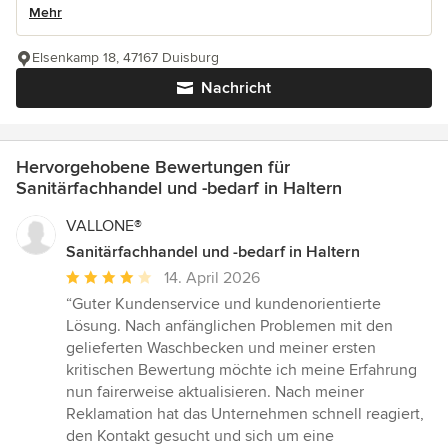
Mehr
Elsenkamp 18, 47167 Duisburg
Nachricht
Hervorgehobene Bewertungen für
Sanitärfachhandel und -bedarf in Haltern
VALLONE®
Sanitärfachhandel und -bedarf in Haltern
Durchschnittliche
14. April 2026
Bewertung:
“Guter Kundenservice und kundenorientierte
4
Lösung. Nach anfänglichen Problemen mit den
von
gelieferten Waschbecken und meiner ersten
5
kritischen Bewertung möchte ich meine Erfahrung
Sternen
nun fairerweise aktualisieren. Nach meiner
Reklamation hat das Unternehmen schnell reagiert,
den Kontakt gesucht und sich um eine