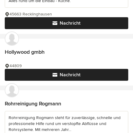
Alles rund um die Einbau - Küche.
45663 Recklinghausen
Nachricht
Hollywood gmbh
44809
Nachricht
Rohrreinigung Rogmann
Rohrreinigung Rogmann steht für zuverlässige, schnelle und
professionelle Hilfe rund um verstopfte Abflüsse und
Rohrsysteme. Mit mehreren Jahr...