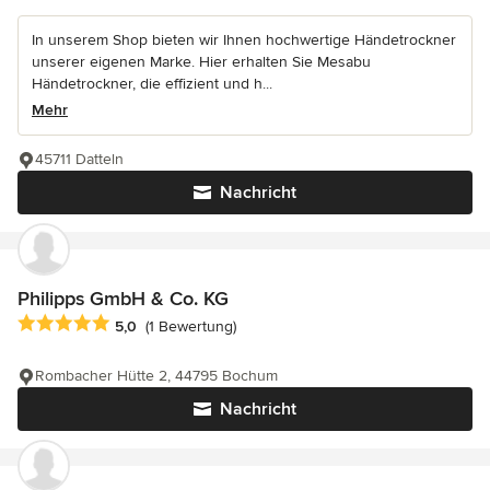
In unserem Shop bieten wir Ihnen hochwertige Händetrockner
unserer eigenen Marke. Hier erhalten Sie Mesabu
Händetrockner, die effizient und h...
Mehr
45711 Datteln
Nachricht
Philipps GmbH & Co. KG
Durchschnittliche Bewertung: 5 von 5 Sternen
5,0
(1 Bewertung)
Rombacher Hütte 2, 44795 Bochum
Nachricht