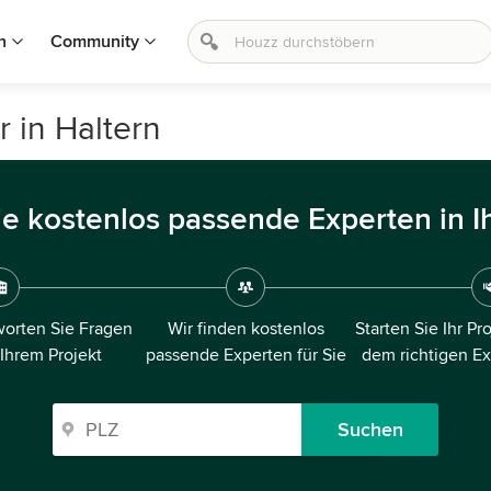
n
Community
 in Haltern
ie kostenlos passende Experten in I
orten Sie Fragen
Wir finden kostenlos
Starten Sie Ihr Pr
 Ihrem Projekt
passende Experten für Sie
dem richtigen E
Suchen