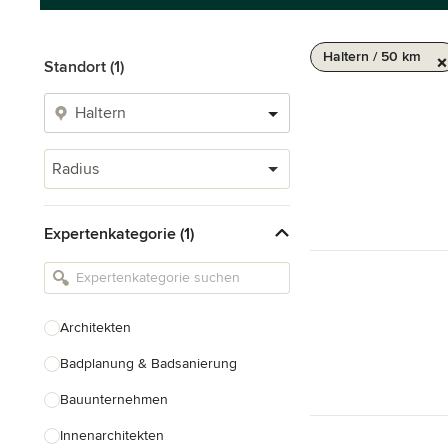
Haltern / 50 km
Standort (1)
Radius
Expertenkategorie (1)
Architekten
Badplanung & Badsanierung
Bauunternehmen
Innenarchitekten