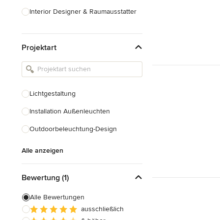
Interior Designer & Raumausstatter
Küchenplanung
Projektart
Landschaftsarchitekten
Armaturen & Sanitärbedarf
Beleuchtung
Lichtgestaltung
Einbauschränke
Installation Außenleuchten
Alle anzeigen
Outdoorbeleuchtung-Design
Alle anzeigen
Bewertung (1)
Alle Bewertungen
ausschließlich