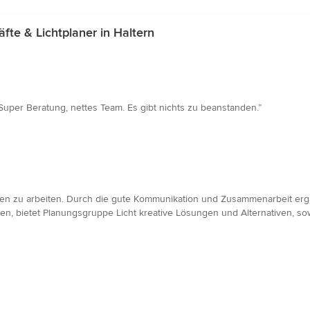
e & Lichtplaner in Haltern
uper Beratung, nettes Team. Es gibt nichts zu beanstanden.”
men zu arbeiten. Durch die gute Kommunikation und Zusammenarbeit ergi
, bietet Planungsgruppe Licht kreative Lösungen und Alternativen, sow