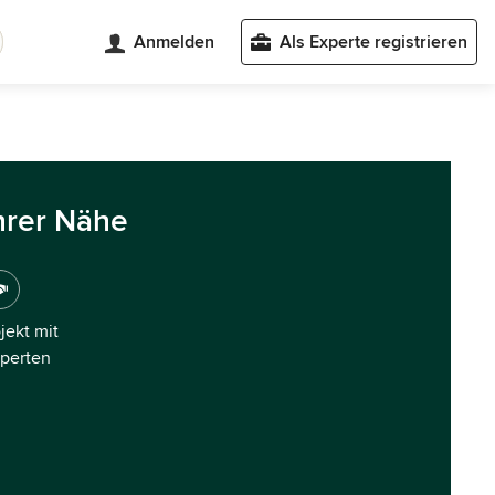
Anmelden
Als Experte registrieren
hrer Nähe
ojekt mit
xperten