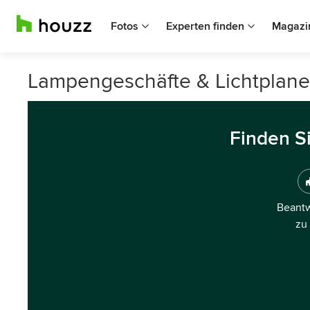
Fotos
Experten finden
Magazi
Lampengeschäfte & Lichtplaner
Finden S
Beantw
zu