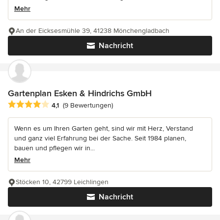
Mehr
An der Eicksesmühle 39, 41238 Mönchengladbach
Nachricht
Gartenplan Esken & Hindrichs GmbH
Durchschnittliche Bewertung: 4.1 von 5 Sternen
4,1
(9 Bewertungen)
Wenn es um Ihren Garten geht, sind wir mit Herz, Verstand
und ganz viel Erfahrung bei der Sache. Seit 1984 planen,
bauen und pflegen wir in...
Mehr
Stöcken 10, 42799 Leichlingen
Nachricht