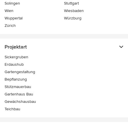
Solingen
Stuttgart
Wien
Wiesbaden
Wuppertal
Würzburg
Zürich
Projektart
Sickergruben
Erdaushub
Gartengestaltung
Bepflanzung
Stützmauerbau
Gartenhaus Bau
Gewächshausbau
Teichbau