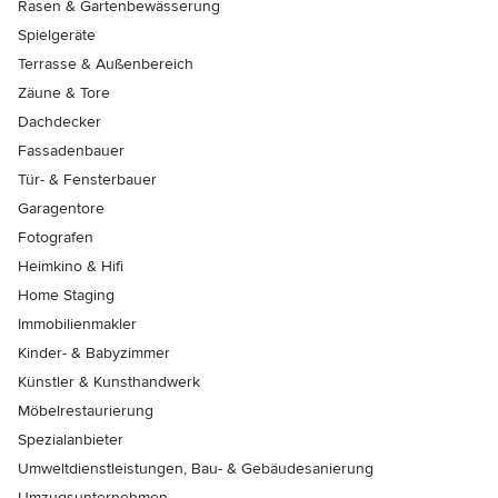
Rasen & Gartenbewässerung
Spielgeräte
Terrasse & Außenbereich
Zäune & Tore
Dachdecker
Fassadenbauer
Tür- & Fensterbauer
Garagentore
Fotografen
Heimkino & Hifi
Home Staging
Immobilienmakler
Kinder- & Babyzimmer
Künstler & Kunsthandwerk
Möbelrestaurierung
Spezialanbieter
Umweltdienstleistungen, Bau- & Gebäudesanierung
Umzugsunternehmen