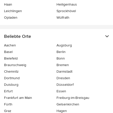
Haan
Heiligenhaus
Leichlingen
Sprockhövel
Opladen
Wülfrath
Beliebte Orte
Aachen
Augsburg
Basel
Berlin
Bielefeld
Bonn
Braunschweig
Bremen
Chemnitz
Darmstadt
Dortmund
Dresden
Duisburg
Düsseldorf
Erfurt
Essen
Frankfurt am Main
Freiburg-im-Breisgau
Fürth
Gelsenkirchen
Graz
Hagen