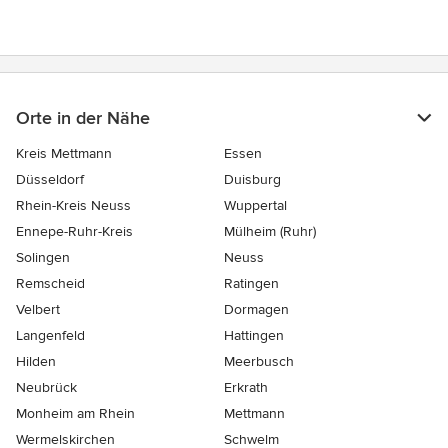
Orte in der Nähe
Kreis Mettmann
Essen
Düsseldorf
Duisburg
Rhein-Kreis Neuss
Wuppertal
Ennepe-Ruhr-Kreis
Mülheim (Ruhr)
Solingen
Neuss
Remscheid
Ratingen
Velbert
Dormagen
Langenfeld
Hattingen
Hilden
Meerbusch
Neubrück
Erkrath
Monheim am Rhein
Mettmann
Wermelskirchen
Schwelm