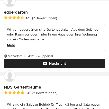
eggergärten
Durchschnittliche Bewertung: 4.5 von 5 Sternen
4,5
(2 Bewertungen)
Wir von eggergärten sind Gartengestalter. Aus dem Gelände
oder Raum vor oder hinter Ihrem Haus oder Ihrer Wohnung
soll ein Garten werden –...
Mehr
Mozartstr.50, 42115 Wuppertal
Nachricht
NBS Gartenträume
Durchschnittliche Bewertung: 5 von 5 Sternen
5,0
(2 Bewertungen)
Wir sind ein Galabau Betrieb für Traumgärten und Naturoasen