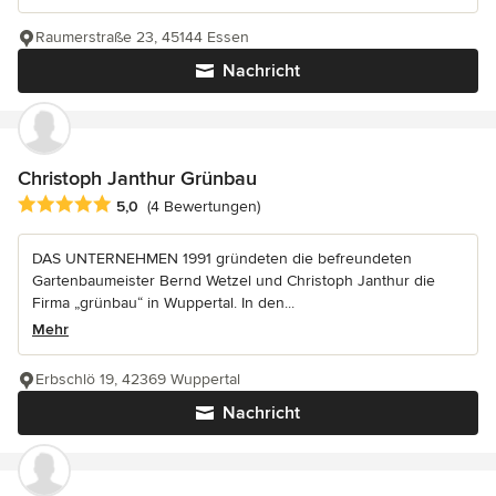
Raumerstraße 23, 45144 Essen
Nachricht
Christoph Janthur Grünbau
Durchschnittliche Bewertung: 5 von 5 Sternen
5,0
(4 Bewertungen)
DAS UNTERNEHMEN 1991 gründeten die befreundeten
Gartenbaumeister Bernd Wetzel und Christoph Janthur die
Firma „grünbau“ in Wuppertal. In den...
Mehr
Erbschlö 19, 42369 Wuppertal
Nachricht