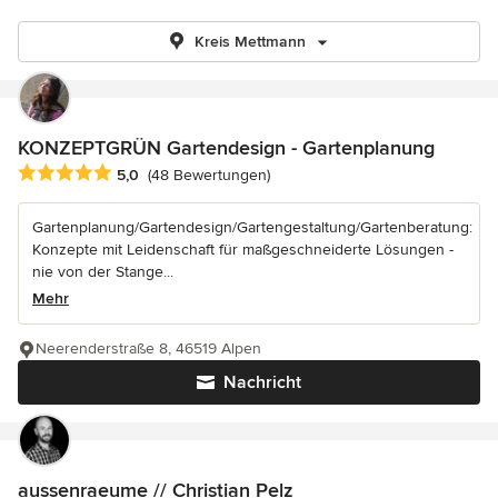
Kreis Mettmann
KONZEPTGRÜN Gartendesign - Gartenplanung
Durchschnittliche Bewertung: 5 von 5 Sternen
5,0
(48 Bewertungen)
Gartenplanung/Gartendesign/Gartengestaltung/Gartenberatung:
Konzepte mit Leidenschaft für maßgeschneiderte Lösungen -
nie von der Stange...
Mehr
Neerenderstraße 8, 46519 Alpen
Nachricht
aussenraeume // Christian Pelz