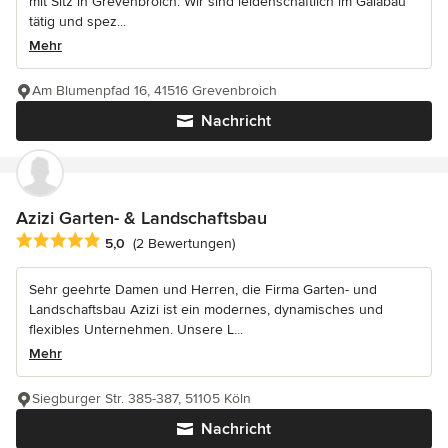
mit Sitz in Grevenbroich. Wir sind leidenschaftlich im Galabau
tätig und spez...
Mehr
Am Blumenpfad 16, 41516 Grevenbroich
Nachricht
Azizi Garten- & Landschaftsbau
Durchschnittliche Bewertung: 5 von 5 Sternen
5,0
(2 Bewertungen)
Sehr geehrte Damen und Herren, die Firma Garten- und
Landschaftsbau Azizi ist ein modernes, dynamisches und
flexibles Unternehmen. Unsere L...
Mehr
Siegburger Str. 385-387, 51105 Köln
Nachricht