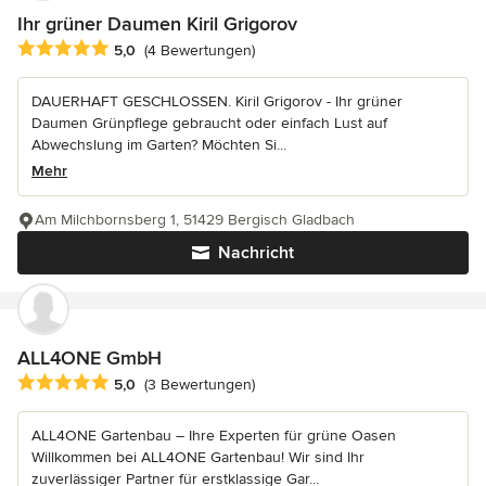
Ihr grüner Daumen Kiril Grigorov
Durchschnittliche Bewertung: 5 von 5 Sternen
5,0
(4 Bewertungen)
DAUERHAFT GESCHLOSSEN. Kiril Grigorov - Ihr grüner
Daumen Grünpflege gebraucht oder einfach Lust auf
Abwechslung im Garten? Möchten Si...
Mehr
Am Milchbornsberg 1, 51429 Bergisch Gladbach
Nachricht
ALL4ONE GmbH
Durchschnittliche Bewertung: 5 von 5 Sternen
5,0
(3 Bewertungen)
ALL4ONE Gartenbau – Ihre Experten für grüne Oasen
Willkommen bei ALL4ONE Gartenbau! Wir sind Ihr
zuverlässiger Partner für erstklassige Gar...