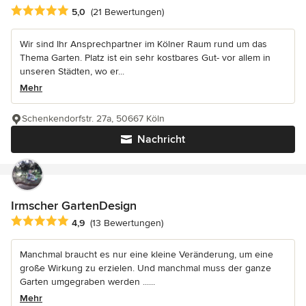
Durchschnittliche Bewertung: 5 von 5 Sternen
5,0
(21 Bewertungen)
Wir sind Ihr Ansprechpartner im Kölner Raum rund um das
Thema Garten. Platz ist ein sehr kostbares Gut- vor allem in
unseren Städten, wo er...
Mehr
Schenkendorfstr. 27a, 50667 Köln
Nachricht
Irmscher GartenDesign
Durchschnittliche Bewertung: 4.9 von 5 Sternen
4,9
(13 Bewertungen)
Manchmal braucht es nur eine kleine Veränderung, um eine
große Wirkung zu erzielen. Und manchmal muss der ganze
Garten umgegraben werden ......
Mehr