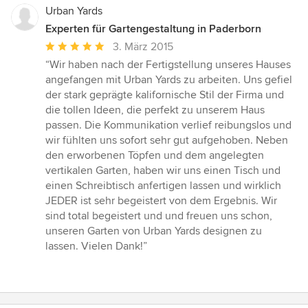
Urban Yards
Experten für Gartengestaltung in Paderborn
Durchschnittliche
3. März 2015
Bewertung:
“Wir haben nach der Fertigstellung unseres Hauses
5
angefangen mit Urban Yards zu arbeiten. Uns gefiel
von
der stark geprägte kalifornische Stil der Firma und
5
die tollen Ideen, die perfekt zu unserem Haus
Sternen
passen. Die Kommunikation verlief reibungslos und
wir fühlten uns sofort sehr gut aufgehoben. Neben
den erworbenen Töpfen und dem angelegten
vertikalen Garten, haben wir uns einen Tisch und
einen Schreibtisch anfertigen lassen und wirklich
JEDER ist sehr begeistert von dem Ergebnis. Wir
sind total begeistert und und freuen uns schon,
unseren Garten von Urban Yards designen zu
lassen. Vielen Dank!”