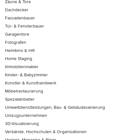
Zäune & Tore
Dachdecker
Fassadenbauer
Tür- & Fensterbauer
Garagentore
Fotografen
Heimkino & Hifi
Home Staging
Immobilienmakler
Kinder- & Babyzimmer
Künstler & Kunsthandwerk
Möbelrestaurierung
Spezialanbieter
Umweltdienstleistungen, Bau- & Gebäudesanierung
Umzugsunternehmen
3D-Visualisierung
Verbände, Hochschulen & Organisationen
Verlage, Magazine & Blogs