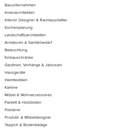
Bauunternehmen
Innenarchitekten
Interior Designer & Raumausstatter
Küchenplanung
Landschaftsarchitekten
Armaturen & Sanitärbedarf
Beleuchtung
Einbauschränke
Gardinen, Vorhänge & Jalousien
Hausgeräte
Heimtextilien
Kamine
Möbel & Wohnaccessoires
Parkett & Holzböden
Polsterer
Produkt- & Möbeldesigner
Teppich & Bodenbeläge