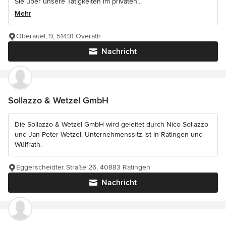
Sie über unsere Tätigkeiten im privaten...
Mehr
Oberauel, 9, 51491 Overath
Nachricht
Sollazzo & Wetzel GmbH
Die Sollazzo & Wetzel GmbH wird geleitet durch Nico Sollazzo
und Jan Peter Wetzel. Unternehmenssitz ist in Ratingen und
Wülfrath.
Eggerscheidter Straße 26, 40883 Ratingen
Nachricht