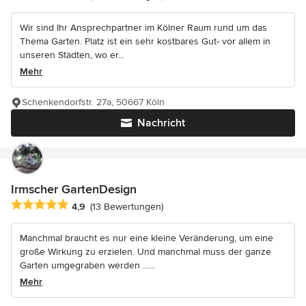
Wir sind Ihr Ansprechpartner im Kölner Raum rund um das
Thema Garten. Platz ist ein sehr kostbares Gut- vor allem in
unseren Städten, wo er...
Mehr
Schenkendorfstr. 27a, 50667 Köln
Nachricht
Irmscher GartenDesign
Durchschnittliche Bewertung: 4.9 von 5 Sternen
4,9
(13 Bewertungen)
Manchmal braucht es nur eine kleine Veränderung, um eine
große Wirkung zu erzielen. Und manchmal muss der ganze
Garten umgegraben werden ......
Mehr