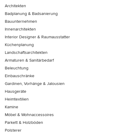
Architekten
Badplanung & Badsanierung
Bauunternehmen
Innenarchitekten
Interior Designer & Raumausstatter
Küchenplanung
Landschaftsarchitekten
Armaturen & Sanitärbedarf
Beleuchtung
Einbauschränke
Gardinen, Vorhänge & Jalousien
Hausgeräte
Heimtextilien
Kamine
Möbel & Wohnaccessoires
Parkett & Holzböden
Polsterer