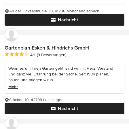
An der Eicksesmühle 39, 41238 Mönchengladbach
Nachricht
Gartenplan Esken & Hindrichs GmbH
Durchschnittliche Bewertung: 4.1 von 5 Sternen
4,1
(9 Bewertungen)
Wenn es um Ihren Garten geht, sind wir mit Herz, Verstand
und ganz viel Erfahrung bei der Sache. Seit 1984 planen,
bauen und pflegen wir in...
Mehr
Stöcken 10, 42799 Leichlingen
Nachricht