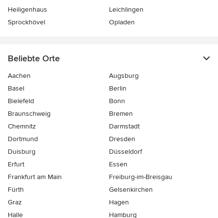
Heiligenhaus
Leichlingen
Sprockhövel
Opladen
Beliebte Orte
Aachen
Augsburg
Basel
Berlin
Bielefeld
Bonn
Braunschweig
Bremen
Chemnitz
Darmstadt
Dortmund
Dresden
Duisburg
Düsseldorf
Erfurt
Essen
Frankfurt am Main
Freiburg-im-Breisgau
Fürth
Gelsenkirchen
Graz
Hagen
Halle
Hamburg