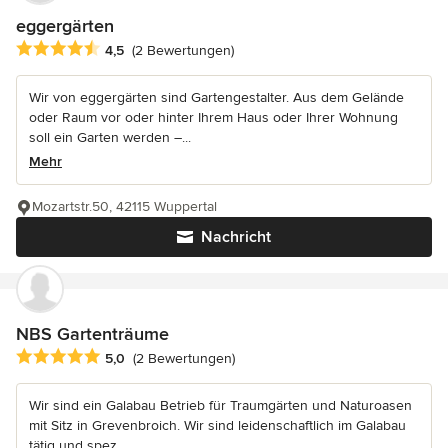
eggergärten
Durchschnittliche Bewertung: 4.5 von 5 Sternen
4,5
(2 Bewertungen)
Wir von eggergärten sind Gartengestalter. Aus dem Gelände
oder Raum vor oder hinter Ihrem Haus oder Ihrer Wohnung
soll ein Garten werden –...
Mehr
Mozartstr.50, 42115 Wuppertal
Nachricht
NBS Gartenträume
Durchschnittliche Bewertung: 5 von 5 Sternen
5,0
(2 Bewertungen)
Wir sind ein Galabau Betrieb für Traumgärten und Naturoasen
mit Sitz in Grevenbroich. Wir sind leidenschaftlich im Galabau
tätig und spez...