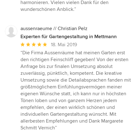
von
harmonieren. Vielen vielen Dank für den
5
wunderschönen Anblick.”
Sternen
aussenraeume // Christian Pelz
Experten für Gartengestaltung in Mettmann
Durchschnittliche
18. Mai 2019
Bewertung:
“Die Firma Aussenräume hat meinen Garten erst
5
den richtigen Feinschliff gegeben! Von der ersten
von
Anfrage bis zur finalen Umsetzung absolut
5
zuverlässig, pünktlich, kompetent. Die kreative
Sternen
Umsetzung sowie die Detailabsprachen fanden mit
größtmöglichem Einfühlungsvermögen meiner
eigenen Wünsche statt, ich kann nur in höchsten
Tönen loben und von ganzem Herzen jedem
empfehlen, der einen wirklich schönen und
individuellen Gartengestaltung wünscht. Mit
allerbesten Empfehlungen und Dank Margarete
Schmitt Vernich”