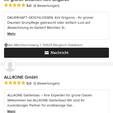
Durchschnittliche Bewertung: 5 von 5 Sternen
5,0
(4 Bewertungen)
DAUERHAFT GESCHLOSSEN. Kiril Grigorov - Ihr grüner
Daumen Grünpflege gebraucht oder einfach Lust auf
Abwechslung im Garten? Möchten Si...
Mehr
Am Milchbornsberg 1, 51429 Bergisch Gladbach
Nachricht
ALL4ONE GmbH
Durchschnittliche Bewertung: 5 von 5 Sternen
5,0
(3 Bewertungen)
ALL4ONE Gartenbau – Ihre Experten für grüne Oasen
Willkommen bei ALL4ONE Gartenbau! Wir sind Ihr
zuverlässiger Partner für erstklassige Gar...
Mehr