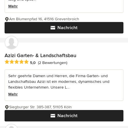
Mehr
Am Blumenpfad 16, 41516 Grevenbroich
Nachricht
Azizi Garten- & Landschaftsbau
Durchschnittliche Bewertung: 5 von 5 Sternen
5,0
(2 Bewertungen)
Sehr geehrte Damen und Herren, die Firma Garten- und
Landschaftsbau Azizi ist ein modernes, dynamisches und
flexibles Unternehmen. Unsere L...
Mehr
Siegburger Str. 385-387, 51105 Köln
Nachricht