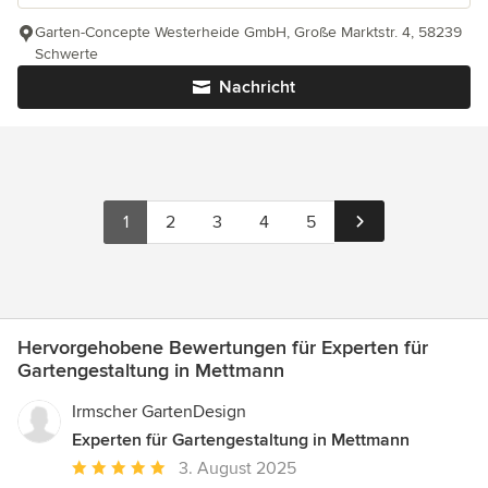
Garten-Concepte Westerheide GmbH, Große Marktstr. 4, 58239
Schwerte
Nachricht
1
2
3
4
5
Hervorgehobene Bewertungen für Experten für
Gartengestaltung in Mettmann
Irmscher GartenDesign
Experten für Gartengestaltung in Mettmann
Durchschnittliche
3. August 2025