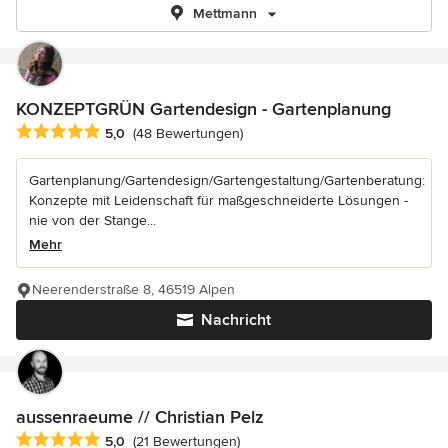
Mettmann
KONZEPTGRÜN Gartendesign - Gartenplanung
Durchschnittliche Bewertung: 5 von 5 Sternen
5,0
(48 Bewertungen)
Gartenplanung/Gartendesign/Gartengestaltung/Gartenberatung:
Konzepte mit Leidenschaft für maßgeschneiderte Lösungen -
nie von der Stange...
Mehr
Neerenderstraße 8, 46519 Alpen
Nachricht
aussenraeume // Christian Pelz
Durchschnittliche Bewertung: 5 von 5 Sternen
5,0
(21 Bewertungen)