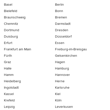
Basel
Berlin
Bielefeld
Bonn
Braunschweig
Bremen
Chemnitz
Darmstadt
Dortmund
Dresden
Duisburg
Düsseldorf
Erfurt
Essen
Frankfurt am Main
Freiburg-im-Breisgau
Fürth
Gelsenkirchen
Graz
Hagen
Halle
Hamburg
Hamm
Hannover
Heidelberg
Herne
Ingolstadt
Karlsruhe
Kassel
Kiel
Krefeld
Köln
Leipzig
Leverkusen