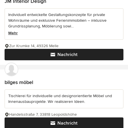
JM Interior Design
Individuell entwickelte Gestaltungskonzepte für private
Wohnräume und exklusive Ferienimmobilien – inklusive
Grundrissplanung, Möblierung sowi...
Mehr
Zur Krumke 14, 49326 Melle
Nachricht
bilges möbel
Tischlerei für individuelle und designorientierte Möbel und
Innenausbauprojekte. Wir realisieren Ideen.
Handelsstraße 7, 33818 Leopoldshöhe
Nachricht