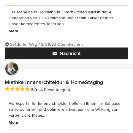
Das Möbelhaus Holtmann in Obernkirchen wird in der 4.
Generation von Julia Holtmann und Stefan Kaiser geführt.
Unser kompetentes Team von...
Mehr
Gelldorfer Weg 46, 31683 Obernkirchen
Nachricht
Miethke Innenarchitektur & HomeStaging
Durchschnittliche Bewertung: 5 von 5 Sternen
5,0
(4 Bewertungen)
Als Expertin für Innenarchitektur helfe ich Ihnen, Ihr Zuhause
zu verschönern und optimieren. Die räumliche Wirkung von
Farbe, Licht, Mater...
Mehr