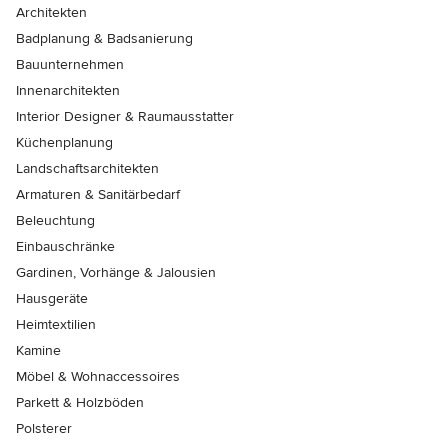
Architekten
Badplanung & Badsanierung
Bauunternehmen
Innenarchitekten
Interior Designer & Raumausstatter
Küchenplanung
Landschaftsarchitekten
Armaturen & Sanitärbedarf
Beleuchtung
Einbauschränke
Gardinen, Vorhänge & Jalousien
Hausgeräte
Heimtextilien
Kamine
Möbel & Wohnaccessoires
Parkett & Holzböden
Polsterer