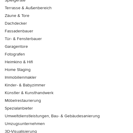
Spielgeräte
Terrasse & Außenbereich
Zäune & Tore
Dachdecker
Fassadenbauer
Tür- & Fensterbauer
Garagentore
Fotografen
Heimkino & Hifi
Home Staging
Immobilienmakler
Kinder- & Babyzimmer
Künstler & Kunsthandwerk
Möbelrestaurierung
Spezialanbieter
Umweltdienstleistungen, Bau- & Gebäudesanierung
Umzugsunternehmen
3D-Visualisierung