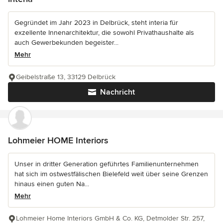
Gegründet im Jahr 2023 in Delbrück, steht interia für
exzellente Innenarchitektur, die sowohl Privathaushalte als
auch Gewerbekunden begeister...
Mehr
Geibelstraße 13, 33129 Delbrück
Nachricht
Lohmeier HOME Interiors
Unser in dritter Generation geführtes Familienunternehmen
hat sich im ostwestfälischen Bielefeld weit über seine Grenzen
hinaus einen guten Na...
Mehr
Lohmeier Home Interiors GmbH & Co. KG, Detmolder Str. 257,