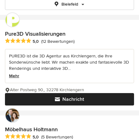
Bielefeld
Pure3D Visualisierungen
Durchschnittliche Bewertung: 5 von 5 Sternen
5,0
(12 Bewertungen)
PURE3D ist die 3D Agentur aus Kirchlengern, die Ihre
Sonderwünsche liebt. Wir machen exakte und fantasievolle 3D
Renderings und interaktive 3D...
Mehr
Alter Postweg 90,, 32278 Kirchlengern
Nachricht
Möbelhaus Holtmann
Durchschnittliche Bewertung: 5 von 5 Sternen
5,0
(5 Bewertungen)