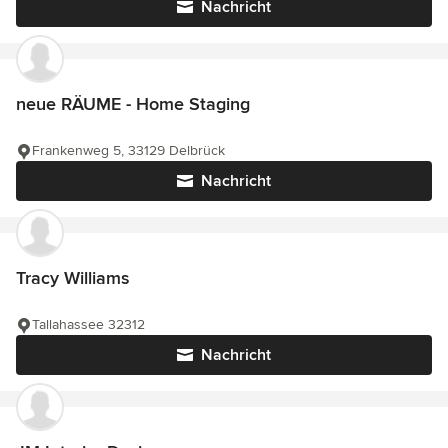
Nachricht
neue RÄUME - Home Staging
Frankenweg 5, 33129 Delbrück
Nachricht
Tracy Williams
Tallahassee 32312
Nachricht