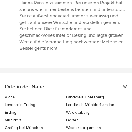
5
Hanna Raissle zusammen. Bei unseren Projekt hat
von
sie uns wie immer bestens beraten und unterstützt.
5
Sie ist äußerst engagiert, immer zuverlässig und
Sternen
geht auf unsere Wünsche und Vorstellungen ein.
Sie hat den Blick für modernes und
geschmackvolles Interior Desing und legte großen
Wert auf die Verarbeitung hochwertiger Materialen.
Besser gehts nicht!”
Orte in der Nähe
Aicha
Landkreis Ebersberg
Landkreis Erding
Landkreis Mühldorf am Inn
Erding
Waldkraiburg
Mühldorf
Dorfen
Grafing bei München
Wasserburg am Inn