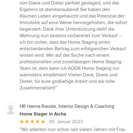
von Diane und Dieter perfekt gestaged, und das
Ergebnis ist atemberaubend! Sie haben den
Räumen Leben eingehaucht und das Potenzial der
Immobilie auf eine Weise hervorgehoben, die sofort
begeistert. Dank ihrer Unterstützung steht die
Wohnung nun bestens vorbereitet zum Verkauf –
ich bin sicher, dass das Home Staging einen
entscheidenden Beitrag zum erfolgreichen Verkauf
leisten wird. Wer auf der Suche nach einem
professionellen und zuverlässigen Home Staging-
Team ist, dem kann ich ADDA Home Staging nur
wärmstens empfehlen! Vielen Dank, Diane und
Dieter, für eure großartige Arbeit und die tolle
Zusammenarbeit!”
HR Hanna Raissle, Interior Design & Coaching
Home Stager in Aicha
Durchschnittliche
30. Januar 2023
Bewertung:
“Wir arbeiten nun schon seit vielen Jahren mit Frau