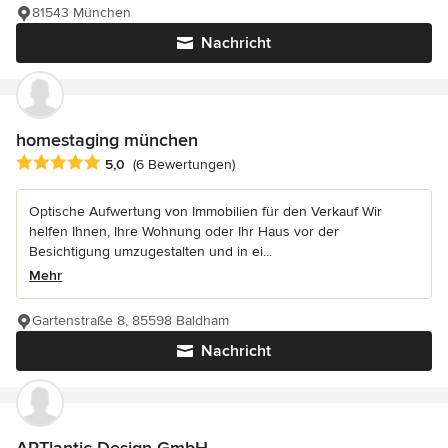
81543 München
Nachricht
homestaging münchen
Durchschnittliche Bewertung: 5 von 5 Sternen
5,0
(6 Bewertungen)
Optische Aufwertung von Immobilien für den Verkauf Wir
helfen Ihnen, Ihre Wohnung oder Ihr Haus vor der
Besichtigung umzugestalten und in ei...
Mehr
Gartenstraße 8, 85598 Baldham
Nachricht