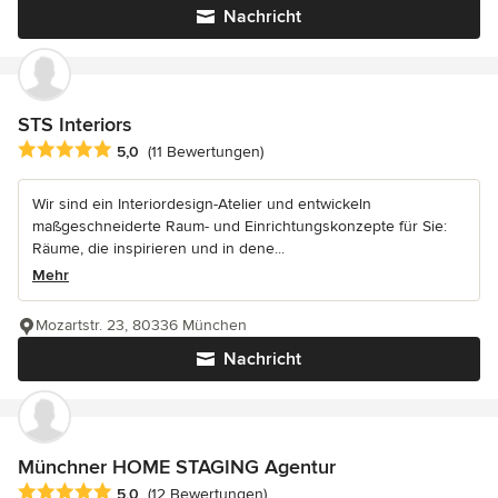
Nachricht
STS Interiors
Durchschnittliche Bewertung: 5 von 5 Sternen
5,0
(11 Bewertungen)
Wir sind ein Interiordesign-Atelier und entwickeln
maßgeschneiderte Raum- und Einrichtungskonzepte für Sie:
Räume, die inspirieren und in dene...
Mehr
Mozartstr. 23, 80336 München
Nachricht
Münchner HOME STAGING Agentur
Durchschnittliche Bewertung: 5 von 5 Sternen
5,0
(12 Bewertungen)