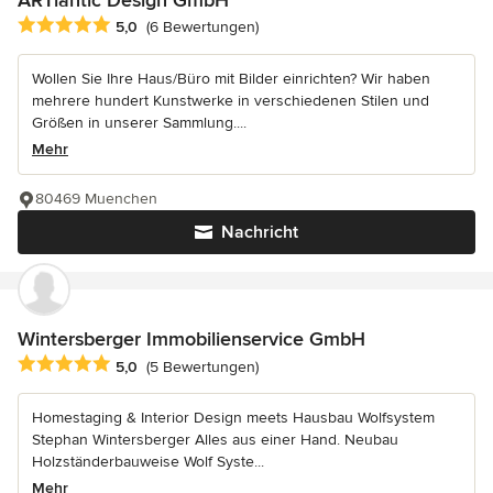
ARTlantic Design GmbH
Durchschnittliche Bewertung: 5 von 5 Sternen
5,0
(6 Bewertungen)
Wollen Sie Ihre Haus/Büro mit Bilder einrichten? Wir haben
mehrere hundert Kunstwerke in verschiedenen Stilen und
Größen in unserer Sammlung....
Mehr
80469 Muenchen
Nachricht
Wintersberger Immobilienservice GmbH
Durchschnittliche Bewertung: 5 von 5 Sternen
5,0
(5 Bewertungen)
Homestaging & Interior Design meets Hausbau Wolfsystem
Stephan Wintersberger Alles aus einer Hand. Neubau
Holzständerbauweise Wolf Syste...
Mehr