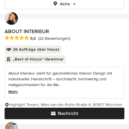
Aicha
ABOUT INTERIEUR
Durchschnittliche Bewertung: 5 von 5 Sternen
5,0
(22 Bewertungen)
26 Aufträge über Houzz
„Best of Houzz“-Gewinner
About Interieur steht für ganzheitliches Interior Design mit
individueller Handschrift – durchdacht, hochwertig und
maßgeschneidert für die Me...
Mehr
Highlight Towers, Mies-van-der-Rohe-Straße 6, 80807 München
Nachricht