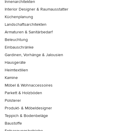
Innenarchitekten
Interior Designer & Raumausstatter
Küchenplanung
Landschaftsarchitekten
Armaturen & Sanitärbedarf
Beleuchtung
Einbauschränke
Gardinen, Vorhänge & Jalousien
Hausgeräte
Heimtextilien
Kamine
Möbel & Wohnaccessoires
Parkett & Holzböden
Polsterer
Produkt- & Möbeldesigner
Teppich & Bodenbeläge
Baustoffe
Entsorgungsbetriebe