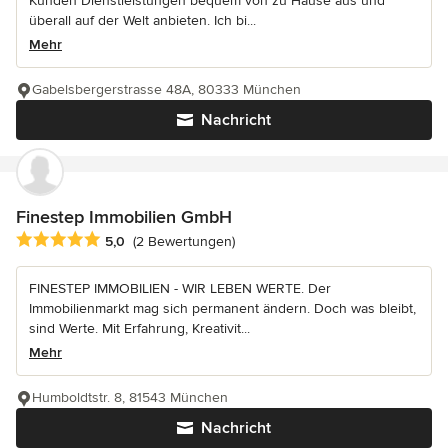
Kunden Dienstleistungen bequem von zu Hause aus und
überall auf der Welt anbieten. Ich bi...
Mehr
Gabelsbergerstrasse 48A, 80333 München
Nachricht
Finestep Immobilien GmbH
Durchschnittliche Bewertung: 5 von 5 Sternen
5,0
(2 Bewertungen)
FINESTEP IMMOBILIEN - WIR LEBEN WERTE. Der
Immobilienmarkt mag sich permanent ändern. Doch was bleibt,
sind Werte. Mit Erfahrung, Kreativit...
Mehr
Humboldtstr. 8, 81543 München
Nachricht