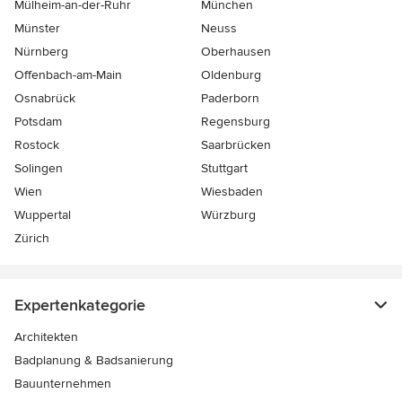
Mülheim-an-der-Ruhr
München
Münster
Neuss
Nürnberg
Oberhausen
Offenbach-am-Main
Oldenburg
Osnabrück
Paderborn
Potsdam
Regensburg
Rostock
Saarbrücken
Solingen
Stuttgart
Wien
Wiesbaden
Wuppertal
Würzburg
Zürich
Expertenkategorie
Architekten
Badplanung & Badsanierung
Bauunternehmen