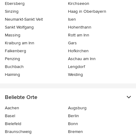
Ebersberg
Kirchseeon
Sinzing
Haag in Oberbayern
Neumarkt-Sankt Veit
Isen
Sankt Wolfgang
Hohenthann
Massing
Rott am Inn
Kraiburg am Inn
Gars
Falkenberg
Hofkirchen
Penzing
Aschau am Inn
Buchbach
Lengdorf
Haiming
Weiding
Beliebte Orte
Aachen
Augsburg
Basel
Berlin
Bielefeld
Bonn
Braunschweig
Bremen