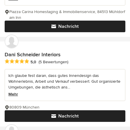
Piazza Carina Homestaging & Immobilienservice, 84513 Mühldorf
am Inn
Nachricht
Dani Schneider Interiors
Durchschnittliche Bewertung: 5 von 5 Sternen
5,0
(5 Bewertungen)
Ich glaube fest daran, dass gutes Innendesign das
Wohnerlebnis, Arbeit und Verkauf verbessert. Gut organisierte
Umgebungen, die ästhetisch ans...
Mehr
80809 München
Nachricht