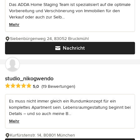
Das ADDA Home Staging Team ist spezialisiert auf die optimale
Vorbereitung und Verschönerung von Immobilien für den
Verkauf oder auch zur Selb...
Mehr
Siebenbürgenweg 24, 83052 Bruckmühl
Nachricht
studio_nikogwendo
Durchschnittliche Bewertung: 5 von 5 Sternen
5,0
(19 Bewertungen)
Es muss nicht immer gleich ein Rundumkonzept für ein
komplettes Apartment sein. Lebensraumgestaltung beginnt bei
Details – und so auch meine B...
Mehr
Kurfürstenstr. 14, 80801 München