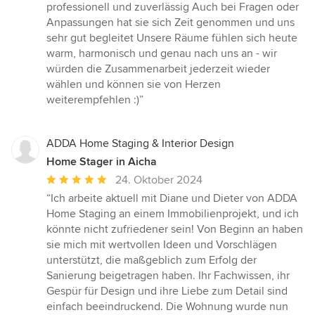
professionell und zuverlässig Auch bei Fragen oder
Anpassungen hat sie sich Zeit genommen und uns
sehr gut begleitet Unsere Räume fühlen sich heute
warm, harmonisch und genau nach uns an - wir
würden die Zusammenarbeit jederzeit wieder
wählen und können sie von Herzen
weiterempfehlen :)”
ADDA Home Staging & Interior Design
Home Stager in Aicha
Durchschnittliche
24. Oktober 2024
Bewertung:
“Ich arbeite aktuell mit Diane und Dieter von ADDA
5
Home Staging an einem Immobilienprojekt, und ich
von
könnte nicht zufriedener sein! Von Beginn an haben
5
sie mich mit wertvollen Ideen und Vorschlägen
Sternen
unterstützt, die maßgeblich zum Erfolg der
Sanierung beigetragen haben. Ihr Fachwissen, ihr
Gespür für Design und ihre Liebe zum Detail sind
einfach beeindruckend. Die Wohnung wurde nun