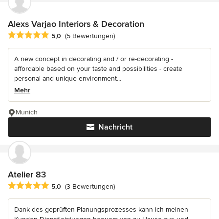
Alexs Varjao Interiors & Decoration
Durchschnittliche Bewertung: 5 von 5 Sternen
5,0
(5 Bewertungen)
A new concept in decorating and / or re-decorating -
affordable based on your taste and possibilities - create
personal and unique environment...
Mehr
Munich
Nachricht
Atelier 83
Durchschnittliche Bewertung: 5 von 5 Sternen
5,0
(3 Bewertungen)
Dank des geprüften Planungsprozesses kann ich meinen