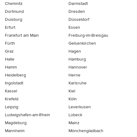
Chemnitz
Darmstadt
Dortmund
Dresden
Duisburg
Düsseldorf
Erfurt
Essen
Frankfurt am Main
Freiburg-im-Breisgau
Fürth
Gelsenkirchen
Graz
Hagen
Halle
Hamburg
Hamm
Hannover
Heidelberg
Herne
Ingolstadt
Karlsruhe
Kassel
Kiel
Krefeld
Köln
Leipzig
Leverkusen
Ludwigshafen-am-Rhein
Lübeck
Magdeburg
Mainz
Mannheim
Mönchen­gladbach