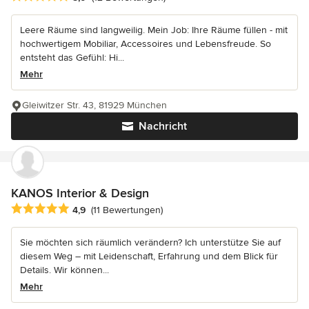
Leere Räume sind langweilig. Mein Job: Ihre Räume füllen - mit
hochwertigem Mobiliar, Accessoires und Lebensfreude. So
entsteht das Gefühl: Hi...
Mehr
Gleiwitzer Str. 43, 81929 München
Nachricht
KANOS Interior & Design
Durchschnittliche Bewertung: 4.9 von 5 Sternen
4,9
(11 Bewertungen)
Sie möchten sich räumlich verändern? Ich unterstütze Sie auf
diesem Weg – mit Leidenschaft, Erfahrung und dem Blick für
Details. Wir können...
Mehr