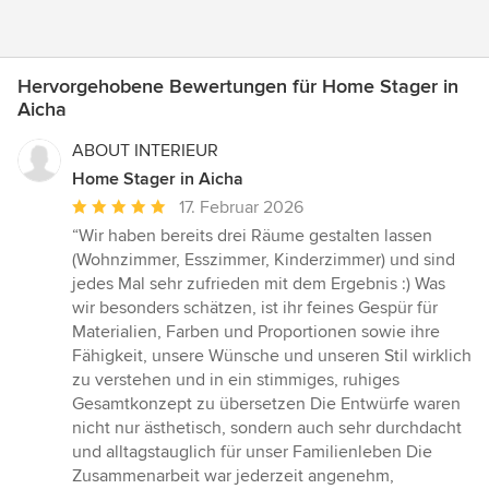
Hervorgehobene Bewertungen für Home Stager in
Aicha
ABOUT INTERIEUR
Home Stager in Aicha
Durchschnittliche
17. Februar 2026
Bewertung:
“Wir haben bereits drei Räume gestalten lassen
5
(Wohnzimmer, Esszimmer, Kinderzimmer) und sind
von
jedes Mal sehr zufrieden mit dem Ergebnis :) Was
5
wir besonders schätzen, ist ihr feines Gespür für
Sternen
Materialien, Farben und Proportionen sowie ihre
Fähigkeit, unsere Wünsche und unseren Stil wirklich
zu verstehen und in ein stimmiges, ruhiges
Gesamtkonzept zu übersetzen Die Entwürfe waren
nicht nur ästhetisch, sondern auch sehr durchdacht
und alltagstauglich für unser Familienleben Die
Zusammenarbeit war jederzeit angenehm,