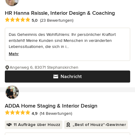
HR Hanna Raissle, Interior Design & Coaching
Durchschnittliche Bewertung: 5 von 5 Sternen
5,0
(23 Bewertungen)
Das Geheimnis des Wohlfühlens: Ihr persönlicher Kraftort
entsteht! Meine Kunden sind Menschen in veränderten
Lebenssituationen, die sich in i...
Mehr
Angerweg 6, 83071 Stephanskirchen
Nachricht
ADDA Home Staging & Interior Design
Durchschnittliche Bewertung: 4.9 von 5 Sternen
4,9
(14 Bewertungen)
11 Aufträge über Houzz
„Best of Houzz“-Gewinner