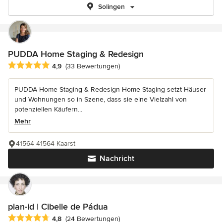
Solingen
PUDDA Home Staging & Redesign
Durchschnittliche Bewertung: 4.9 von 5 Sternen
4,9
(33 Bewertungen)
PUDDA Home Staging & Redesign Home Staging setzt Häuser
und Wohnungen so in Szene, dass sie eine Vielzahl von
potenziellen Käufern...
Mehr
41564 41564 Kaarst
Nachricht
plan-id | Cibelle de Pádua
Durchschnittliche Bewertung: 4.8 von 5 Sternen
4,8
(24 Bewertungen)