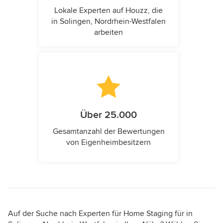
Lokale Experten auf Houzz, die
in Solingen, Nordrhein-Westfalen
arbeiten
Über 25.000
Gesamtanzahl der Bewertungen
von Eigenheimbesitzern
Auf der Suche nach Experten für Home Staging für in