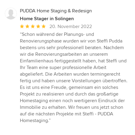
PUDDA Home Staging & Redesign
Home Stager in Solingen
Durchschnittliche
20. November 2022
Bewertung:
“Schon während der Planungs- und
5
Renovierungsphase wurden wir von Steffi Pudda
von
bestens uns sehr professionell beraten. Nachdem
5
wir die Renovierungsarbeiten an unserem
Sternen
Einfamilienhaus fertiggestellt haben, hat Steffi und
Ihr Team eine super professionelle Arbeit
abgeliefert. Die Arbeiten wurden termingerecht
fertig und haben unsere Vorstellungen übertroffen.
Es ist uns eine Freude, gemeinsam ein solches
Projekt zu realisieren und durch das großartige
Homestaging einen noch wertigeren Eindruck der
Immobilie zu erhalten. Wir freuen uns jetzt schon
auf die nächsten Projekte mit Steffi - PUDDA
Homestaging.”