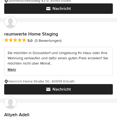
Sonnenscheinsweg 43 b, 45149 Essen
Nachricht
raumwerte Home Staging
Durchschnittliche Bewertung: 5 von 5 Sternen
5,0
(3 Bewertungen)
Sie möchten in Düsseldorf und Umgebung Ihr Haus oder Ihre
Wohnung verkaufen und dafür einen guten Preis erzielen? Sie
möchten nicht über Monat...
Mehr
Heinrich-Heine-Straße 50, 40699 Erkrath
Nachricht
Atiyeh Adeli