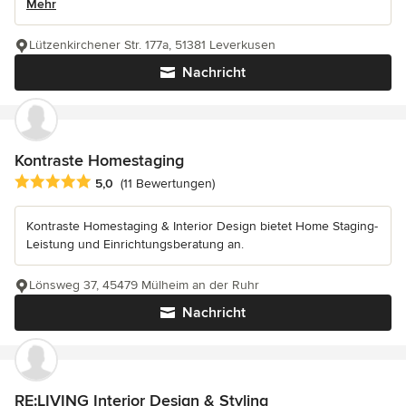
Mehr
Lützenkirchener Str. 177a, 51381 Leverkusen
Nachricht
Kontraste Homestaging
Durchschnittliche Bewertung: 5 von 5 Sternen
5,0
(11 Bewertungen)
Kontraste Homestaging & Interior Design bietet Home Staging-
Leistung und Einrichtungsberatung an.
Lönsweg 37, 45479 Mülheim an der Ruhr
Nachricht
RE:LIVING Interior Design & Styling