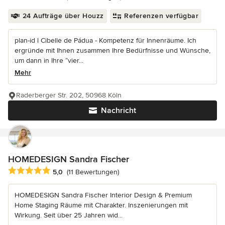
24 Aufträge über Houzz
Referenzen verfügbar
plan-id l Cibelle de Pádua - Kompetenz für Innenräume. Ich
ergründe mit Ihnen zusammen Ihre Bedürfnisse und Wünsche,
um dann in Ihre “vier...
Mehr
Raderberger Str. 202, 50968 Köln
Nachricht
HOMEDESIGN Sandra Fischer
Durchschnittliche Bewertung: 5 von 5 Sternen
5,0
(11 Bewertungen)
HOMEDESIGN Sandra Fischer Interior Design & Premium
Home Staging Räume mit Charakter. Inszenierungen mit
Wirkung. Seit über 25 Jahren wid...