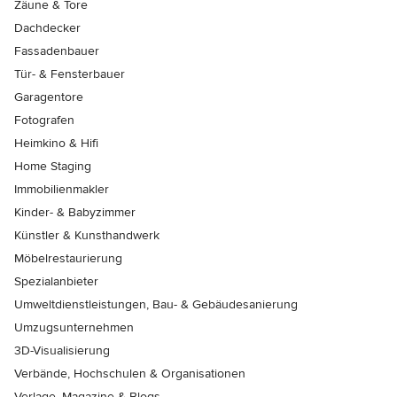
Zäune & Tore
Dachdecker
Fassadenbauer
Tür- & Fensterbauer
Garagentore
Fotografen
Heimkino & Hifi
Home Staging
Immobilienmakler
Kinder- & Babyzimmer
Künstler & Kunsthandwerk
Möbelrestaurierung
Spezialanbieter
Umweltdienstleistungen, Bau- & Gebäudesanierung
Umzugsunternehmen
3D-Visualisierung
Verbände, Hochschulen & Organisationen
Verlage, Magazine & Blogs