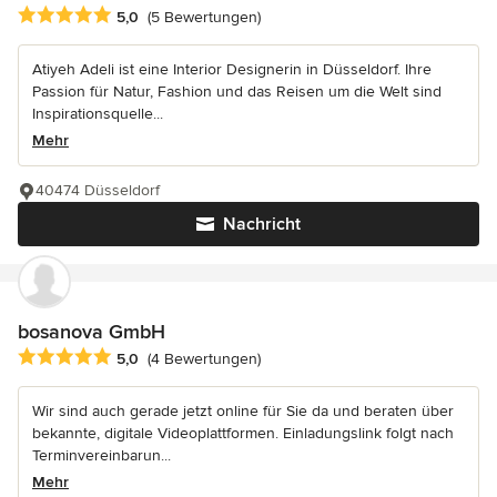
Durchschnittliche Bewertung: 5 von 5 Sternen
5,0
(5 Bewertungen)
Atiyeh Adeli ist eine Interior Designerin in Düsseldorf. Ihre
Passion für Natur, Fashion und das Reisen um die Welt sind
Inspirationsquelle...
Mehr
40474 Düsseldorf
Nachricht
bosanova GmbH
Durchschnittliche Bewertung: 5 von 5 Sternen
5,0
(4 Bewertungen)
Wir sind auch gerade jetzt online für Sie da und beraten über
bekannte, digitale Videoplattformen. Einladungslink folgt nach
Terminvereinbarun...
Mehr