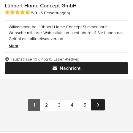
Lübbert Home Concept GmbH
Durchschnittliche Bewertung: 5 von 5 Sternen
5,0
(5 Bewertungen)
Willkommen bei Lübbert Home Concept Stimmen Ihre
Wünsche mit Ihrer Wohnsituation nicht überein? Sie haben das
Gefühl es sollte etwas veränd...
Mehr
Hauptstraße 107, 45219 Essen-Kettwig
Nachricht
1
2
3
4
5