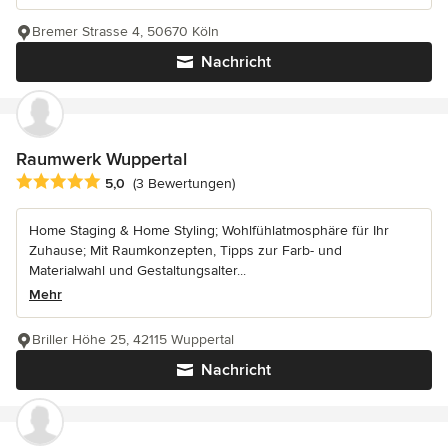
Bremer Strasse 4, 50670 Köln
Nachricht
Raumwerk Wuppertal
Durchschnittliche Bewertung: 5 von 5 Sternen
5,0
(3 Bewertungen)
Home Staging & Home Styling; Wohlfühlatmosphäre für Ihr
Zuhause; Mit Raumkonzepten, Tipps zur Farb- und
Materialwahl und Gestaltungsalter...
Mehr
Briller Höhe 25, 42115 Wuppertal
Nachricht