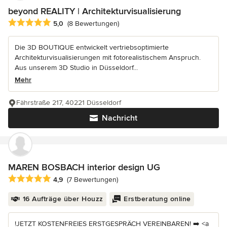
beyond REALITY | Architekturvisualisierung
Durchschnittliche Bewertung: 5 von 5 Sternen
5,0
(8 Bewertungen)
Die 3D BOUTIQUE entwickelt vertriebsoptimierte
Architekturvisualisierungen mit fotorealistischem Anspruch.
Aus unserem 3D Studio in Düsseldorf...
Mehr
Fährstraße 217, 40221 Düsseldorf
Nachricht
MAREN BOSBACH interior design UG
Durchschnittliche Bewertung: 4.9 von 5 Sternen
4,9
(7 Bewertungen)
16 Aufträge über Houzz
Erstberatung online
!JETZT KOSTENFREIES ERSTGESPRÄCH VEREINBAREN! ➡️ <a