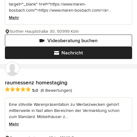
target="_blank" href="https://www.maren-
bosbach.com/">https://www.maren-bosbach.com/</a>...
Mehr
Sürther Hauptstraße 30, 50999 Köln
Videoberatung buchen
Nachricht
raumessenz homestaging
Durchschnittliche Bewertung: 5 von 5 Sternen
5,0
(6 Bewertungen)
Eine stilvolle Warenpräsentation zu Werbezwecken gehört
mittlerweile in fast allen Bereichen der Vermarktung schon
zum Standard. Möbelhäuser z...
Mehr