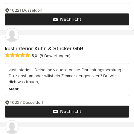
40221 Düsseldorf
Nachricht
kust interior Kuhn & Stricker GbR
Durchschnittliche Bewertung: 5 von 5 Sternen
5,0
(8 Bewertungen)
kust interior - Deine individuelle online Einrichtungsberatung
Du ziehst um oder willst ein Zimmer neugestalten? Du willst
dich was trauen,...
Mehr
40227 Düsseldorf
Nachricht