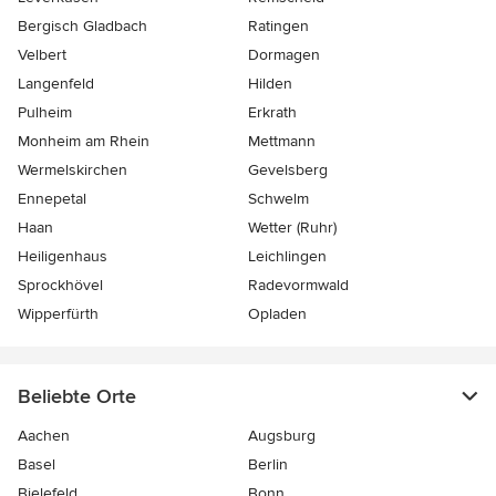
Bergisch Gladbach
Ratingen
Velbert
Dormagen
Langenfeld
Hilden
Pulheim
Erkrath
Monheim am Rhein
Mettmann
Wermelskirchen
Gevelsberg
Ennepetal
Schwelm
Haan
Wetter (Ruhr)
Heiligenhaus
Leichlingen
Sprockhövel
Radevormwald
Wipperfürth
Opladen
Beliebte Orte
Aachen
Augsburg
Basel
Berlin
Bielefeld
Bonn