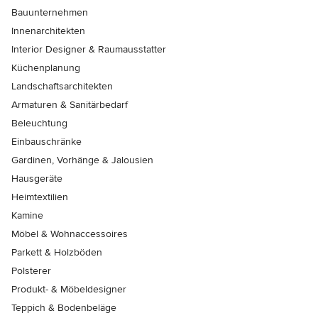
Bauunternehmen
Innenarchitekten
Interior Designer & Raumausstatter
Küchenplanung
Landschaftsarchitekten
Armaturen & Sanitärbedarf
Beleuchtung
Einbauschränke
Gardinen, Vorhänge & Jalousien
Hausgeräte
Heimtextilien
Kamine
Möbel & Wohnaccessoires
Parkett & Holzböden
Polsterer
Produkt- & Möbeldesigner
Teppich & Bodenbeläge