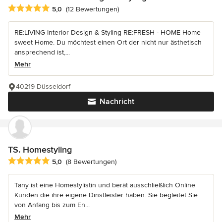
Durchschnittliche Bewertung: 5 von 5 Sternen
5,0
(12 Bewertungen)
RE:LIVING Interior Design & Styling RE:FRESH - HOME Home
sweet Home. Du möchtest einen Ort der nicht nur ästhetisch
ansprechend ist,...
Mehr
40219 Düsseldorf
Nachricht
TS. Homestyling
Durchschnittliche Bewertung: 5 von 5 Sternen
5,0
(8 Bewertungen)
Tany ist eine Homestylistin und berät ausschließlich Online
Kunden die ihre eigene Dinstleister haben. Sie begleitet Sie
von Anfang bis zum En...
Mehr