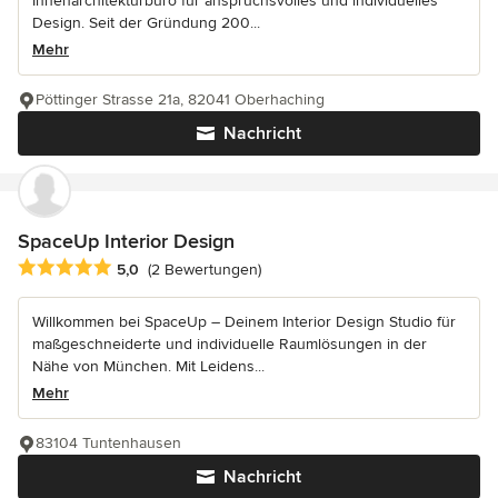
Innenarchitekturbüro für anspruchsvolles und individuelles
Design. Seit der Gründung 200...
Mehr
Pöttinger Strasse 21a, 82041 Oberhaching
Nachricht
SpaceUp Interior Design
Durchschnittliche Bewertung: 5 von 5 Sternen
5,0
(2 Bewertungen)
Willkommen bei SpaceUp – Deinem Interior Design Studio für
maßgeschneiderte und individuelle Raumlösungen in der
Nähe von München. Mit Leidens...
Mehr
83104 Tuntenhausen
Nachricht