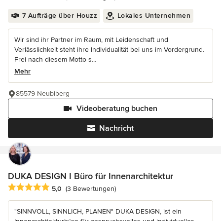
7 Aufträge über Houzz
Lokales Unternehmen
Wir sind ihr Partner im Raum, mit Leidenschaft und
Verlässlichkeit steht ihre Individualität bei uns im Vordergrund.
Frei nach diesem Motto s...
Mehr
85579 Neubiberg
Videoberatung buchen
Nachricht
DUKA DESIGN I Büro für Innenarchitektur
Durchschnittliche Bewertung: 5 von 5 Sternen
5,0
(3 Bewertungen)
"SINNVOLL, SINNLICH, PLANEN" DUKA DESIGN, ist ein