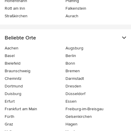
Hohenthann
Pfaffing
Rott am Inn
Falkenstein
Straßkirchen
Aurach
Beliebte Orte
Aachen
Augsburg
Basel
Berlin
Bielefeld
Bonn
Braunschweig
Bremen
Chemnitz
Darmstadt
Dortmund
Dresden
Duisburg
Düsseldorf
Erfurt
Essen
Frankfurt am Main
Freiburg-im-Breisgau
Fürth
Gelsenkirchen
Graz
Hagen