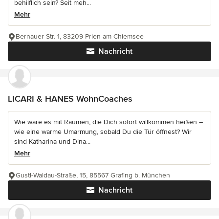
behilflich sein? Seit meh...
Mehr
Bernauer Str. 1, 83209 Prien am Chiemsee
Nachricht
LICARI & HANES WohnCoaches
Wie wäre es mit Räumen, die Dich sofort willkommen heißen –
wie eine warme Umarmung, sobald Du die Tür öffnest? Wir
sind Katharina und Dina...
Mehr
Gustl-Waldau-Straße, 15, 85567 Grafing b. München
Nachricht