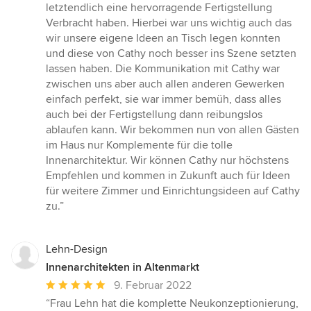
letztendlich eine hervorragende Fertigstellung
Verbracht haben. Hierbei war uns wichtig auch das
wir unsere eigene Ideen an Tisch legen konnten
und diese von Cathy noch besser ins Szene setzten
lassen haben. Die Kommunikation mit Cathy war
zwischen uns aber auch allen anderen Gewerken
einfach perfekt, sie war immer bemüh, dass alles
auch bei der Fertigstellung dann reibungslos
ablaufen kann. Wir bekommen nun von allen Gästen
im Haus nur Komplemente für die tolle
Innenarchitektur. Wir können Cathy nur höchstens
Empfehlen und kommen in Zukunft auch für Ideen
für weitere Zimmer und Einrichtungsideen auf Cathy
zu.”
Lehn-Design
Innenarchitekten in Altenmarkt
Durchschnittliche
9. Februar 2022
Bewertung:
“Frau Lehn hat die komplette Neukonzeptionierung,