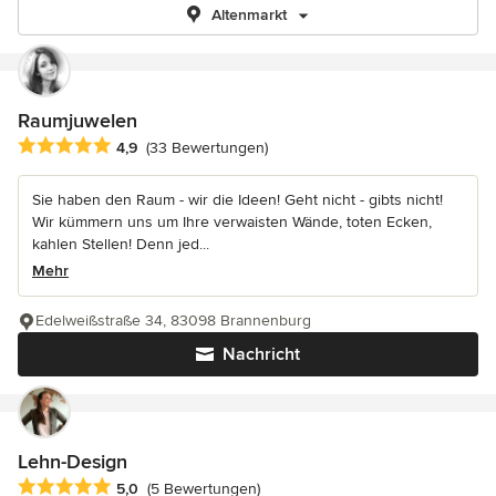
Altenmarkt
Raumjuwelen
Durchschnittliche Bewertung: 4.9 von 5 Sternen
4,9
(33 Bewertungen)
Sie haben den Raum - wir die Ideen! Geht nicht - gibts nicht!
Wir kümmern uns um Ihre verwaisten Wände, toten Ecken,
kahlen Stellen! Denn jed...
Mehr
Edelweißstraße 34, 83098 Brannenburg
Nachricht
Lehn-Design
Durchschnittliche Bewertung: 5 von 5 Sternen
5,0
(5 Bewertungen)