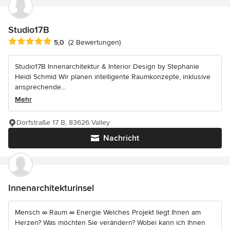
Studio17B
Durchschnittliche Bewertung: 5 von 5 Sternen
5,0
(2 Bewertungen)
Studio17B Innenarchitektur & Interior Design by Stephanie
Heidi Schmid Wir planen intelligente Raumkonzepte, inklusive
ansprechende...
Mehr
Dorfstraße 17 B, 83626 Valley
Nachricht
Innenarchitekturinsel
Mensch ∞ Raum ∞ Energie Welches Projekt liegt Ihnen am
Herzen? Was möchten Sie verändern? Wobei kann ich Ihnen