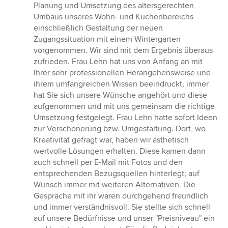
5
Planung und Umsetzung des altersgerechten
von
Umbaus unseres Wohn- und Küchenbereichs
5
einschließlich Gestaltung der neuen
Sternen
Zugangssituation mit einem Wintergarten
vorgenommen. Wir sind mit dem Ergebnis überaus
zufrieden. Frau Lehn hat uns von Anfang an mit
Ihrer sehr professionellen Herangehensweise und
ihrem umfangreichen Wissen beeindruckt, immer
hat Sie sich unsere Wünsche angehört und diese
aufgenommen und mit uns gemeinsam die richtige
Umsetzung festgelegt. Frau Lehn hatte sofort Ideen
zur Verschönerung bzw. Umgestaltung. Dort, wo
Kreativität gefragt war, haben wir ästhetisch
wertvolle Lösungen erhalten. Diese kamen dann
auch schnell per E-Mail mit Fotos und den
entsprechenden Bezugsquellen hinterlegt; auf
Wunsch immer mit weiteren Alternativen. Die
Gespräche mit ihr waren durchgehend freundlich
und immer verständnisvoll. Sie stellte sich schnell
auf unsere Bedürfnisse und unser "Preisniveau" ein