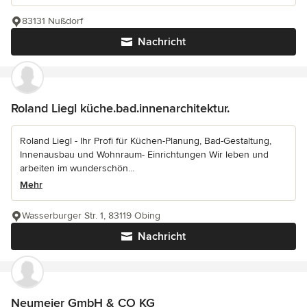
83131 Nußdorf
Nachricht
Roland Liegl küche.bad.innenarchitektur.
Roland Liegl - Ihr Profi für Küchen-Planung, Bad-Gestaltung,
Innenausbau und Wohnraum- Einrichtungen Wir leben und
arbeiten im wunderschön...
Mehr
Wasserburger Str. 1, 83119 Obing
Nachricht
Neumeier GmbH & CO KG