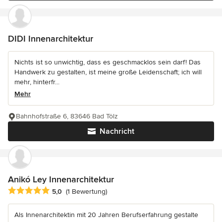
DIDI Innenarchitektur
Nichts ist so unwichtig, dass es geschmacklos sein darf! Das
Handwerk zu gestalten, ist meine große Leidenschaft; ich will
mehr, hinterfr...
Mehr
Bahnhofstraße 6, 83646 Bad Tölz
Nachricht
Anikó Ley Innenarchitektur
Durchschnittliche Bewertung: 5 von 5 Sternen
5,0
(1 Bewertung)
Als Innenarchitektin mit 20 Jahren Berufserfahrung gestalte