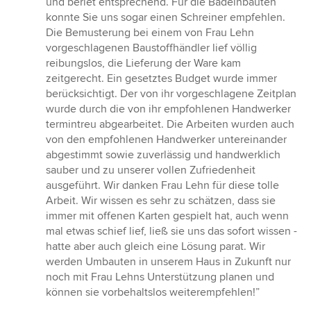
und beriet entsprechend. Für die Badeinbauten
konnte Sie uns sogar einen Schreiner empfehlen.
Die Bemusterung bei einem von Frau Lehn
vorgeschlagenen Baustoffhändler lief völlig
reibungslos, die Lieferung der Ware kam
zeitgerecht. Ein gesetztes Budget wurde immer
berücksichtigt. Der von ihr vorgeschlagene Zeitplan
wurde durch die von ihr empfohlenen Handwerker
termintreu abgearbeitet. Die Arbeiten wurden auch
von den empfohlenen Handwerker untereinander
abgestimmt sowie zuverlässig und handwerklich
sauber und zu unserer vollen Zufriedenheit
ausgeführt. Wir danken Frau Lehn für diese tolle
Arbeit. Wir wissen es sehr zu schätzen, dass sie
immer mit offenen Karten gespielt hat, auch wenn
mal etwas schief lief, ließ sie uns das sofort wissen -
hatte aber auch gleich eine Lösung parat. Wir
werden Umbauten in unserem Haus in Zukunft nur
noch mit Frau Lehns Unterstützung planen und
können sie vorbehaltslos weiterempfehlen!”