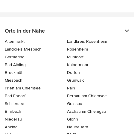
Orte in der Nähe
Altenmarkt
Landkreis Rosenheim
Landkreis Miesbach
Rosenheim
Germering
Mühldorf
Bad Aibling
Kolbermoor
Bruckmühl
Dorfen
Miesbach
Grünwald
Prien am Chiemsee
Rain
Bad Endorf
Bernau am Chiemsee
Schliersee
Grassau
Birnbach
Aschau im Chiemgau
Niederau
Glonn
Anzing
Neubeuern