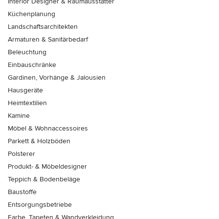
Interior Designer & Raumausstatter
Küchenplanung
Landschaftsarchitekten
Armaturen & Sanitärbedarf
Beleuchtung
Einbauschränke
Gardinen, Vorhänge & Jalousien
Hausgeräte
Heimtextilien
Kamine
Möbel & Wohnaccessoires
Parkett & Holzböden
Polsterer
Produkt- & Möbeldesigner
Teppich & Bodenbeläge
Baustoffe
Entsorgungsbetriebe
Farbe, Tapeten & Wandverkleidung