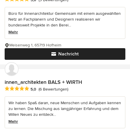
Büro für Innenarchitektur Gemeinsam mit einem ausgewählten
Netz an Fachplanern und Designern realisieren wir
bundesweit Projekte in den Berei...
Mehr
Meisenweg 1, 65719 Hofheim
Nachricht
innen_architekten BALS + WIRTH
Durchschnittliche Bewertung: 5 von 5 Sternen
5,0
(6 Bewertungen)
Wir haben Spaß daran, neue Menschen und Aufgaben kennen
zu lernen. Die Mischung aus langjähriger Erfahrung und dem
Willen Neues zu entdeck...
Mehr