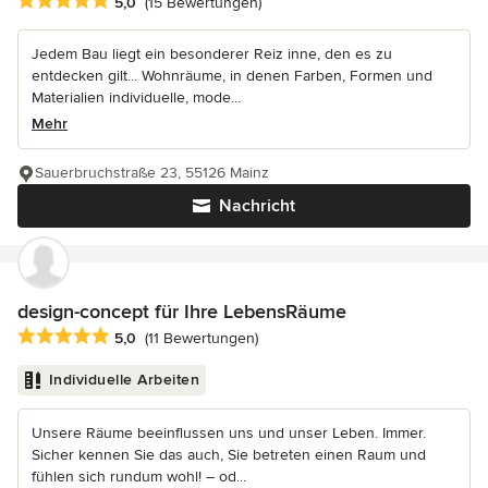
Durchschnittliche Bewertung: 5 von 5 Sternen
5,0
(15 Bewertungen)
Jedem Bau liegt ein besonderer Reiz inne, den es zu
entdecken gilt... Wohnräume, in denen Farben, Formen und
Materialien individuelle, mode...
Mehr
Sauerbruchstraße 23, 55126 Mainz
Nachricht
design-concept für Ihre LebensRäume
Durchschnittliche Bewertung: 5 von 5 Sternen
5,0
(11 Bewertungen)
Individuelle Arbeiten
Unsere Räume beeinflussen uns und unser Leben. Immer.
Sicher kennen Sie das auch, Sie betreten einen Raum und
fühlen sich rundum wohl! – od...