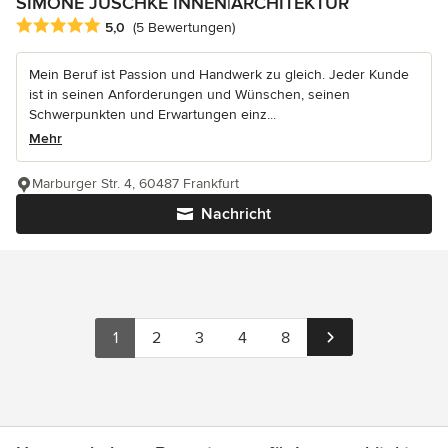
SIMONE JÜSCHKE INNEN|ARCHITEKTUR
Durchschnittliche Bewertung: 5 von 5 Sternen
5,0
(5 Bewertungen)
Mein Beruf ist Passion und Handwerk zu gleich. Jeder Kunde
ist in seinen Anforderungen und Wünschen, seinen
Schwerpunkten und Erwartungen einz...
Mehr
Marburger Str. 4, 60487 Frankfurt
Nachricht
1
2
3
4
8