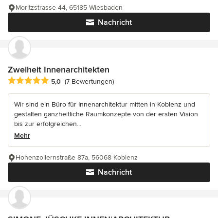
Moritzstrasse 44, 65185 Wiesbaden
Nachricht
Zweiheit Innenarchitekten
Durchschnittliche Bewertung: 5 von 5 Sternen
5,0
(7 Bewertungen)
Wir sind ein Büro für Innenarchitektur mitten in Koblenz und
gestalten ganzheitliche Raumkonzepte von der ersten Vision
bis zur erfolgreichen...
Mehr
Hohenzollernstraße 87a, 56068 Koblenz
Nachricht