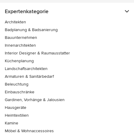
Expertenkategorie
Architekten
Badplanung & Badsanierung
Bauunternehmen
Innenarchitekten
Interior Designer & Raumausstatter
Küchenplanung
Landschaftsarchitekten
Armaturen & Sanitärbedarf
Beleuchtung
Einbauschränke
Gardinen, Vorhänge & Jalousien
Hausgeräte
Heimtextilien
Kamine
Möbel & Wohnaccessoires