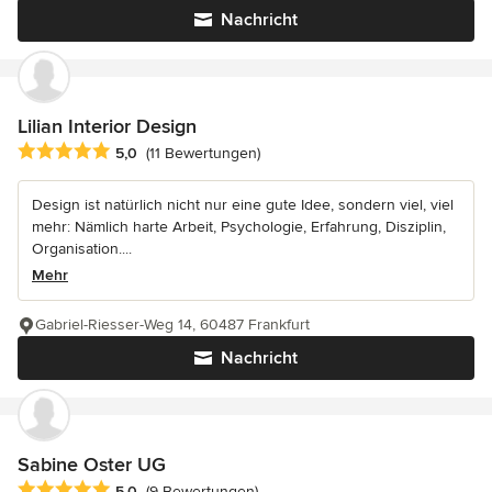
Nachricht
Lilian Interior Design
Durchschnittliche Bewertung: 5 von 5 Sternen
5,0
(11 Bewertungen)
Design ist natürlich nicht nur eine gute Idee, sondern viel, viel
mehr: Nämlich harte Arbeit, Psychologie, Erfahrung, Disziplin,
Organisation....
Mehr
Gabriel-Riesser-Weg 14, 60487 Frankfurt
Nachricht
Sabine Oster UG
Durchschnittliche Bewertung: 5 von 5 Sternen
5,0
(9 Bewertungen)