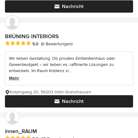
Nachricht
BRÜNING INTERIORS
Durchschnittliche Bewertung: 5 von 5 Sternen
5,0
(6 Bewertungen)
Wir lieben Gestaltung. Ob privates Einfamilienhaus oder
Gewerbeobjekt – wir lieben es, raffinierte Lösungen zu
entwickeln. Im Raum Koblenz si...
Mehr
Kolpingweg 20, 56203 Höhr-Grenzhausen
Nachricht
innen_RAUM