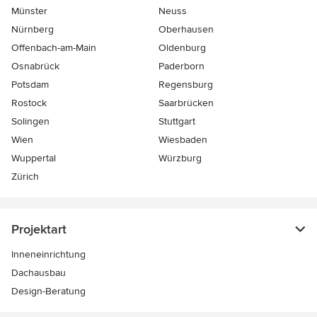
Münster
Neuss
Nürnberg
Oberhausen
Offenbach-am-Main
Oldenburg
Osnabrück
Paderborn
Potsdam
Regensburg
Rostock
Saarbrücken
Solingen
Stuttgart
Wien
Wiesbaden
Wuppertal
Würzburg
Zürich
Projektart
Inneneinrichtung
Dachausbau
Design-Beratung