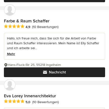
Farbe & Raum Schaffer
Durchschnittliche Bewertung: 4.9 von 5 Sternen
4,9
(10 Bewertungen)
Hallo, ich freue mich, dass Sie sich für die Arbeit von Farbe
und Raum Schaffer interessieren. Mein Name ist Elly Schaffer
und ich arbeite sei...
Mehr
Hans-Fluck-Str 25, 55218 Ingelheim
Nachricht
Eva Lorey Innenarchitektur
Durchschnittliche Bewertung: 5 von 5 Sternen
5,0
(10 Bewertungen)