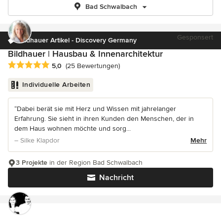
Bad Schwalbach
Gesponsert
Bildhauer Artikel - Discovery Germany
Bildhauer | Hausbau & Innenarchitektur
Durchschnittliche Bewertung: 5 von 5 Sternen
5,0
(25 Bewertungen)
Individuelle Arbeiten
“Dabei berät sie mit Herz und Wissen mit jahrelanger
Erfahrung. Sie sieht in ihren Kunden den Menschen, der in
dem Haus wohnen möchte und sorg...
– Silke Klapdor
Mehr
3 Projekte
in der Region Bad Schwalbach
Nachricht