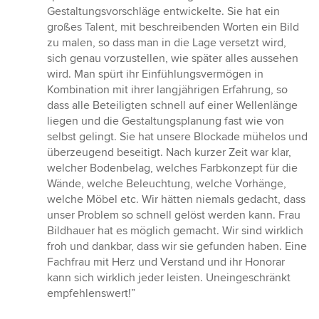
Gestaltungsvorschläge entwickelte. Sie hat ein
großes Talent, mit beschreibenden Worten ein Bild
zu malen, so dass man in die Lage versetzt wird,
sich genau vorzustellen, wie später alles aussehen
wird. Man spürt ihr Einfühlungsvermögen in
Kombination mit ihrer langjährigen Erfahrung, so
dass alle Beteiligten schnell auf einer Wellenlänge
liegen und die Gestaltungsplanung fast wie von
selbst gelingt. Sie hat unsere Blockade mühelos und
überzeugend beseitigt. Nach kurzer Zeit war klar,
welcher Bodenbelag, welches Farbkonzept für die
Wände, welche Beleuchtung, welche Vorhänge,
welche Möbel etc. Wir hätten niemals gedacht, dass
unser Problem so schnell gelöst werden kann. Frau
Bildhauer hat es möglich gemacht. Wir sind wirklich
froh und dankbar, dass wir sie gefunden haben. Eine
Fachfrau mit Herz und Verstand und ihr Honorar
kann sich wirklich jeder leisten. Uneingeschränkt
empfehlenswert!”