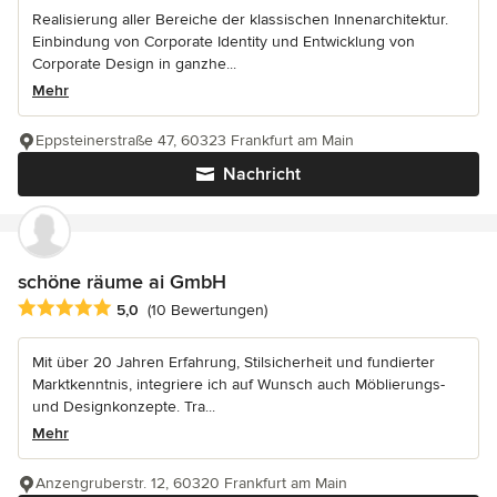
Realisierung aller Bereiche der klassischen Innenarchitektur.
Einbindung von Corporate Identity und Entwicklung von
Corporate Design in ganzhe...
Mehr
Eppsteinerstraße 47, 60323 Frankfurt am Main
Nachricht
schöne räume ai GmbH
Durchschnittliche Bewertung: 5 von 5 Sternen
5,0
(10 Bewertungen)
Mit über 20 Jahren Erfahrung, Stilsicherheit und fundierter
Marktkenntnis, integriere ich auf Wunsch auch Möblierungs-
und Designkonzepte. Tra...
Mehr
Anzengruberstr. 12, 60320 Frankfurt am Main