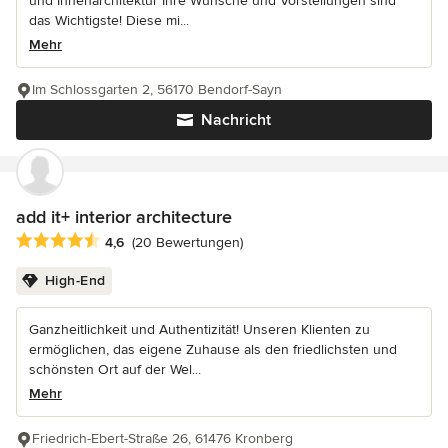
und Innenarchitektur Ihre Wünsche und Vorstellungen sind
das Wichtigste! Diese mi...
Mehr
Im Schlossgarten 2, 56170 Bendorf-Sayn
Nachricht
add it+ interior architecture
Durchschnittliche Bewertung: 4.6 von 5 Sternen
4,6
(20 Bewertungen)
High-End
Ganzheitlichkeit und Authentizität! Unseren Klienten zu
ermöglichen, das eigene Zuhause als den friedlichsten und
schönsten Ort auf der Wel...
Mehr
Friedrich-Ebert-Straße 26, 61476 Kronberg