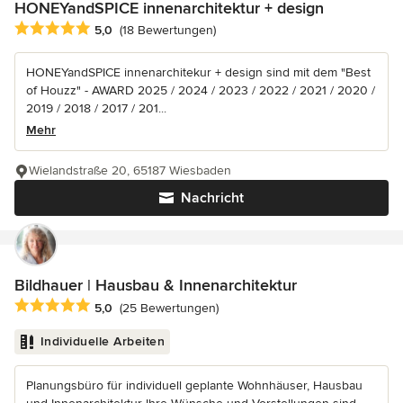
HONEYandSPICE innenarchitektur + design
Durchschnittliche Bewertung: 5 von 5 Sternen
5,0
(18 Bewertungen)
HONEYandSPICE innenarchitekur + design sind mit dem "Best
of Houzz" - AWARD 2025 / 2024 / 2023 / 2022 / 2021 / 2020 /
2019 / 2018 / 2017 / 201...
Mehr
Wielandstraße 20, 65187 Wiesbaden
Nachricht
Bildhauer | Hausbau & Innenarchitektur
Durchschnittliche Bewertung: 5 von 5 Sternen
5,0
(25 Bewertungen)
Individuelle Arbeiten
Planungsbüro für individuell geplante Wohnhäuser, Hausbau