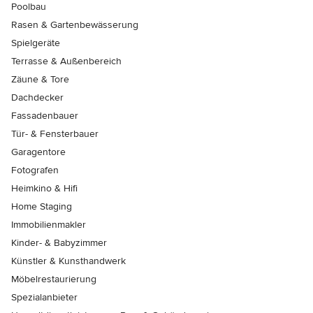
Poolbau
Rasen & Gartenbewässerung
Spielgeräte
Terrasse & Außenbereich
Zäune & Tore
Dachdecker
Fassadenbauer
Tür- & Fensterbauer
Garagentore
Fotografen
Heimkino & Hifi
Home Staging
Immobilienmakler
Kinder- & Babyzimmer
Künstler & Kunsthandwerk
Möbelrestaurierung
Spezialanbieter