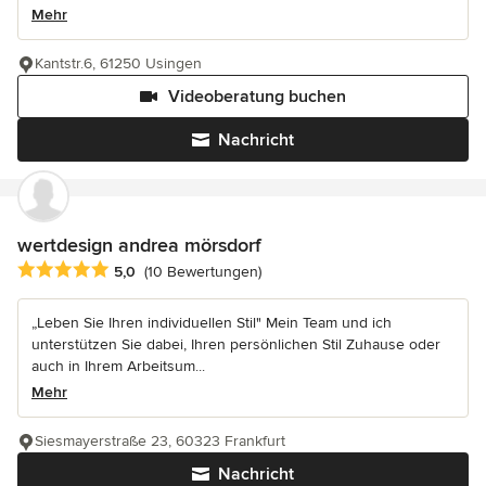
Mehr
Kantstr.6, 61250 Usingen
Videoberatung buchen
Nachricht
wertdesign andrea mörsdorf
Durchschnittliche Bewertung: 5 von 5 Sternen
5,0
(10 Bewertungen)
„Leben Sie Ihren individuellen Stil" Mein Team und ich
unterstützen Sie dabei, Ihren persönlichen Stil Zuhause oder
auch in Ihrem Arbeitsum...
Mehr
Siesmayerstraße 23, 60323 Frankfurt
Nachricht