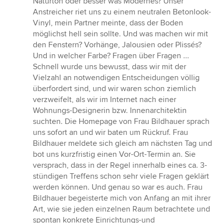
Naturton oder besser was Modernes? Unser
Anstreicher riet uns zu einem neutralen Betonlook-
Vinyl, mein Partner meinte, dass der Boden
möglichst hell sein sollte. Und was machen wir mit
den Fenstern? Vorhänge, Jalousien oder Plissés?
Und in welcher Farbe? Fragen über Fragen ...
Schnell wurde uns bewusst, dass wir mit der
Vielzahl an notwendigen Entscheidungen völlig
überfordert sind, und wir waren schon ziemlich
verzweifelt, als wir im Internet nach einer
Wohnungs-Designerin bzw. Innenarchitektin
suchten. Die Homepage von Frau Bildhauer sprach
uns sofort an und wir baten um Rückruf. Frau
Bildhauer meldete sich gleich am nächsten Tag und
bot uns kurzfristig einen Vor-Ort-Termin an. Sie
versprach, dass in der Regel innerhalb eines ca. 3-
stündigen Treffens schon sehr viele Fragen geklärt
werden können. Und genau so war es auch. Frau
Bildhauer begeisterte mich von Anfang an mit ihrer
Art, wie sie jeden einzelnen Raum betrachtete und
spontan konkrete Einrichtungs-und