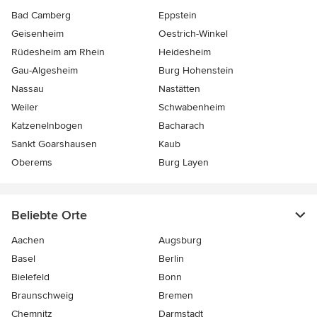
Bad Camberg
Eppstein
Geisenheim
Oestrich-Winkel
Rüdesheim am Rhein
Heidesheim
Gau-Algesheim
Burg Hohenstein
Nassau
Nastätten
Weiler
Schwabenheim
Katzenelnbogen
Bacharach
Sankt Goarshausen
Kaub
Oberems
Burg Layen
Beliebte Orte
Aachen
Augsburg
Basel
Berlin
Bielefeld
Bonn
Braunschweig
Bremen
Chemnitz
Darmstadt