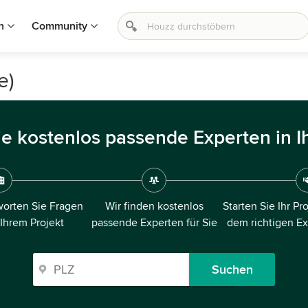
n
Community
e)
ie kostenlos passende Experten in I
orten Sie Fragen
Wir finden kostenlos
Starten Sie Ihr Pr
 Ihrem Projekt
passende Experten für Sie
dem richtigen E
Suchen