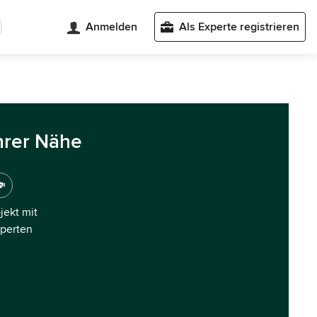
Anmelden
Als Experte registrieren
hrer Nähe
ojekt mit
xperten