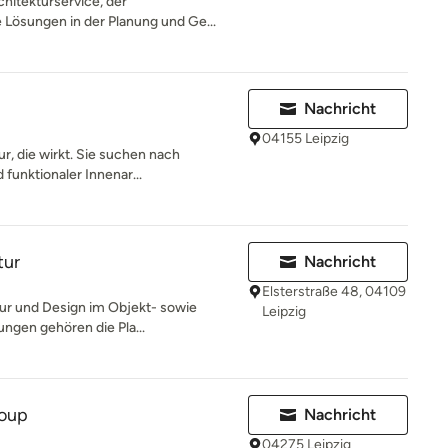
chitekturservice, der
 Lösungen in der Planung und Ge...
Nachricht
04155 Leipzig
r, die wirkt. Sie suchen nach
funktionaler Innenar...
tur
Nachricht
Elsterstraße 48, 04109
ur und Design im Objekt- sowie
Leipzig
ungen gehören die Pla...
roup
Nachricht
04275 Leipzig