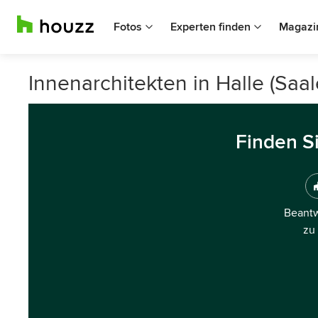
Fotos
Experten finden
Magazi
Innenarchitekten in Halle (Saal
Finden S
Beantw
zu