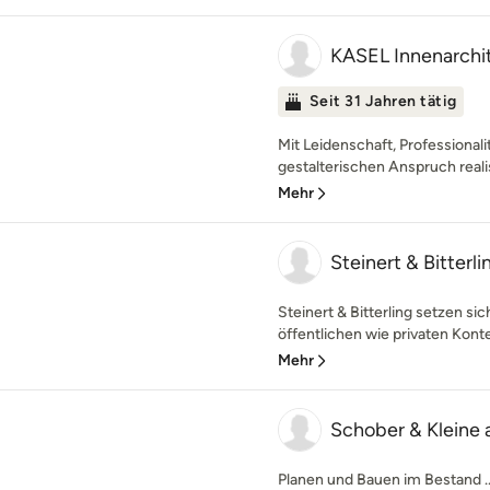
KASEL Innenarchit
Seit 31 Jahren tätig
Mit Leidenschaft, Professionali
gestalterischen Anspruch realis
Mehr
Steinert & Bitterli
Steinert & Bitterling setzen s
öffentlichen wie privaten Kontex
Mehr
Schober & Kleine 
Planen und Bauen im Bestand ..