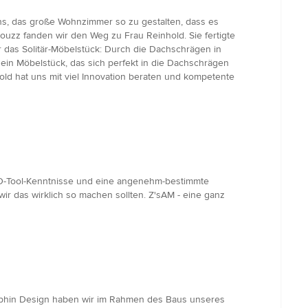
s, das große Wohnzimmer so zu gestalten, dass es
ouzz fanden wir den Weg zu Frau Reinhold. Sie fertigte
 das Solitär-Möbelstück: Durch die Dachschrägen in
 ein Möbelstück, das sich perfekt in die Dachschrägen
hold hat uns mit viel Innovation beraten und kompetente
D-Tool-Kenntnisse und eine angenehm-bestimmte
ir das wirklich so machen sollten. Z'sAM - eine ganz
elphin Design haben wir im Rahmen des Baus unseres