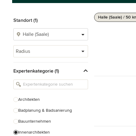
Halle (Saale) / 50 k
Standort (1)
Radius
Expertenkategorie (1)
Architekten
Badplanung & Badsanierung
Bauunternehmen
Innenarchitekten