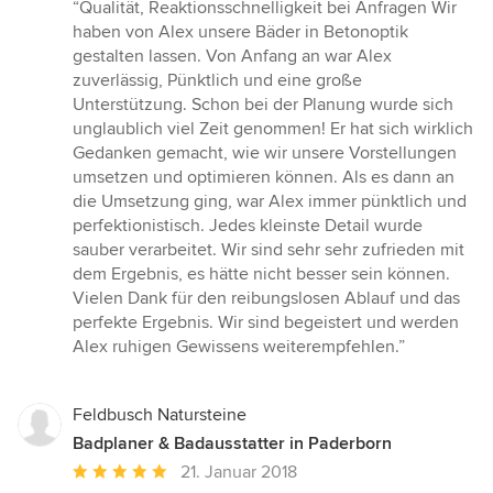
Bewertung:
“Qualität, Reaktionsschnelligkeit bei Anfragen Wir
5
haben von Alex unsere Bäder in Betonoptik
von
gestalten lassen. Von Anfang an war Alex
5
zuverlässig, Pünktlich und eine große
Sternen
Unterstützung. Schon bei der Planung wurde sich
unglaublich viel Zeit genommen! Er hat sich wirklich
Gedanken gemacht, wie wir unsere Vorstellungen
umsetzen und optimieren können. Als es dann an
die Umsetzung ging, war Alex immer pünktlich und
perfektionistisch. Jedes kleinste Detail wurde
sauber verarbeitet. Wir sind sehr sehr zufrieden mit
dem Ergebnis, es hätte nicht besser sein können.
Vielen Dank für den reibungslosen Ablauf und das
perfekte Ergebnis. Wir sind begeistert und werden
Alex ruhigen Gewissens weiterempfehlen.”
Feldbusch Natursteine
Badplaner & Badausstatter in Paderborn
Durchschnittliche
21. Januar 2018