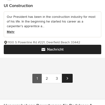
UI Construction
Our President has been in the construction industry for most
of his life. In the beginning he started his career as a
carpenter’s apprentice a...
Mehr
1100 S Powerline Rd #221, Deerfield Beach 33442
Nachricht
1
2
3