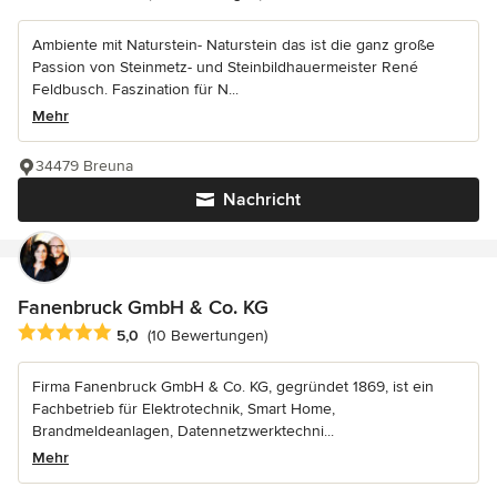
Ambiente mit Naturstein- Naturstein das ist die ganz große
Passion von Steinmetz- und Steinbildhauermeister René
Feldbusch. Faszination für N...
Mehr
34479 Breuna
Nachricht
Fanenbruck GmbH & Co. KG
Durchschnittliche Bewertung: 5 von 5 Sternen
5,0
(10 Bewertungen)
Firma Fanenbruck GmbH & Co. KG, gegründet 1869, ist ein
Fachbetrieb für Elektrotechnik, Smart Home,
Brandmeldeanlagen, Datennetzwerktechni...
Mehr