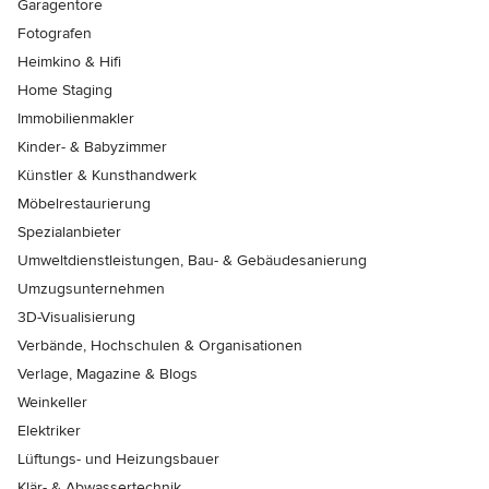
Garagentore
Fotografen
Heimkino & Hifi
Home Staging
Immobilienmakler
Kinder- & Babyzimmer
Künstler & Kunsthandwerk
Möbelrestaurierung
Spezialanbieter
Umweltdienstleistungen, Bau- & Gebäudesanierung
Umzugsunternehmen
3D-Visualisierung
Verbände, Hochschulen & Organisationen
Verlage, Magazine & Blogs
Weinkeller
Elektriker
Lüftungs- und Heizungsbauer
Klär- & Abwassertechnik