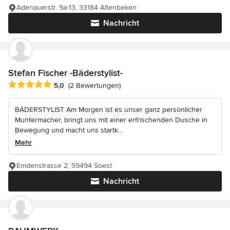
Adenauerstr. 9a-13, 33184 Altenbeken
Nachricht
Stefan Fischer -Bäderstylist-
Durchschnittliche Bewertung: 5 von 5 Sternen
5,0
(2 Bewertungen)
BÄDERSTYLIST Am Morgen ist es unser ganz persönlicher
Muntermacher, bringt uns mit einer erfrischenden Dusche in
Bewegung und macht uns startk...
Mehr
Emdenstrasse 2, 59494 Soest
Nachricht