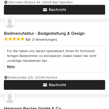
Otto-Hahn-Strasse 44, 32108 Bad Salzuflen
Nachricht
Badmanufaktur - Badgestaltung & Design
Durchschnittliche Bewertung: 5 von 5 Sternen
5,0
(7 Bewertungen)
Für Sie haben uns darauf spezialisiert, Ihnen Ihr Schlüssel-
fertiges Badezimmer zu konzipieren. Dabei haben Sie nicht
unzählige Handwerker bei...
Mehr
Eimterstraße 125, 32049 Herford
Nachricht
Hermann Becker GmbH & Co.