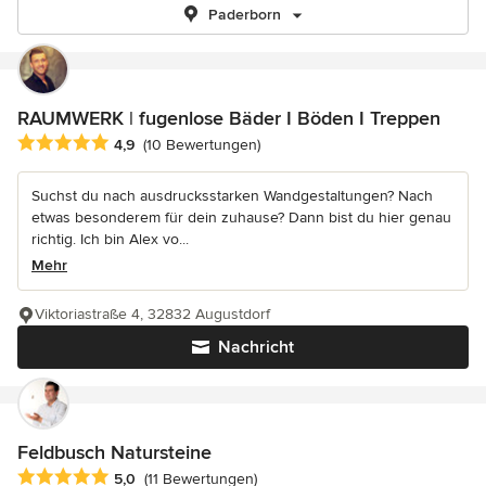
Paderborn
RAUMWERK | fugenlose Bäder I Böden I Treppen
Durchschnittliche Bewertung: 4.9 von 5 Sternen
4,9
(10 Bewertungen)
Suchst du nach ausdrucksstarken Wandgestaltungen? Nach
etwas besonderem für dein zuhause? Dann bist du hier genau
richtig. Ich bin Alex vo...
Mehr
Viktoriastraße 4, 32832 Augustdorf
Nachricht
Feldbusch Natursteine
Durchschnittliche Bewertung: 5 von 5 Sternen
5,0
(11 Bewertungen)