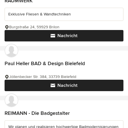
RAUMWERK
Exklusive Fliesen & Wandtechniken
Burgstraße 24, 59929 Brilon
Nachricht
Paul Heller BAD & Design Bielefeld
Jöllenbecker Str. 384, 33739 Bielefeld
Nachricht
REIMANN - Die Badgestalter
Wir planen und realisieren hochwertige Badmodernisierungen