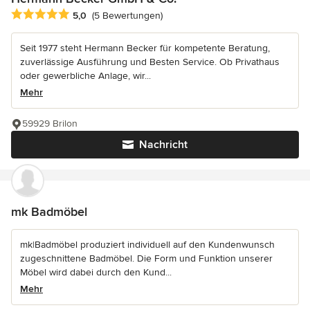
Durchschnittliche Bewertung: 5 von 5 Sternen
5,0
(5 Bewertungen)
Seit 1977 steht Hermann Becker für kompetente Beratung,
zuverlässige Ausführung und Besten Service. Ob Privathaus
oder gewerbliche Anlage, wir...
Mehr
59929 Brilon
Nachricht
mk Badmöbel
mk|Badmöbel produziert individuell auf den Kundenwunsch
zugeschnittene Badmöbel. Die Form und Funktion unserer
Möbel wird dabei durch den Kund...
Mehr