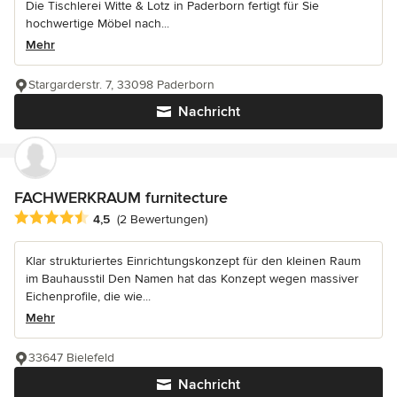
Die Tischlerei Witte & Lotz in Paderborn fertigt für Sie
hochwertige Möbel nach...
Mehr
Stargarderstr. 7, 33098 Paderborn
Nachricht
FACHWERKRAUM furnitecture
Durchschnittliche Bewertung: 4.5 von 5 Sternen
4,5
(2 Bewertungen)
Klar strukturiertes Einrichtungskonzept für den kleinen Raum
im Bauhausstil Den Namen hat das Konzept wegen massiver
Eichenprofile, die wie...
Mehr
33647 Bielefeld
Nachricht