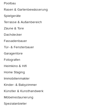
Poolbau
Rasen & Gartenbewässerung
Spielgeräte
Terrasse & Außenbereich
Zäune & Tore
Dachdecker
Fassadenbauer
Tür- & Fensterbauer
Garagentore
Fotografen
Heimkino & Hifi
Home Staging
Immobilienmakler
Kinder- & Babyzimmer
Künstler & Kunsthandwerk
Möbelrestaurierung
Spezialanbieter