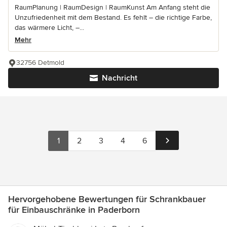
RaumPlanung | RaumDesign | RaumKunst Am Anfang steht die
Unzufriedenheit mit dem Bestand. Es fehlt – die richtige Farbe,
das wärmere Licht, –...
Mehr
32756 Detmold
Nachricht
1
2
3
4
6
Hervorgehobene Bewertungen für Schrankbauer
für Einbauschränke in Paderborn