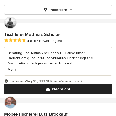
Paderborn
Tischlerei Matthias Schulte
Durchschnittliche Bewertung: 4.8 von 5 Sternen
4,8
(17 Bewertungen)
Beratung und Aufmaß bei Ihnen zu Hause unter
Berücksichtigung Ihres individuellen Einrichtungsstils.
Anschließend fertigen wir eine digitale d...
Mehr
Bosfelder Weg 65, 33378 Rheda-Wiedenbrück
Nachricht
Möbel-Tischlerei Lutz Brockauf