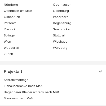
Nürnberg
Oberhausen
Offenbach-am-Main
Oldenburg
Osnabrück
Paderborn
Potsdam
Regensburg
Rostock
Saarbrücken
Solingen
Stuttgart
Wien
Wiesbaden
Wuppertal
Würzburg
Zürich
Projektart
Schrankmontage
Einbauschränke nach Maß
Begehbarer Kleiderschrank nach Maß
Stauraum nach Maß