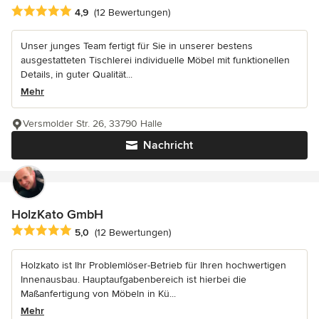
Durchschnittliche Bewertung: 4.9 von 5 Sternen
4,9
(12 Bewertungen)
Unser junges Team fertigt für Sie in unserer bestens
ausgestatteten Tischlerei individuelle Möbel mit funktionellen
Details, in guter Qualität...
Mehr
Versmolder Str. 26, 33790 Halle
Nachricht
HolzKato GmbH
Durchschnittliche Bewertung: 5 von 5 Sternen
5,0
(12 Bewertungen)
Holzkato ist Ihr Problemlöser-Betrieb für Ihren hochwertigen
Innenausbau. Hauptaufgabenbereich ist hierbei die
Maßanfertigung von Möbeln in Kü...
Mehr