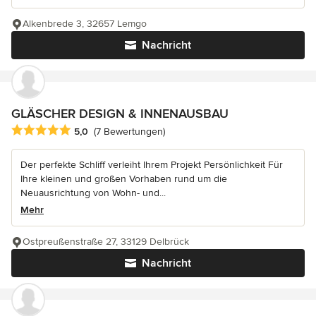
Alkenbrede 3, 32657 Lemgo
Nachricht
GLÄSCHER DESIGN & INNENAUSBAU
Durchschnittliche Bewertung: 5 von 5 Sternen
5,0
(7 Bewertungen)
Der perfekte Schliff verleiht Ihrem Projekt Persönlichkeit Für
Ihre kleinen und großen Vorhaben rund um die
Neuausrichtung von Wohn- und...
Mehr
Ostpreußenstraße 27, 33129 Delbrück
Nachricht