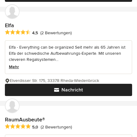
Elfa
Durchschnittliche Bewertung: 4.5 von 5 Sternen
4,5
(2 Bewertungen)
Elfa - Everything can be organized Seit mehr als 65 Jahren ist
Elfa der schwedische Aufbewahrungs-Experte. Mit unseren
cleveren Regalsystemen...
Mehr
Elverdisser Str. 175, 33378 Rheda-Wiedenbrück
Nachricht
RaumAusbeute®
Durchschnittliche Bewertung: 5 von 5 Sternen
5,0
(2 Bewertungen)