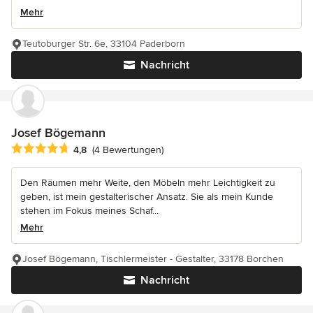
Mehr
Teutoburger Str. 6e, 33104 Paderborn
Nachricht
Josef Bögemann
Durchschnittliche Bewertung: 4.8 von 5 Sternen
4,8
(4 Bewertungen)
Den Räumen mehr Weite, den Möbeln mehr Leichtigkeit zu
geben, ist mein gestalterischer Ansatz. Sie als mein Kunde
stehen im Fokus meines Schaf...
Mehr
Josef Bögemann, Tischlermeister - Gestalter, 33178 Borchen
Nachricht