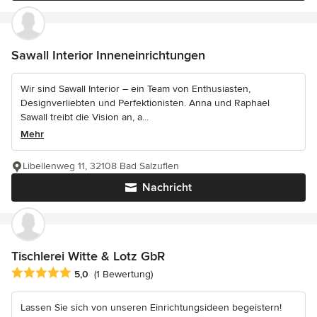
Sawall Interior Inneneinrichtungen
Wir sind Sawall Interior – ein Team von Enthusiasten,
Designverliebten und Perfektionisten. Anna und Raphael
Sawall treibt die Vision an, a...
Mehr
Libellenweg 11, 32108 Bad Salzuflen
Nachricht
Tischlerei Witte & Lotz GbR
Durchschnittliche Bewertung: 5 von 5 Sternen
5,0
(1 Bewertung)
Lassen Sie sich von unseren Einrichtungsideen begeistern!