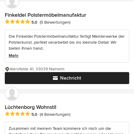
Finkeldei Polstermöbelmanufaktur
Durchschnittliche Bewertung: 5 von 5 Sternen
5,0
(5 Bewertungen)
Die Finkeldei Polstermöbelmanufaktur fertigt Meisterwerke der
Polsterkunst, perfekt verarbeitet bis ins kleinste Detail. Wir
bieten Ihnen hand...
Mehr
Alersfelde 41, 33039 Nieheim
Nachricht
Lüchtenborg Wohnstil
Durchschnittliche Bewertung: 5 von 5 Sternen
5,0
(4 Bewertungen)
Zusammen mit meinem Team kümmere ich mich um die