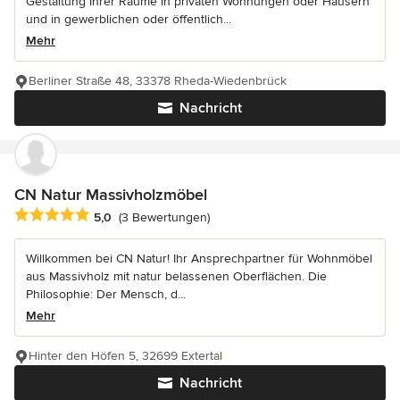
Gestaltung Ihrer Räume in privaten Wohnungen oder Häusern
und in gewerblichen oder öffentlich...
Mehr
Berliner Straße 48, 33378 Rheda-Wiedenbrück
Nachricht
CN Natur Massivholzmöbel
Durchschnittliche Bewertung: 5 von 5 Sternen
5,0
(3 Bewertungen)
Willkommen bei CN Natur! Ihr Ansprechpartner für Wohnmöbel
aus Massivholz mit natur belassenen Oberflächen. Die
Philosophie: Der Mensch, d...
Mehr
Hinter den Höfen 5, 32699 Extertal
Nachricht