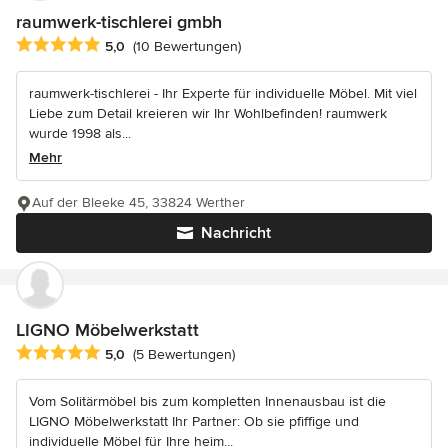
raumwerk-tischlerei gmbh
Durchschnittliche Bewertung: 5 von 5 Sternen
5,0
(10 Bewertungen)
raumwerk-tischlerei - Ihr Experte für individuelle Möbel. Mit viel
Liebe zum Detail kreieren wir Ihr Wohlbefinden! raumwerk
wurde 1998 als...
Mehr
Auf der Bleeke 45, 33824 Werther
Nachricht
LIGNO Möbelwerkstatt
Durchschnittliche Bewertung: 5 von 5 Sternen
5,0
(5 Bewertungen)
Vom Solitärmöbel bis zum kompletten Innenausbau ist die
LIGNO Möbelwerkstatt Ihr Partner: Ob sie pfiffige und
individuelle Möbel für Ihre heim...