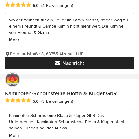
Durchschnittliche Bewertung: 5 von 5 Sternen
5,0
(4 Bewertungen)
Wo der Wunsch für ein Feuer im Kamin brennt, ist der Weg zu
einem Freundt & Gampe Kamin nicht mehr weit. Die Kamine
von Freundt & Gamp...
Mehr
Bernhardstraße 8, 63755 Alzenau i.UFr.
Nachricht
Kaminöfen-Schornsteine Blotta & Kluger GbR
Durchschnittliche Bewertung: 5 von 5 Sternen
5,0
(3 Bewertungen)
Kaminöfen-Schornsteine Blotta & Kluger GbR Das
Unternehmen Kaminöfen-Schornsteine Blotta & Kluger steht
seinen Kunden bei der Auswa...
Mehr