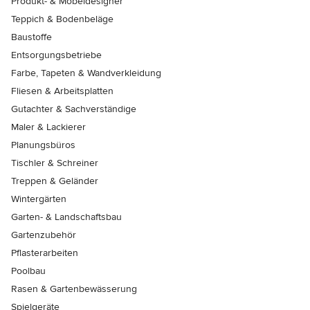
Produkt- & Möbeldesigner
Teppich & Bodenbeläge
Baustoffe
Entsorgungsbetriebe
Farbe, Tapeten & Wandverkleidung
Fliesen & Arbeitsplatten
Gutachter & Sachverständige
Maler & Lackierer
Planungsbüros
Tischler & Schreiner
Treppen & Geländer
Wintergärten
Garten- & Landschaftsbau
Gartenzubehör
Pflasterarbeiten
Poolbau
Rasen & Gartenbewässerung
Spielgeräte