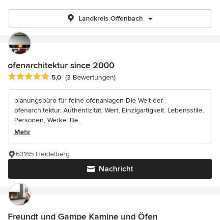
Landkreis Offenbach
ofenarchitektur since 2000
Durchschnittliche Bewertung: 5 von 5 Sternen
5,0
(3 Bewertungen)
planungsbüro für feine ofenanlagen Die Welt der
ofenarchitektur. Authentizität, Wert, Einzigartigkeit. Lebensstile,
Personen, Werke. Be...
Mehr
63165 Heidelberg
Nachricht
Freundt und Gampe Kamine und Öfen