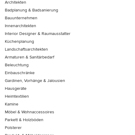
Architekten
Badplanung & Badsanierung
Bauunternehmen
Innenarchitekten
Interior Designer & Raumausstatter
Küchenplanung
Landschaftsarchitekten
Armaturen & Sanitärbedarf
Beleuchtung
Einbauschränke
Gardinen, Vorhänge & Jalousien
Hausgeräte
Heimtextilien
Kamine
Möbel & Wohnaccessoires
Parkett & Holzböden
Polsterer