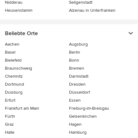
Nidderau
Seligenstadt
Heusenstamm
Alzenau in Unterfranken
Beliebte Orte
Aachen
Augsburg
Basel
Berlin
Bielefeld
Bonn
Braunschweig
Bremen
Chemnitz
Darmstadt
Dortmund
Dresden
Duisburg
Düsseldorf
Erfurt
Essen
Frankfurt am Main
Freiburg-im-Breisgau
Fürth
Gelsenkirchen
Graz
Hagen
Halle
Hamburg