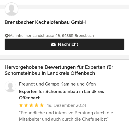
Brensbacher Kachelofenbau GmbH
Mannheimer Landstrasse 49, 64395 Brensbach
Nachricht
Hervorgehobene Bewertungen für Experten für
Schornsteinbau in Landkreis Offenbach
Freundt und Gampe Kamine und Öfen
Experten für Schornsteinbau in Landkreis
Offenbach
Durchschnittliche
19. Dezember 2024
Bewertung:
“Freundliche und intensive Beratung durch die
5
Mitarbeiter und auch durch die Chefs selbst”
von