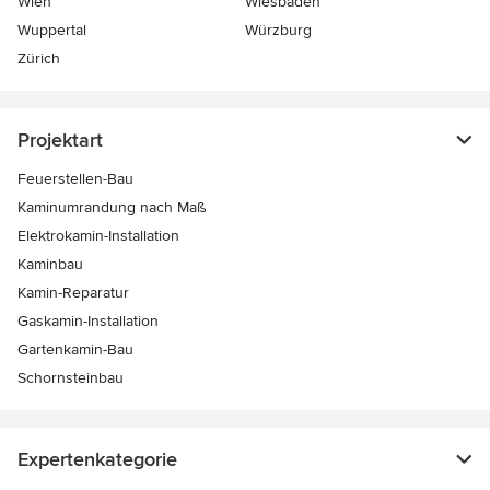
Wien
Wiesbaden
Wuppertal
Würzburg
Zürich
Projektart
Feuerstellen-Bau
Kaminumrandung nach Maß
Elektrokamin-Installation
Kaminbau
Kamin-Reparatur
Gaskamin-Installation
Gartenkamin-Bau
Schornsteinbau
Expertenkategorie