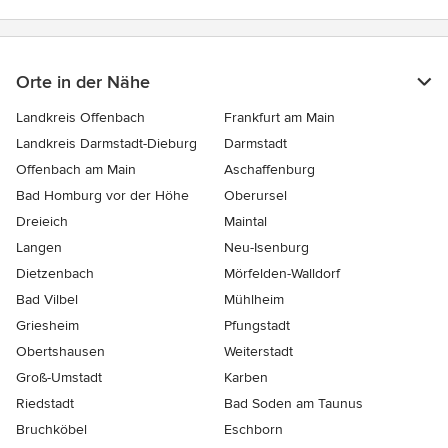
Orte in der Nähe
Landkreis Offenbach
Frankfurt am Main
Landkreis Darmstadt-Dieburg
Darmstadt
Offenbach am Main
Aschaffenburg
Bad Homburg vor der Höhe
Oberursel
Dreieich
Maintal
Langen
Neu-Isenburg
Dietzenbach
Mörfelden-Walldorf
Bad Vilbel
Mühlheim
Griesheim
Pfungstadt
Obertshausen
Weiterstadt
Groß-Umstadt
Karben
Riedstadt
Bad Soden am Taunus
Bruchköbel
Eschborn