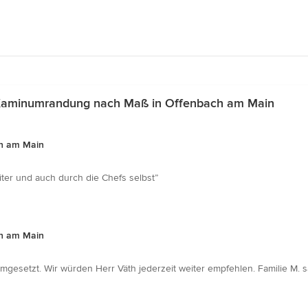
 Kaminumrandung nach Maß in Offenbach am Main
h am Main
iter und auch durch die Chefs selbst”
h am Main
mgesetzt. Wir würden Herr Väth jederzeit weiter empfehlen. Familie M. s