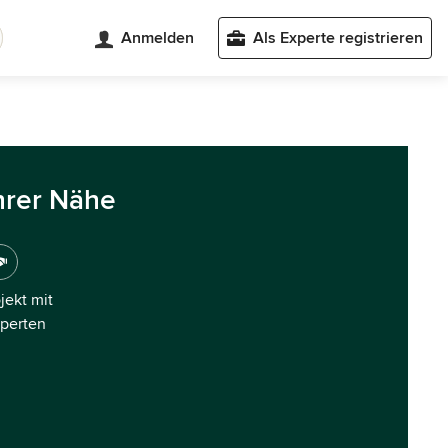
Anmelden
Als Experte registrieren
hrer Nähe
ojekt mit
xperten