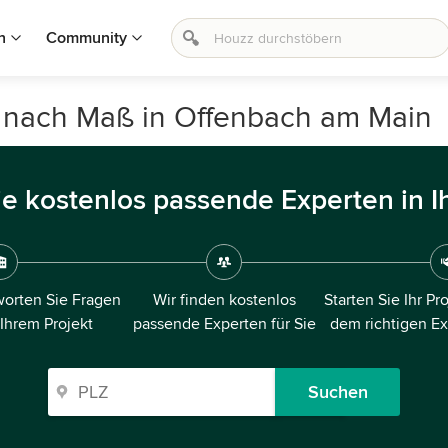
n
Community
 nach Maß in Offenbach am Main
ie kostenlos passende Experten in I
orten Sie Fragen
Wir finden kostenlos
Starten Sie Ihr Pr
 Ihrem Projekt
passende Experten für Sie
dem richtigen E
Suchen