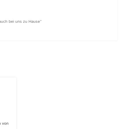
 auch bei uns zu Hause”
n von