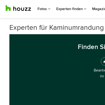
Fotos
Experten finden
Magazi
Experten für Kaminumrandung
Finden S
Beantw
zu