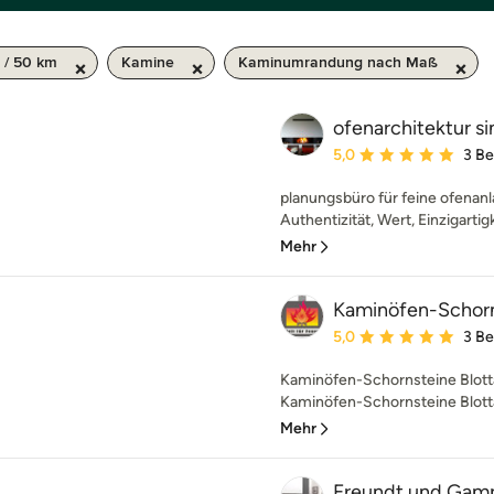
 / 50 km
Kamine
Kaminumrandung nach Maß
ofenarchitektur s
Durchschnittliche Bewe
5,0
3 B
planungsbüro für feine ofenanl
Authentizität, Wert, Einzigartigk
Mehr
Kaminöfen-Schorn
Durchschnittliche Bewe
5,0
3 B
Kaminöfen-Schornsteine Blot
Kaminöfen-Schornsteine Blotta 
Mehr
Freundt und Gam