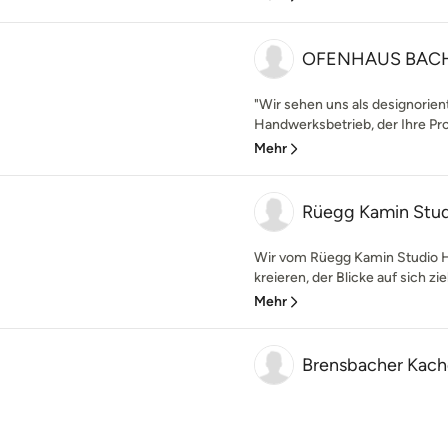
OFENHAUS BA
"Wir sehen uns als designorien
Handwerksbetrieb, der Ihre Pro
Mehr
Rüegg Kamin Stud
Wir vom Rüegg Kamin Studio 
kreieren, der Blicke auf sich z
Mehr
Brensbacher Kac