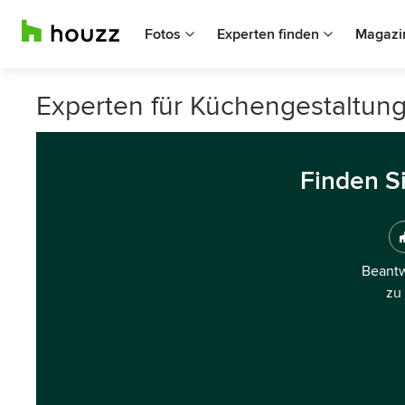
Fotos
Experten finden
Magazi
Experten für Küchengestaltun
Finden S
Beantw
zu