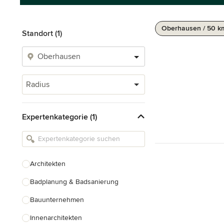
Oberhausen / 50 k
Standort (1)
Radius
Expertenkategorie (1)
Architekten
Badplanung & Badsanierung
Bauunternehmen
Innenarchitekten