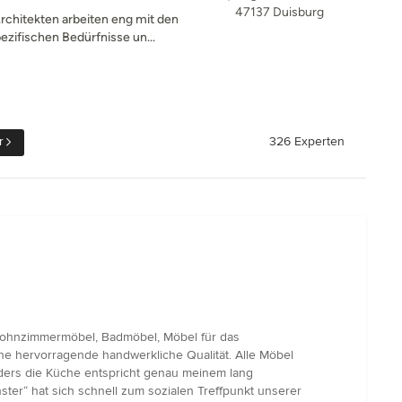
47137 Duisburg
rchitekten arbeiten eng mit den
ifischen Bedürfnisse un...
r
326 Experten
 Wohnzimmermöbel, Badmöbel, Möbel für das
ne hervorragende handwerkliche Qualität. Alle Möbel
nders die Küche entspricht genau meinem lang
ter“ hat sich schnell zum sozialen Treffpunkt unserer