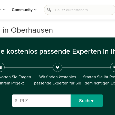
n
Community
g in Oberhausen
ie kostenlos passende Experten in I
orten Sie Fragen
Wir finden kostenlos
Starten Sie Ihr Pr
 Ihrem Projekt
passende Experten für Sie
dem richtigen E
Suchen