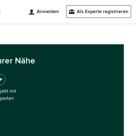
Anmelden
Als Experte registrieren
hrer Nähe
ojekt mit
xperten