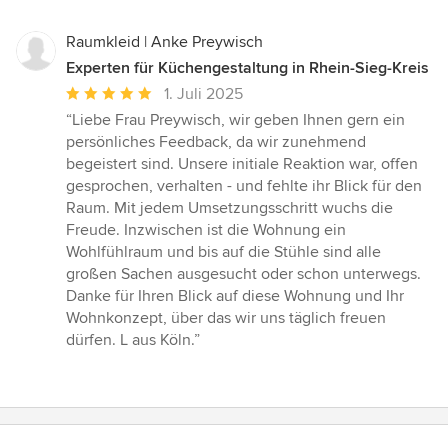
Raumkleid | Anke Preywisch
Experten für Küchengestaltung in Rhein-Sieg-Kreis
Durchschnittliche
1. Juli 2025
Bewertung:
“Liebe Frau Preywisch, wir geben Ihnen gern ein
5
persönliches Feedback, da wir zunehmend
von
begeistert sind. Unsere initiale Reaktion war, offen
5
gesprochen, verhalten - und fehlte ihr Blick für den
Sternen
Raum. Mit jedem Umsetzungsschritt wuchs die
Freude. Inzwischen ist die Wohnung ein
Wohlfühlraum und bis auf die Stühle sind alle
großen Sachen ausgesucht oder schon unterwegs.
Danke für Ihren Blick auf diese Wohnung und Ihr
Wohnkonzept, über das wir uns täglich freuen
dürfen. L aus Köln.”