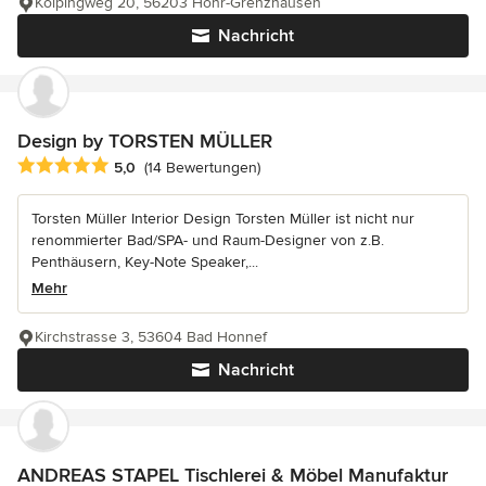
Kolpingweg 20, 56203 Höhr-Grenzhausen
Nachricht
Design by TORSTEN MÜLLER
Durchschnittliche Bewertung: 5 von 5 Sternen
5,0
(14 Bewertungen)
Torsten Müller Interior Design Torsten Müller ist nicht nur
renommierter Bad/SPA- und Raum-Designer von z.B.
Penthäusern, Key-Note Speaker,...
Mehr
Kirchstrasse 3, 53604 Bad Honnef
Nachricht
ANDREAS STAPEL Tischlerei & Möbel Manufaktur