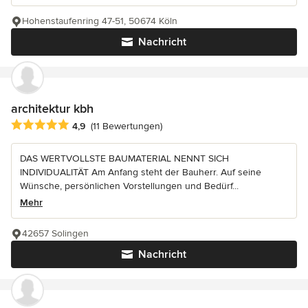
Hohenstaufenring 47-51, 50674 Köln
Nachricht
architektur kbh
Durchschnittliche Bewertung: 4.9 von 5 Sternen
4,9
(11 Bewertungen)
DAS WERTVOLLSTE BAUMATERIAL NENNT SICH
INDIVIDUALITÄT Am Anfang steht der Bauherr. Auf seine
Wünsche, persönlichen Vorstellungen und Bedürf...
Mehr
42657 Solingen
Nachricht