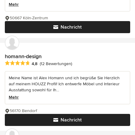
Mehr
50667 Köln-Zentrum
Nachricht
homann-design
Durchschnittliche Bewertung: 4.8 von 5 Sternen
4,8
(12 Bewertungen)
Meine Name ist Alex Homann und ich begrüße Sie Herzlich
auf meinem HOUZZ Profil! Ich entwerfe Möbel und Interieur
Ausstattung sowohl für Ih...
Mehr
56170 Bendorf
Nachricht