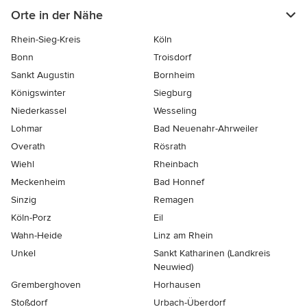
Orte in der Nähe
Rhein-Sieg-Kreis
Köln
Bonn
Troisdorf
Sankt Augustin
Bornheim
Königswinter
Siegburg
Niederkassel
Wesseling
Lohmar
Bad Neuenahr-Ahrweiler
Overath
Rösrath
Wiehl
Rheinbach
Meckenheim
Bad Honnef
Sinzig
Remagen
Köln-Porz
Eil
Wahn-Heide
Linz am Rhein
Unkel
Sankt Katharinen (Landkreis
Neuwied)
Gremberghoven
Horhausen
Stoßdorf
Urbach-Überdorf