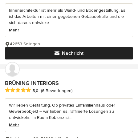
Innenarchitektur ist mehr als Wand- und Bodengestaltung. Es
ist das Arbeiten mit einer gegebenen Gebäudehülle und die
sich daraus entwicke...
Mehr
42653 Solingen
Nachricht
BRÜNING INTERIORS
Durchschnittliche Bewertung: 5 von 5 Sternen
5,0
(6 Bewertungen)
Wir lieben Gestaltung. Ob privates Einfamilienhaus oder
Gewerbeobjekt – wir lieben es, raffinierte Lösungen zu
entwickeln. Im Raum Koblenz si...
Mehr