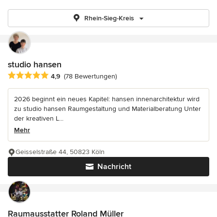
Rhein-Sieg-Kreis
studio hansen
Durchschnittliche Bewertung: 4.9 von 5 Sternen
4,9
(78 Bewertungen)
2026 beginnt ein neues Kapitel: hansen innenarchitektur wird
zu studio hansen Raumgestaltung und Materialberatung Unter
der kreativen L...
Mehr
Geisselstraße 44, 50823 Köln
Nachricht
Raumausstatter Roland Müller