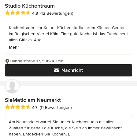
Studio Küchentraum
Durchschnittliche Bewertung: 4.8 von 5 Sternen
4,8
(12 Bewertungen)
Küchentraum - Ihr Kölner Küchenstudio Ihrem Küchen Center
im Belgischen Viertel Köln. Eine gute Küche ist das Fundament
allen Glücks. Aug...
Mehr
Händelstraße 17, 50674 Köln
Nachricht
SieMatic am Neumarkt
Durchschnittliche Bewertung: 4.7 von 5 Sternen
4,7
(11 Bewertungen)
Am Neumarkt erwartet Sie unser Küchenstudio mit allen
Zutaten für genau die Küche, die Sie sich immer gewünscht
haben. Entdecken Sie Kochen, B...