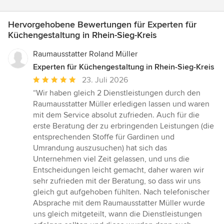
Hervorgehobene Bewertungen für Experten für
Küchengestaltung in Rhein-Sieg-Kreis
Raumausstatter Roland Müller
Experten für Küchengestaltung in Rhein-Sieg-Kreis
Durchschnittliche
23. Juli 2026
Bewertung:
“Wir haben gleich 2 Dienstleistungen durch den
5
Raumausstatter Müller erledigen lassen und waren
von
mit dem Service absolut zufrieden. Auch für die
5
erste Beratung der zu erbringenden Leistungen (die
Sternen
entsprechenden Stoffe für Gardinen und
Umrandung auszusuchen) hat sich das
Unternehmen viel Zeit gelassen, und uns die
Entscheidungen leicht gemacht, daher waren wir
sehr zufrieden mit der Beratung, so dass wir uns
gleich gut aufgehoben fühlten. Nach telefonischer
Absprache mit dem Raumausstatter Müller wurde
uns gleich mitgeteilt, wann die Dienstleistungen