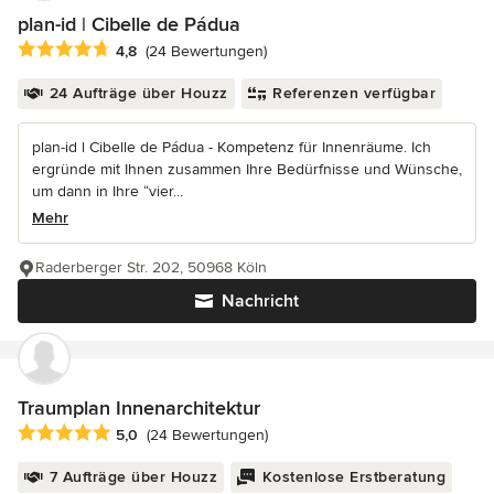
plan-id | Cibelle de Pádua
Durchschnittliche Bewertung: 4.8 von 5 Sternen
4,8
(24 Bewertungen)
24 Aufträge über Houzz
Referenzen verfügbar
plan-id l Cibelle de Pádua - Kompetenz für Innenräume. Ich
ergründe mit Ihnen zusammen Ihre Bedürfnisse und Wünsche,
um dann in Ihre “vier...
Mehr
Raderberger Str. 202, 50968 Köln
Nachricht
Traumplan Innenarchitektur
Durchschnittliche Bewertung: 5 von 5 Sternen
5,0
(24 Bewertungen)
7 Aufträge über Houzz
Kostenlose Erstberatung