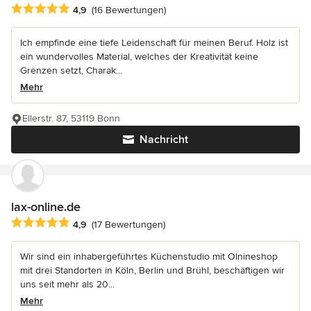
Durchschnittliche Bewertung: 4.9 von 5 Sternen
4,9
(16 Bewertungen)
Ich empfinde eine tiefe Leidenschaft für meinen Beruf. Holz ist
ein wundervolles Material, welches der Kreativität keine
Grenzen setzt, Charak...
Mehr
Ellerstr. 87, 53119 Bonn
Nachricht
lax-online.de
Durchschnittliche Bewertung: 4.9 von 5 Sternen
4,9
(17 Bewertungen)
Wir sind ein inhabergeführtes Küchenstudio mit Olnineshop
mit drei Standorten in Köln, Berlin und Brühl, beschäftigen wir
uns seit mehr als 20...
Mehr