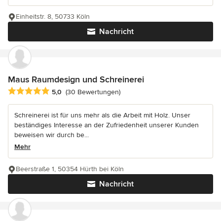
Einheitstr. 8, 50733 Köln
Nachricht
Maus Raumdesign und Schreinerei
Durchschnittliche Bewertung: 5 von 5 Sternen
5,0
(30 Bewertungen)
Schreinerei ist für uns mehr als die Arbeit mit Holz. Unser
beständiges Interesse an der Zufriedenheit unserer Kunden
beweisen wir durch be...
Mehr
Beerstraße 1, 50354 Hürth bei Köln
Nachricht