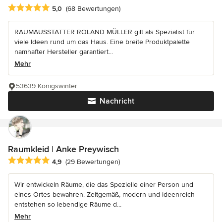
Durchschnittliche Bewertung: 5 von 5 Sternen
5,0
(68 Bewertungen)
RAUMAUSSTATTER ROLAND MÜLLER gilt als Spezialist für
viele Ideen rund um das Haus. Eine breite Produktpalette
namhafter Hersteller garantiert...
Mehr
53639 Königswinter
Nachricht
Raumkleid | Anke Preywisch
Durchschnittliche Bewertung: 4.9 von 5 Sternen
4,9
(29 Bewertungen)
Wir entwickeln Räume, die das Spezielle einer Person und
eines Ortes bewahren. Zeitgemäß, modern und ideenreich
entstehen so lebendige Räume d...
Mehr