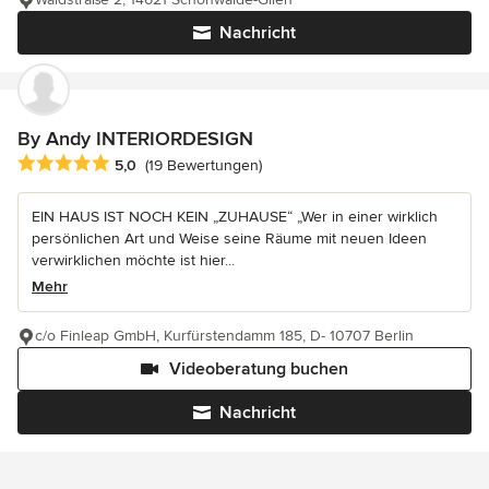
Nachricht
By Andy INTERIORDESIGN
Durchschnittliche Bewertung: 5 von 5 Sternen
5,0
(19 Bewertungen)
EIN HAUS IST NOCH KEIN „ZUHAUSE“ „Wer in einer wirklich
persönlichen Art und Weise seine Räume mit neuen Ideen
verwirklichen möchte ist hier...
Mehr
c/o Finleap GmbH, Kurfürstendamm 185, D- 10707 Berlin
Videoberatung buchen
Nachricht