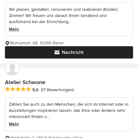
Wir planen, gestalten, renovieren und realisieren (Kinder)
Zimmer! Wir freuen uns darauf, Ihnen beratend und
ausführend bei der Einrichtung...
Mehr
Mühsamstr. 68, 10249 Berlin
Nachricht
Atelier Schwone
Durchschnittliche Bewertung: 5 von 5 Sternen
5,0
(17 Bewertungen)
Zählen Sie auch zu den Menschen, die sich im Internet oder in
Ausstellungen inspirieren lassen, das Eine oder Andere sehr
interessant finden u...
Mehr
Waldstraße 2, 14621 Schönwalde-Glien