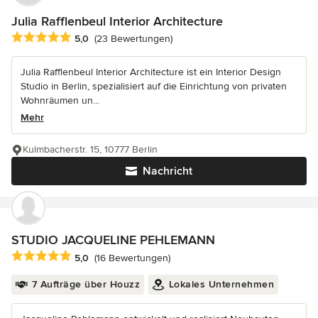
Julia Rafflenbeul Interior Architecture
Durchschnittliche Bewertung: 5 von 5 Sternen
5,0
(23 Bewertungen)
Julia Rafflenbeul Interior Architecture ist ein Interior Design
Studio in Berlin, spezialisiert auf die Einrichtung von privaten
Wohnräumen un...
Mehr
Kulmbacherstr. 15, 10777 Berlin
Nachricht
STUDIO JACQUELINE PEHLEMANN
Durchschnittliche Bewertung: 5 von 5 Sternen
5,0
(16 Bewertungen)
7 Aufträge über Houzz
Lokales Unternehmen