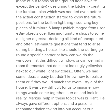
(none of our rooms on the ground floor is white
except the pantry) - designing the kitchen - creating
the furniture plan which was needed even before
the actual construction started to know the future
positions for the built-in lightning - sourcing key
pieces of furniture & lamps (which ranged from used
eBay objects over Ikea and furniture shops to some
designer objects) - deciding all kind of unexpected
and often last-minute questions that tend to arise
during building a house, like should the skirting go
round a specific corner or how can we do the
windowsill at this difficult window, or can we find a
room thermostat that does not look ugly yellowish
next to our white light switches... Often, we had
some ideas already but didn't know how to realize
them or if they would match the overall style of the
house. It was very difficult for us to imagine how
things would come together later on and look in
reality. Markus’ help in these topics was brilliant. He
always gave different options and a personal
recommendation taking into our account our