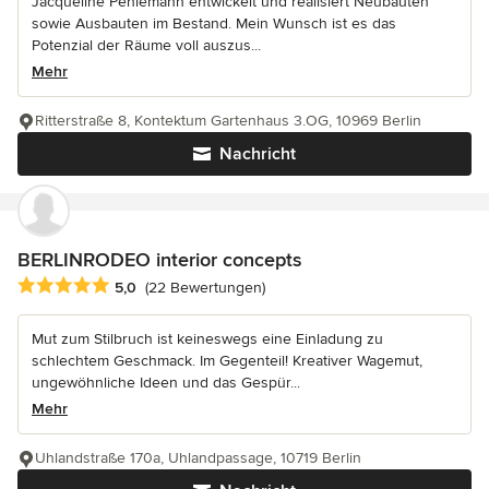
Jacqueline Pehlemann entwickelt und realisiert Neubauten
sowie Ausbauten im Bestand. Mein Wunsch ist es das
Potenzial der Räume voll auszus...
Mehr
Ritterstraße 8, Kontektum Gartenhaus 3.OG, 10969 Berlin
Nachricht
BERLINRODEO interior concepts
Durchschnittliche Bewertung: 5 von 5 Sternen
5,0
(22 Bewertungen)
Mut zum Stilbruch ist keineswegs eine Einladung zu
schlechtem Geschmack. Im Gegenteil! Kreativer Wagemut,
ungewöhnliche Ideen und das Gespür...
Mehr
Uhlandstraße 170a, Uhlandpassage, 10719 Berlin