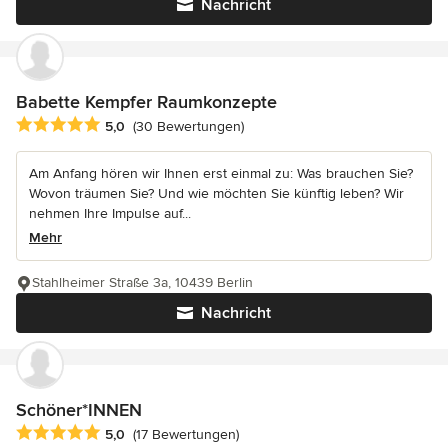
Nachricht
Babette Kempfer Raumkonzepte
Durchschnittliche Bewertung: 5 von 5 Sternen
5,0
(30 Bewertungen)
Am Anfang hören wir Ihnen erst einmal zu: Was brauchen Sie?
Wovon träumen Sie? Und wie möchten Sie künftig leben? Wir
nehmen Ihre Impulse auf...
Mehr
Stahlheimer Straße 3a, 10439 Berlin
Nachricht
Schöner*INNEN
Durchschnittliche Bewertung: 5 von 5 Sternen
5,0
(17 Bewertungen)