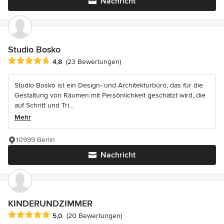
Nachricht
Studio Bosko
Durchschnittliche Bewertung: 4.8 von 5 Sternen
4,8
(23 Bewertungen)
Studio Bosko ist ein Design- und Architekturbüro, das für die
Gestaltung von Räumen mit Persönlichkeit geschätzt wird, die
auf Schritt und Tri...
Mehr
10999 Berlin
Nachricht
KINDERUNDZIMMER
Durchschnittliche Bewertung: 5 von 5 Sternen
5,0
(20 Bewertungen)