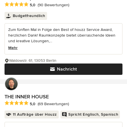
Durchschnittliche Bewertung: 5 von 5 Sternen
5,0
(90 Bewertungen)
Budgetfreundlich
Zum fünften Mal in Folge den Best of houzz Service Award,
herzlichen Dank! Raumkonzepte bietet überraschende Ideen
und kreative Lösungen,...
Mehr
Waldowstr. 61, 13053 Berlin
Nachricht
THE INNER HOUSE
Durchschnittliche Bewertung: 5 von 5 Sternen
5,0
(69 Bewertungen)
11 Aufträge über Houzz
Spricht Englisch, Spanisch