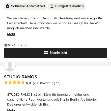
Schnelle Antwortzeit
Budgetfreundlich
Wir verstehen Interior Design als Berufung und unsere große
Leidenschaft. Dabei möchten wir schönes Design für Jede*n
möglich machen und werde...
Mehr
10245 Berlin
Nachricht
STUDIO RAMOS
Durchschnittliche Bewertung: 5 von 5 Sternen
5,0
(29 Bewertungen)
STUDIO RAMOS ist ein Büro für Innenarchitektur und
ganzheitliche Raumgestaltung mit Sitz in Berlin. Als Interior
Designer entwickle ich Ein...
Mehr