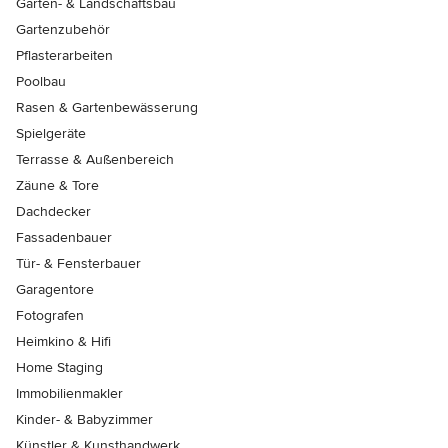
Garten- & Landschaftsbau
Gartenzubehör
Pflasterarbeiten
Poolbau
Rasen & Gartenbewässerung
Spielgeräte
Terrasse & Außenbereich
Zäune & Tore
Dachdecker
Fassadenbauer
Tür- & Fensterbauer
Garagentore
Fotografen
Heimkino & Hifi
Home Staging
Immobilienmakler
Kinder- & Babyzimmer
Künstler & Kunsthandwerk