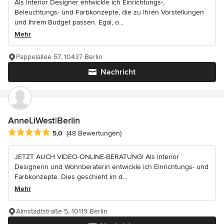
Als Interior Designer entwickle ich Einrichtungs-,
Beleuchtungs- und Farbkonzepte, die zu Ihren Vorstellungen
und Ihrem Budget passen. Egal, o...
Mehr
Pappelallee 57, 10437 Berlin
Nachricht
AnneLiWest|Berlin
Durchschnittliche Bewertung: 5 von 5 Sternen
5,0
(48 Bewertungen)
JETZT AUCH VIDEO-ONLINE-BERATUNG! Als Interior
Designerin und Wohnberaterin entwickle ich Einrichtungs- und
Farbkonzepte. Dies geschieht im d...
Mehr
Almstadtstraße 5, 10119 Berlin