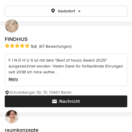
Gadsdorf
FINDHUS
Durchschnittliche Bewertung: 5 von 5 Sternen
5,0
(67 Bewertungen)
F I N D H U S ist mit dem "Best of houzz Award 2025"
ausgezeichnet worden. Vielen Dank für fortlaufende Ehrungen
seit 2018! Ich höre aufme...
Mehr
Schramberger Str. 51, 13467 Berlin
Nachricht
raumkonzepte