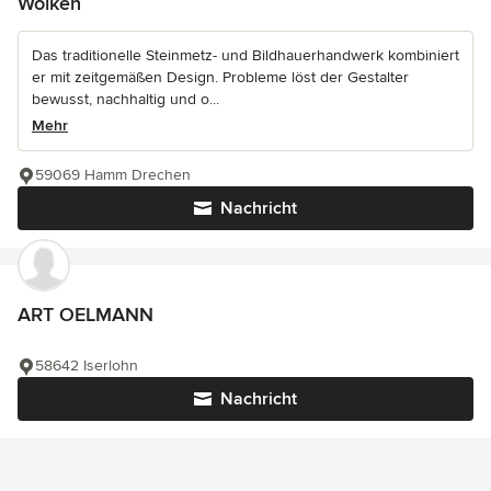
Wolken
Das traditionelle Steinmetz- und Bildhauerhandwerk kombiniert
er mit zeitgemäßen Design. Probleme löst der Gestalter
bewusst, nachhaltig und o...
Mehr
59069 Hamm Drechen
Nachricht
ART OELMANN
58642 Iserlohn
Nachricht