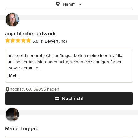
Hamm
anja blecher artwork
Durchschnittliche Bewertung: 5 von 5 Sternen
5,0
(1 Bewertung)
malerei, interiorobjekte, auftragsarbeiten meine ideen: afrika
mit seiner faszinierenden natur, seinen einzigartigen farben
sowie der ausd...
Mehr
hochstr. 69, 58095 hagen
Nachricht
Maria Luggau