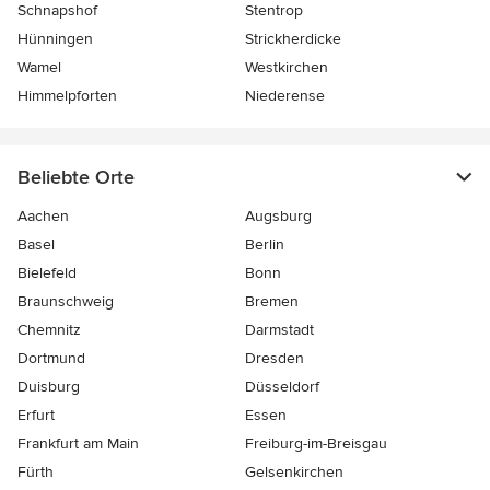
Schnapshof
Stentrop
Hünningen
Strickherdicke
Wamel
Westkirchen
Himmelpforten
Niederense
Beliebte Orte
Aachen
Augsburg
Basel
Berlin
Bielefeld
Bonn
Braunschweig
Bremen
Chemnitz
Darmstadt
Dortmund
Dresden
Duisburg
Düsseldorf
Erfurt
Essen
Frankfurt am Main
Freiburg-im-Breisgau
Fürth
Gelsenkirchen