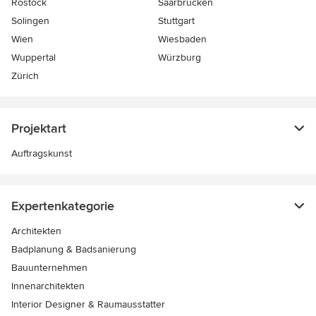
Rostock
Saarbrücken
Solingen
Stuttgart
Wien
Wiesbaden
Wuppertal
Würzburg
Zürich
Projektart
Auftragskunst
Expertenkategorie
Architekten
Badplanung & Badsanierung
Bauunternehmen
Innenarchitekten
Interior Designer & Raumausstatter