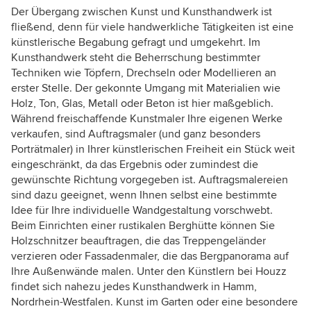
Der Übergang zwischen Kunst und Kunsthandwerk ist
fließend, denn für viele handwerkliche Tätigkeiten ist eine
künstlerische Begabung gefragt und umgekehrt. Im
Kunsthandwerk steht die Beherrschung bestimmter
Techniken wie Töpfern, Drechseln oder Modellieren an
erster Stelle. Der gekonnte Umgang mit Materialien wie
Holz, Ton, Glas, Metall oder Beton ist hier maßgeblich.
Während freischaffende Kunstmaler Ihre eigenen Werke
verkaufen, sind Auftragsmaler (und ganz besonders
Porträtmaler) in Ihrer künstlerischen Freiheit ein Stück weit
eingeschränkt, da das Ergebnis oder zumindest die
gewünschte Richtung vorgegeben ist. Auftragsmalereien
sind dazu geeignet, wenn Ihnen selbst eine bestimmte
Idee für Ihre individuelle Wandgestaltung vorschwebt.
Beim Einrichten einer rustikalen Berghütte können Sie
Holzschnitzer beauftragen, die das Treppengeländer
verzieren oder Fassadenmaler, die das Bergpanorama auf
Ihre Außenwände malen. Unter den Künstlern bei Houzz
findet sich nahezu jedes Kunsthandwerk in Hamm,
Nordrhein-Westfalen. Kunst im Garten oder eine besondere