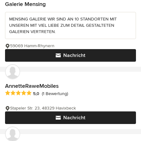
Galerie Mensing
MENSING GALERIE WIR SIND AN 10 STANDORTEN MIT
UNSEREN MIT VIEL LIEBE ZUM DETAIL GESTALTETEN
GALERIEN VERTRETEN.
59069 Hamm-Rhynern
Nachricht
AnnetteRaweMobiles
Durchschnittliche Bewertung: 5 von 5 Sternen
5,0
(1 Bewertung)
Stapeler Str. 23, 48329 Havixbeck
Nachricht