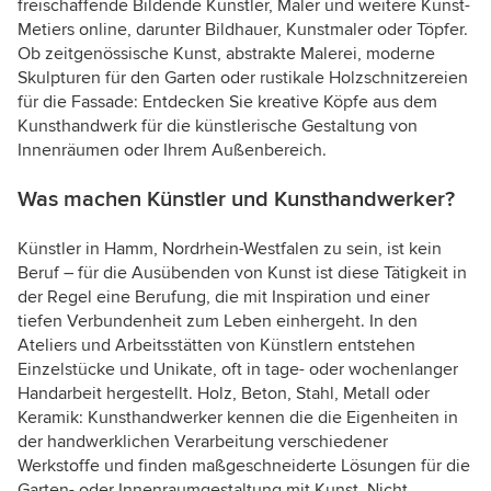
freischaffende Bildende Künstler, Maler und weitere Kunst-
Metiers online, darunter Bildhauer, Kunstmaler oder Töpfer.
Ob zeitgenössische Kunst, abstrakte Malerei, moderne
Skulpturen für den Garten oder rustikale Holzschnitzereien
für die Fassade: Entdecken Sie kreative Köpfe aus dem
Kunsthandwerk für die künstlerische Gestaltung von
Innenräumen oder Ihrem Außenbereich.
Was machen Künstler und Kunsthandwerker?
Künstler in Hamm, Nordrhein-Westfalen zu sein, ist kein
Beruf – für die Ausübenden von Kunst ist diese Tätigkeit in
der Regel eine Berufung, die mit Inspiration und einer
tiefen Verbundenheit zum Leben einhergeht. In den
Ateliers und Arbeitsstätten von Künstlern entstehen
Einzelstücke und Unikate, oft in tage- oder wochenlanger
Handarbeit hergestellt. Holz, Beton, Stahl, Metall oder
Keramik: Kunsthandwerker kennen die die Eigenheiten in
der handwerklichen Verarbeitung verschiedener
Werkstoffe und finden maßgeschneiderte Lösungen für die
Garten- oder Innenraumgestaltung mit Kunst. Nicht