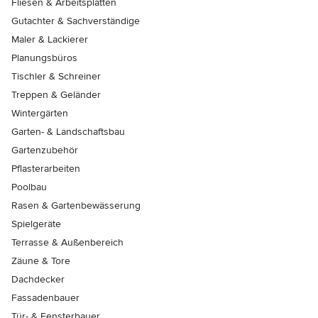
Fliesen & Arbeitsplatten
Gutachter & Sachverständige
Maler & Lackierer
Planungsbüros
Tischler & Schreiner
Treppen & Geländer
Wintergärten
Garten- & Landschaftsbau
Gartenzubehör
Pflasterarbeiten
Poolbau
Rasen & Gartenbewässerung
Spielgeräte
Terrasse & Außenbereich
Zäune & Tore
Dachdecker
Fassadenbauer
Tür- & Fensterbauer