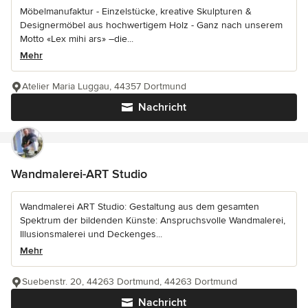
Möbelmanufaktur - Einzelstücke, kreative Skulpturen &
Designermöbel aus hochwertigem Holz - Ganz nach unserem
Motto «Lex mihi ars» –die...
Mehr
Atelier Maria Luggau, 44357 Dortmund
Nachricht
Wandmalerei-ART Studio
Wandmalerei ART Studio: Gestaltung aus dem gesamten
Spektrum der bildenden Künste: Anspruchsvolle Wandmalerei,
Illusionsmalerei und Deckenges...
Mehr
Suebenstr. 20, 44263 Dortmund, 44263 Dortmund
Nachricht