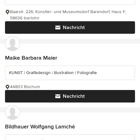
Baarstr. 226, Künstler- und Museumsdorf Barendorf, Haus F,
58636 Iserlohn
Nachricht
Maike Barbara Maier
KUNST | Grafikdesign | Illustration | Fotografie
44803 Bochum
Nachricht
Bildhauer Wolfgang Lamché