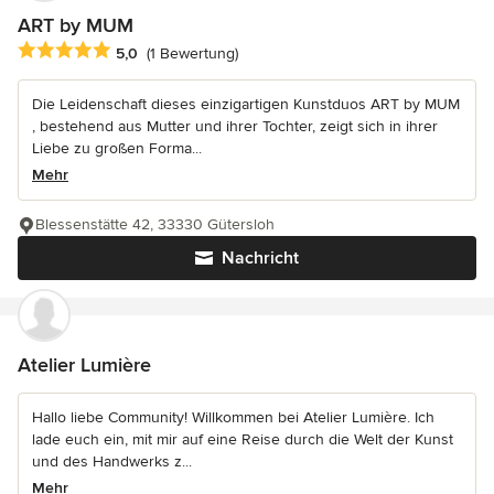
ART by MUM
Durchschnittliche Bewertung: 5 von 5 Sternen
5,0
(1 Bewertung)
Die Leidenschaft dieses einzigartigen Kunstduos ART by MUM
, bestehend aus Mutter und ihrer Tochter, zeigt sich in ihrer
Liebe zu großen Forma...
Mehr
Blessenstätte 42, 33330 Gütersloh
Nachricht
Atelier Lumière
Hallo liebe Community! Willkommen bei Atelier Lumière. Ich
lade euch ein, mit mir auf eine Reise durch die Welt der Kunst
und des Handwerks z...
Mehr