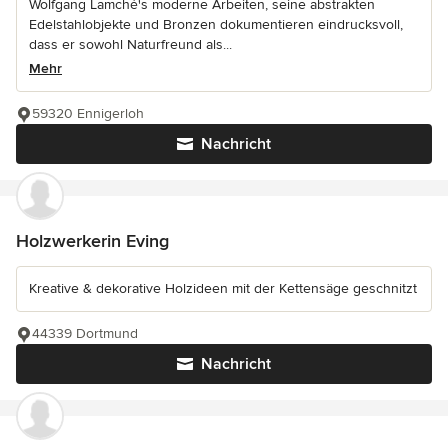
Wolfgang Lamché's moderne Arbeiten, seine abstrakten
Edelstahlobjekte und Bronzen dokumentieren eindrucksvoll,
dass er sowohl Naturfreund als...
Mehr
59320 Ennigerloh
Nachricht
Holzwerkerin Eving
Kreative & dekorative Holzideen mit der Kettensäge geschnitzt
44339 Dortmund
Nachricht