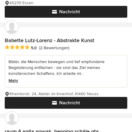
45239 Essen
Nachricht
Babette Lutz-Lorenz - Abstrakte Kunst
Durchschnittliche Bewertung: 5 von 5 Sternen
5,0
(2 Bewertungen)
Bilder, die Menschen bewegen und tief empfundene
Begeisterung entfachen - sie sind das Ziel meines
künstlerischen Schaffens. Ich arbeite mi...
Mehr
Rheintorstr. 24, Atelier im Innenhof, 41460 Neuss
Nachricht
raum.4 anita nowak_henning schäle gbr