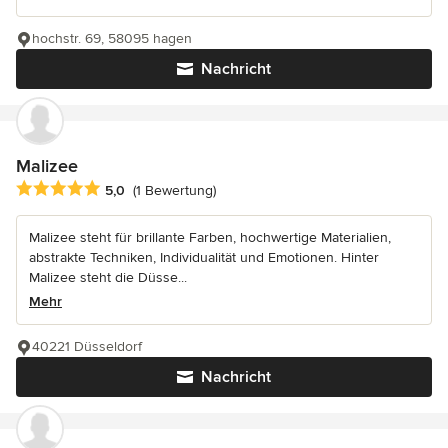
hochstr. 69, 58095 hagen
Nachricht
Malizee
Durchschnittliche Bewertung: 5 von 5 Sternen
5,0
(1 Bewertung)
Malizee steht für brillante Farben, hochwertige Materialien,
abstrakte Techniken, Individualität und Emotionen. Hinter
Malizee steht die Düsse...
Mehr
40221 Düsseldorf
Nachricht