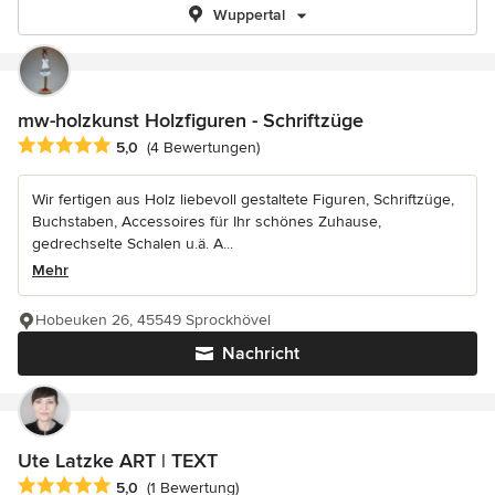
Wuppertal
mw-holzkunst Holzfiguren - Schriftzüge
Durchschnittliche Bewertung: 5 von 5 Sternen
5,0
(4 Bewertungen)
Wir fertigen aus Holz liebevoll gestaltete Figuren, Schriftzüge,
Buchstaben, Accessoires für Ihr schönes Zuhause,
gedrechselte Schalen u.ä. A...
Mehr
Hobeuken 26, 45549 Sprockhövel
Nachricht
Ute Latzke ART | TEXT
Durchschnittliche Bewertung: 5 von 5 Sternen
5,0
(1 Bewertung)