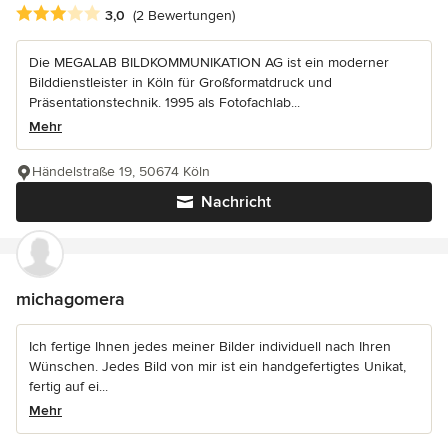
Durchschnittliche Bewertung: 3 von 5 Sternen
3,0
(2 Bewertungen)
Die MEGALAB BILDKOMMUNIKATION AG ist ein moderner
Bilddienstleister in Köln für Großformatdruck und
Präsentationstechnik. 1995 als Fotofachlab...
Mehr
Händelstraße 19, 50674 Köln
Nachricht
michagomera
Ich fertige Ihnen jedes meiner Bilder individuell nach Ihren
Wünschen. Jedes Bild von mir ist ein handgefertigtes Unikat,
fertig auf ei...
Mehr