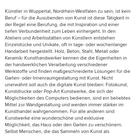
Künstler in Wuppertal, Nordrhein-Westfalen zu sein, ist kein
Beruf – für die Ausübenden von Kunst ist diese Tätigkeit in
der Regel eine Berufung, die mit Inspiration und einer
tiefen Verbundenheit zum Leben einhergeht. In den
Ateliers und Arbeitsstätten von Künstlern entstehen
Einzelstücke und Unikate, oft in tage- oder wochenlanger
Handarbeit hergestellt. Holz, Beton, Stahl, Metall oder
Keramik: Kunsthandwerker kennen die die Eigenheiten in
der handwerklichen Verarbeitung verschiedener
Werkstoffe und finden maßgeschneiderte Lösungen für die
Garten- oder Innenraumgestaltung mit Kunst. Nicht
unerwähnt soll auch die digitale Kunst bleiben: Fotokunst,
Kunstdrucke oder Pop-Art Kunstwerke, die sich der
Möglichkeiten des Computers bedienen, sind ein beliebtes
Mittel zur Wandgestaltung und werden immer stärker im
Kunsthandel wahrgenommen. Für alle anderen sind
Kunstwerke eine wunderschöne und exklusive
Möglichkeit, das Haus oder den Garten zu verschönern.
Selbst Menschen, die das Sammeln von Kunst als