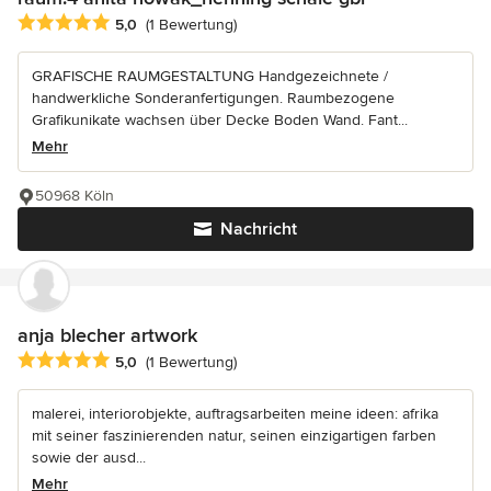
Durchschnittliche Bewertung: 5 von 5 Sternen
5,0
(1 Bewertung)
GRAFISCHE RAUMGESTALTUNG Handgezeichnete /
handwerkliche Sonderanfertigungen. Raumbezogene
Grafikunikate wachsen über Decke Boden Wand. Fant...
Mehr
50968 Köln
Nachricht
anja blecher artwork
Durchschnittliche Bewertung: 5 von 5 Sternen
5,0
(1 Bewertung)
malerei, interiorobjekte, auftragsarbeiten meine ideen: afrika
mit seiner faszinierenden natur, seinen einzigartigen farben
sowie der ausd...
Mehr