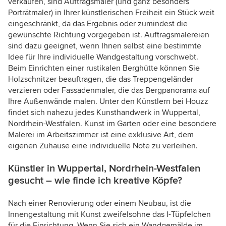
verkaufen, sind Auftragsmaler (und ganz besonders
Porträtmaler) in Ihrer künstlerischen Freiheit ein Stück weit
eingeschränkt, da das Ergebnis oder zumindest die
gewünschte Richtung vorgegeben ist. Auftragsmalereien
sind dazu geeignet, wenn Ihnen selbst eine bestimmte
Idee für Ihre individuelle Wandgestaltung vorschwebt.
Beim Einrichten einer rustikalen Berghütte können Sie
Holzschnitzer beauftragen, die das Treppengeländer
verzieren oder Fassadenmaler, die das Bergpanorama auf
Ihre Außenwände malen. Unter den Künstlern bei Houzz
findet sich nahezu jedes Kunsthandwerk in Wuppertal,
Nordrhein-Westfalen. Kunst im Garten oder eine besondere
Malerei im Arbeitszimmer ist eine exklusive Art, dem
eigenen Zuhause eine individuelle Note zu verleihen.
Künstler in Wuppertal, Nordrhein-Westfalen
gesucht – wie finde ich kreative Köpfe?
Nach einer Renovierung oder einem Neubau, ist die
Innengestaltung mit Kunst zweifelsohne das I-Tüpfelchen
für die Einrichtung. Wenn Sie sich ein Wandgemälde im