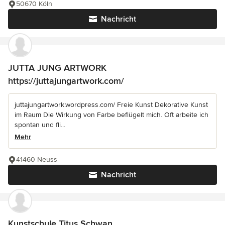
50670 Köln
Nachricht
JUTTA JUNG ARTWORK
https://juttajungartwork.com/
juttajungartwork.wordpress.com/ Freie Kunst Dekorative Kunst
im Raum Die Wirkung von Farbe beflügelt mich. Oft arbeite ich
spontan und fli...
Mehr
41460 Neuss
Nachricht
Kunstschule Titus Schwan