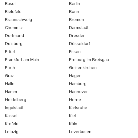
Basel
Berlin
Bielefeld
Bonn
Braunschweig
Bremen
Chemnitz
Darmstadt
Dortmund
Dresden
Duisburg
Düsseldorf
Erfurt
Essen
Frankfurt am Main
Freiburg-im-Breisgau
Fürth
Gelsenkirchen
Graz
Hagen
Halle
Hamburg
Hamm
Hannover
Heidelberg
Herne
Ingolstadt
Karlsruhe
Kassel
Kiel
Krefeld
Köln
Leipzig
Leverkusen