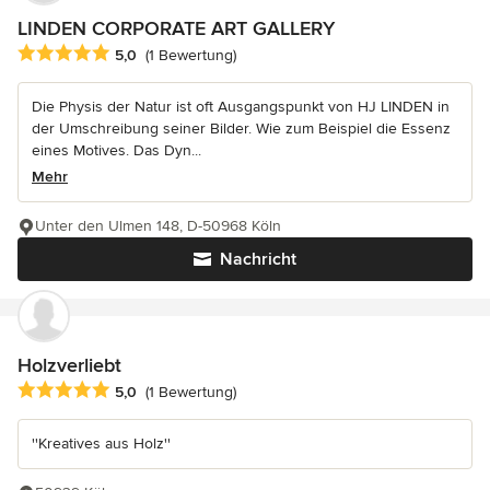
LINDEN CORPORATE ART GALLERY
Durchschnittliche Bewertung: 5 von 5 Sternen
5,0
(1 Bewertung)
Die Physis der Natur ist oft Ausgangspunkt von HJ LINDEN in
der Umschreibung seiner Bilder. Wie zum Beispiel die Essenz
eines Motives. Das Dyn...
Mehr
Unter den Ulmen 148, D-50968 Köln
Nachricht
Holzverliebt
Durchschnittliche Bewertung: 5 von 5 Sternen
5,0
(1 Bewertung)
''Kreatives aus Holz''