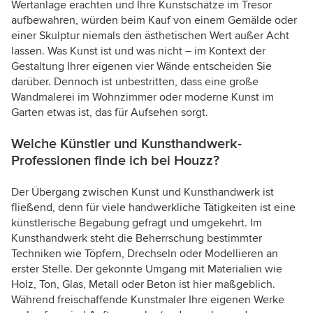
Wertanlage erachten und Ihre Kunstschätze im Tresor
aufbewahren, würden beim Kauf von einem Gemälde oder
einer Skulptur niemals den ästhetischen Wert außer Acht
lassen. Was Kunst ist und was nicht – im Kontext der
Gestaltung Ihrer eigenen vier Wände entscheiden Sie
darüber. Dennoch ist unbestritten, dass eine große
Wandmalerei im Wohnzimmer oder moderne Kunst im
Garten etwas ist, das für Aufsehen sorgt.
Welche Künstler und Kunsthandwerk-
Professionen finde ich bei Houzz?
Der Übergang zwischen Kunst und Kunsthandwerk ist
fließend, denn für viele handwerkliche Tätigkeiten ist eine
künstlerische Begabung gefragt und umgekehrt. Im
Kunsthandwerk steht die Beherrschung bestimmter
Techniken wie Töpfern, Drechseln oder Modellieren an
erster Stelle. Der gekonnte Umgang mit Materialien wie
Holz, Ton, Glas, Metall oder Beton ist hier maßgeblich.
Während freischaffende Kunstmaler Ihre eigenen Werke