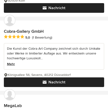
50939 Köln
Nachricht
Cobra-Gallery GmbH
Durchschnittliche Bewertung: 5 von 5 Sternen
5,0
(1 Bewertung)
Die Kunst der Cobra Art Company zeichnet sich durch Unikate
oder Werke in limitierter Auflage aus. Wir entwickeln unsere
hochwertige Luxuskoll...
Mehr
Königsallee 56, Sevens, 40212 Düsseldorf
Nachricht
MegaLab