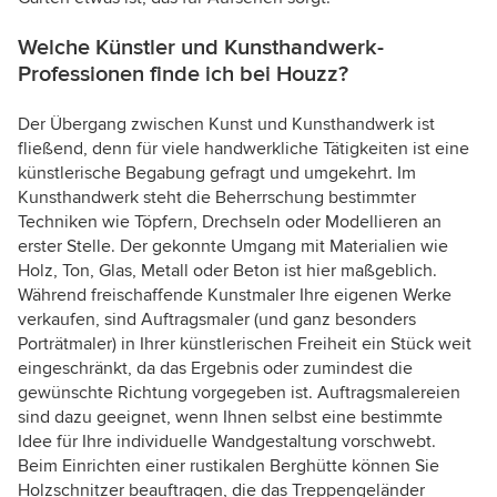
Welche Künstler und Kunsthandwerk-
Professionen finde ich bei Houzz?
Der Übergang zwischen Kunst und Kunsthandwerk ist
fließend, denn für viele handwerkliche Tätigkeiten ist eine
künstlerische Begabung gefragt und umgekehrt. Im
Kunsthandwerk steht die Beherrschung bestimmter
Techniken wie Töpfern, Drechseln oder Modellieren an
erster Stelle. Der gekonnte Umgang mit Materialien wie
Holz, Ton, Glas, Metall oder Beton ist hier maßgeblich.
Während freischaffende Kunstmaler Ihre eigenen Werke
verkaufen, sind Auftragsmaler (und ganz besonders
Porträtmaler) in Ihrer künstlerischen Freiheit ein Stück weit
eingeschränkt, da das Ergebnis oder zumindest die
gewünschte Richtung vorgegeben ist. Auftragsmalereien
sind dazu geeignet, wenn Ihnen selbst eine bestimmte
Idee für Ihre individuelle Wandgestaltung vorschwebt.
Beim Einrichten einer rustikalen Berghütte können Sie
Holzschnitzer beauftragen, die das Treppengeländer