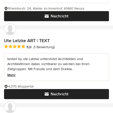
Rheintorstr. 24, Atelier im Innenhof, 41460 Neuss
Nachricht
Ute Latzke ART | TEXT
Durchschnittliche Bewertung: 5 von 5 Sternen
5,0
(1 Bewertung)
textart by ute Latzke unterstützt Architekten und
ArchitektInnen dabei, sichtbarer zu werden bei ihren
Zielgruppen. Mit Freude und dem Dreikla...
Mehr
42115 Wuppertal
Nachricht