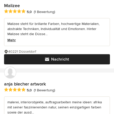
Malizee
Durchschnittliche Bewertung: 5 von 5 Sternen
5,0
(1 Bewertung)
Malizee steht für brillante Farben, hochwertige Materialien,
abstrakte Techniken, Individualität und Emotionen. Hinter
Malizee steht die Düsse...
Mehr
40221 Düsseldorf
Nachricht
anja blecher artwork
Durchschnittliche Bewertung: 5 von 5 Sternen
5,0
(1 Bewertung)
malerei, interiorobjekte, auftragsarbeiten meine ideen: afrika
mit seiner faszinierenden natur, seinen einzigartigen farben
sowie der ausd...