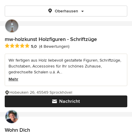
Oberhausen
mw-holzkunst Holzfiguren - Schriftzüge
Durchschnittliche Bewertung: 5 von 5 Sternen
5,0
(4 Bewertungen)
Wir fertigen aus Holz liebevoll gestaltete Figuren, Schriftzüge,
Buchstaben, Accessoires für Ihr schönes Zuhause,
gedrechselte Schalen u.ä. A...
Mehr
Hobeuken 26, 45549 Sprockhövel
Nachricht
Wohn Dich