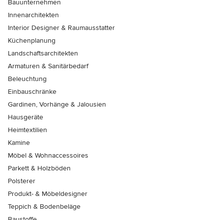
Bauunternehmen
Innenarchitekten
Interior Designer & Raumausstatter
Küchenplanung
Landschaftsarchitekten
Armaturen & Sanitärbedarf
Beleuchtung
Einbauschränke
Gardinen, Vorhänge & Jalousien
Hausgeräte
Heimtextilien
Kamine
Möbel & Wohnaccessoires
Parkett & Holzböden
Polsterer
Produkt- & Möbeldesigner
Teppich & Bodenbeläge
Baustoffe