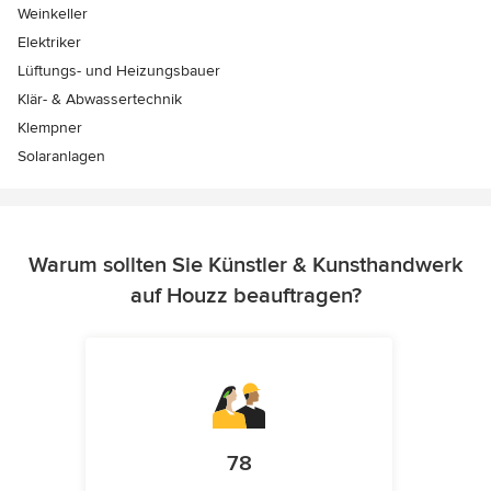
Weinkeller
Elektriker
Lüftungs- und Heizungsbauer
Klär- & Abwassertechnik
Klempner
Solaranlagen
Warum sollten Sie Künstler & Kunsthandwerk
auf Houzz beauftragen?
78