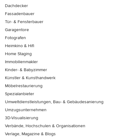
Dachdecker
Fassadenbauer
Tür- & Fensterbauer
Garagentore
Fotografen
Heimkino & Hifi
Home Staging
Immobilienmakler
Kinder- & Babyzimmer
Künstler & Kunsthandwerk
Möbelrestaurierung
Spezialanbieter
Umweltdienstleistungen, Bau- & Gebäudesanierung
Umzugsunternehmen
3D-Visualisierung
Verbände, Hochschulen & Organisationen
Verlage, Magazine & Blogs