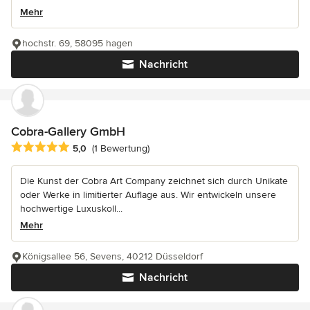
Mehr
hochstr. 69, 58095 hagen
Nachricht
Cobra-Gallery GmbH
Durchschnittliche Bewertung: 5 von 5 Sternen
5,0
(1 Bewertung)
Die Kunst der Cobra Art Company zeichnet sich durch Unikate
oder Werke in limitierter Auflage aus. Wir entwickeln unsere
hochwertige Luxuskoll...
Mehr
Königsallee 56, Sevens, 40212 Düsseldorf
Nachricht