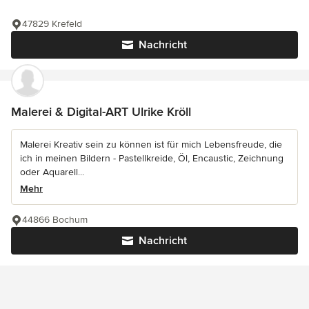
47829 Krefeld
Nachricht
Malerei & Digital-ART Ulrike Kröll
Malerei Kreativ sein zu können ist für mich Lebensfreude, die
ich in meinen Bildern - Pastellkreide, Öl, Encaustic, Zeichnung
oder Aquarell...
Mehr
44866 Bochum
Nachricht