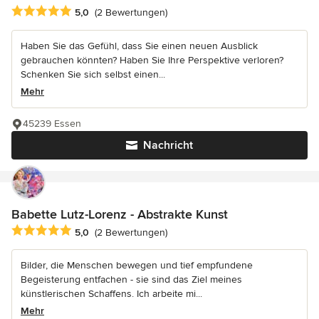
Durchschnittliche Bewertung: 5 von 5 Sternen
5,0
(2 Bewertungen)
Haben Sie das Gefühl, dass Sie einen neuen Ausblick
gebrauchen könnten? Haben Sie Ihre Perspektive verloren?
Schenken Sie sich selbst einen...
Mehr
45239 Essen
Nachricht
Babette Lutz-Lorenz - Abstrakte Kunst
Durchschnittliche Bewertung: 5 von 5 Sternen
5,0
(2 Bewertungen)
Bilder, die Menschen bewegen und tief empfundene
Begeisterung entfachen - sie sind das Ziel meines
künstlerischen Schaffens. Ich arbeite mi...
Mehr