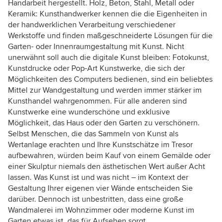
Handarbeit hergestellt. Holz, Beton, Stahl, Metall oder
Keramik: Kunsthandwerker kennen die die Eigenheiten in
der handwerklichen Verarbeitung verschiedener
Werkstoffe und finden maßgeschneiderte Lösungen für die
Garten- oder Innenraumgestaltung mit Kunst. Nicht
unerwähnt soll auch die digitale Kunst bleiben: Fotokunst,
Kunstdrucke oder Pop-Art Kunstwerke, die sich der
Möglichkeiten des Computers bedienen, sind ein beliebtes
Mittel zur Wandgestaltung und werden immer stärker im
Kunsthandel wahrgenommen. Für alle anderen sind
Kunstwerke eine wunderschöne und exklusive
Möglichkeit, das Haus oder den Garten zu verschönern.
Selbst Menschen, die das Sammeln von Kunst als
Wertanlage erachten und Ihre Kunstschätze im Tresor
aufbewahren, würden beim Kauf von einem Gemälde oder
einer Skulptur niemals den ästhetischen Wert außer Acht
lassen. Was Kunst ist und was nicht – im Kontext der
Gestaltung Ihrer eigenen vier Wände entscheiden Sie
darüber. Dennoch ist unbestritten, dass eine große
Wandmalerei im Wohnzimmer oder moderne Kunst im
Garten etwas ist, das für Aufsehen sorgt.