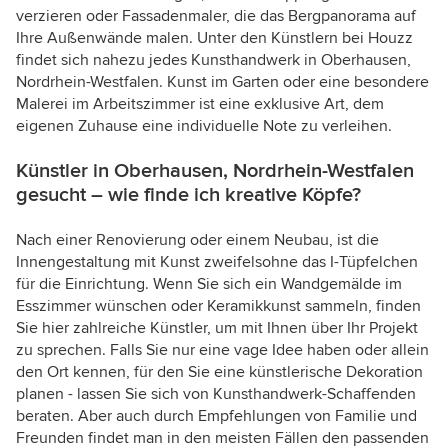
verzieren oder Fassadenmaler, die das Bergpanorama auf
Ihre Außenwände malen. Unter den Künstlern bei Houzz
findet sich nahezu jedes Kunsthandwerk in Oberhausen,
Nordrhein-Westfalen. Kunst im Garten oder eine besondere
Malerei im Arbeitszimmer ist eine exklusive Art, dem
eigenen Zuhause eine individuelle Note zu verleihen.
Künstler in Oberhausen, Nordrhein-Westfalen
gesucht – wie finde ich kreative Köpfe?
Nach einer Renovierung oder einem Neubau, ist die
Innengestaltung mit Kunst zweifelsohne das I-Tüpfelchen
für die Einrichtung. Wenn Sie sich ein Wandgemälde im
Esszimmer wünschen oder Keramikkunst sammeln, finden
Sie hier zahlreiche Künstler, um mit Ihnen über Ihr Projekt
zu sprechen. Falls Sie nur eine vage Idee haben oder allein
den Ort kennen, für den Sie eine künstlerische Dekoration
planen - lassen Sie sich von Kunsthandwerk-Schaffenden
beraten. Aber auch durch Empfehlungen von Familie und
Freunden findet man in den meisten Fällen den passenden