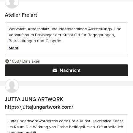
Atelier Freiart
Werkstatt, Arbeitsplatz und Ideenschmiede Ausstellungs- und
Verkaufsraum Basislager der Kunst Ort für Begegnungen,
Betrachtungen und Gespräc...
Mehr
46537 Dinslaken
Nachricht
JUTTA JUNG ARTWORK
https://juttajungartwork.com/
juttajungartwork.wordpress.com/ Freie Kunst Dekorative Kunst
im Raum Die Wirkung von Farbe beflügelt mich. Oft arbeite ich
spontan und fli...