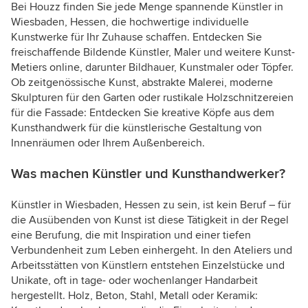
Bei Houzz finden Sie jede Menge spannende Künstler in
Wiesbaden, Hessen, die hochwertige individuelle
Kunstwerke für Ihr Zuhause schaffen. Entdecken Sie
freischaffende Bildende Künstler, Maler und weitere Kunst-
Metiers online, darunter Bildhauer, Kunstmaler oder Töpfer.
Ob zeitgenössische Kunst, abstrakte Malerei, moderne
Skulpturen für den Garten oder rustikale Holzschnitzereien
für die Fassade: Entdecken Sie kreative Köpfe aus dem
Kunsthandwerk für die künstlerische Gestaltung von
Innenräumen oder Ihrem Außenbereich.
Was machen Künstler und Kunsthandwerker?
Künstler in Wiesbaden, Hessen zu sein, ist kein Beruf – für
die Ausübenden von Kunst ist diese Tätigkeit in der Regel
eine Berufung, die mit Inspiration und einer tiefen
Verbundenheit zum Leben einhergeht. In den Ateliers und
Arbeitsstätten von Künstlern entstehen Einzelstücke und
Unikate, oft in tage- oder wochenlanger Handarbeit
hergestellt. Holz, Beton, Stahl, Metall oder Keramik: