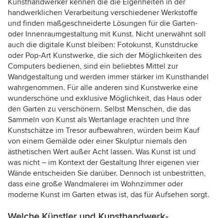
Kunsthandwerker kennen die die Eigenheiten in der
handwerklichen Verarbeitung verschiedener Werkstoffe
und finden maßgeschneiderte Lösungen für die Garten-
oder Innenraumgestaltung mit Kunst. Nicht unerwähnt soll
auch die digitale Kunst bleiben: Fotokunst, Kunstdrucke
oder Pop-Art Kunstwerke, die sich der Möglichkeiten des
Computers bedienen, sind ein beliebtes Mittel zur
Wandgestaltung und werden immer stärker im Kunsthandel
wahrgenommen. Für alle anderen sind Kunstwerke eine
wunderschöne und exklusive Möglichkeit, das Haus oder
den Garten zu verschönern. Selbst Menschen, die das
Sammeln von Kunst als Wertanlage erachten und Ihre
Kunstschätze im Tresor aufbewahren, würden beim Kauf
von einem Gemälde oder einer Skulptur niemals den
ästhetischen Wert außer Acht lassen. Was Kunst ist und
was nicht – im Kontext der Gestaltung Ihrer eigenen vier
Wände entscheiden Sie darüber. Dennoch ist unbestritten,
dass eine große Wandmalerei im Wohnzimmer oder
moderne Kunst im Garten etwas ist, das für Aufsehen sorgt.
Welche Künstler und Kunsthandwerk-