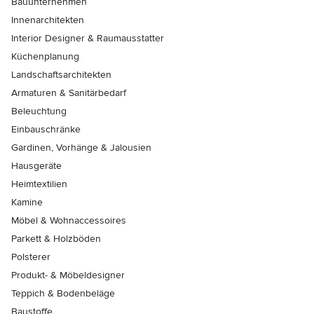
Bauunternehmen
Innenarchitekten
Interior Designer & Raumausstatter
Küchenplanung
Landschaftsarchitekten
Armaturen & Sanitärbedarf
Beleuchtung
Einbauschränke
Gardinen, Vorhänge & Jalousien
Hausgeräte
Heimtextilien
Kamine
Möbel & Wohnaccessoires
Parkett & Holzböden
Polsterer
Produkt- & Möbeldesigner
Teppich & Bodenbeläge
Baustoffe