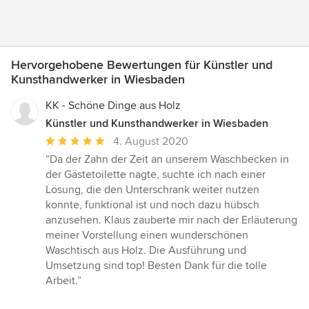
Hervorgehobene Bewertungen für Künstler und
Kunsthandwerker in Wiesbaden
KK - Schöne Dinge aus Holz
Künstler und Kunsthandwerker in Wiesbaden
Durchschnittliche
4. August 2020
Bewertung:
“Da der Zahn der Zeit an unserem Waschbecken in
5
der Gästetoilette nagte, suchte ich nach einer
von
Lösung, die den Unterschrank weiter nutzen
5
konnte, funktional ist und noch dazu hübsch
Sternen
anzusehen. Klaus zauberte mir nach der Erläuterung
meiner Vorstellung einen wunderschönen
Waschtisch aus Holz. Die Ausführung und
Umsetzung sind top! Besten Dank für die tolle
Arbeit.”