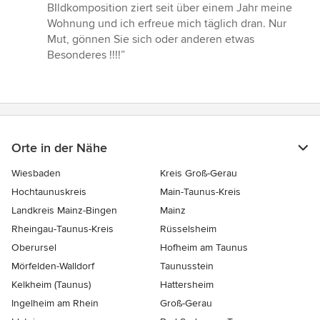
BIldkomposition ziert seit über einem Jahr meine
Wohnung und ich erfreue mich täglich dran. Nur
Mut, gönnen Sie sich oder anderen etwas
Besonderes !!!!”
Orte in der Nähe
Wiesbaden
Kreis Groß-Gerau
Hochtaunuskreis
Main-Taunus-Kreis
Landkreis Mainz-Bingen
Mainz
Rheingau-Taunus-Kreis
Rüsselsheim
Oberursel
Hofheim am Taunus
Mörfelden-Walldorf
Taunusstein
Kelkheim (Taunus)
Hattersheim
Ingelheim am Rhein
Groß-Gerau