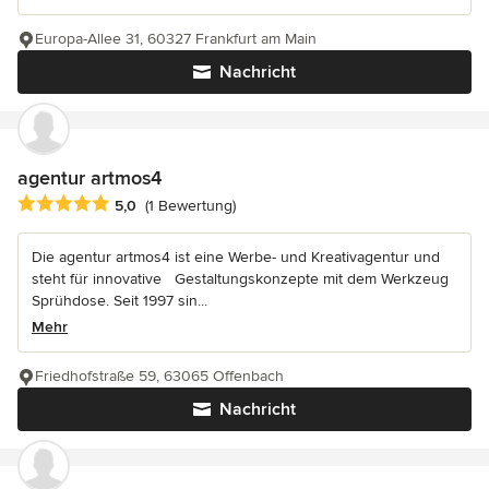
Europa-Allee 31, 60327 Frankfurt am Main
Nachricht
agentur artmos4
Durchschnittliche Bewertung: 5 von 5 Sternen
5,0
(1 Bewertung)
Die agentur artmos4 ist eine Werbe- und Kreativagentur und
steht für innovative Gestaltungskonzepte mit dem Werkzeug
Sprühdose. Seit 1997 sin...
Mehr
Friedhofstraße 59, 63065 Offenbach
Nachricht