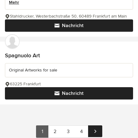
Mehr
Stahldrucker, Westerbachstraße 50, 60489 Frankfurt am Main
Nachricht
Spagnuolo Art
Original Artworks for sale
63225 Frankfurt
Nachricht
1
2
3
4