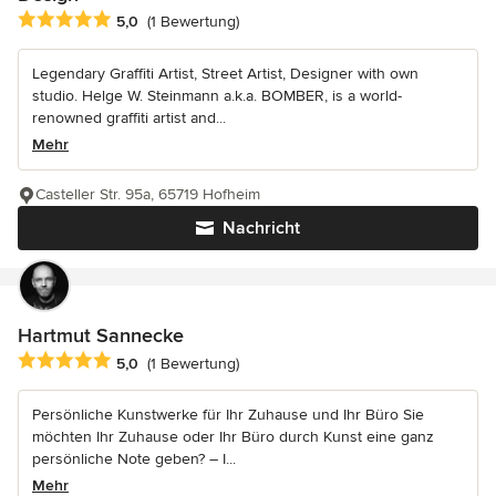
Durchschnittliche Bewertung: 5 von 5 Sternen
5,0
(1 Bewertung)
Legendary Graffiti Artist, Street Artist, Designer with own
studio. Helge W. Steinmann a.k.a. BOMBER, is a world-
renowned graffiti artist and...
Mehr
Casteller Str. 95a, 65719 Hofheim
Nachricht
Hartmut Sannecke
Durchschnittliche Bewertung: 5 von 5 Sternen
5,0
(1 Bewertung)
Persönliche Kunstwerke für Ihr Zuhause und Ihr Büro Sie
möchten Ihr Zuhause oder Ihr Büro durch Kunst eine ganz
persönliche Note geben? – I...
Mehr