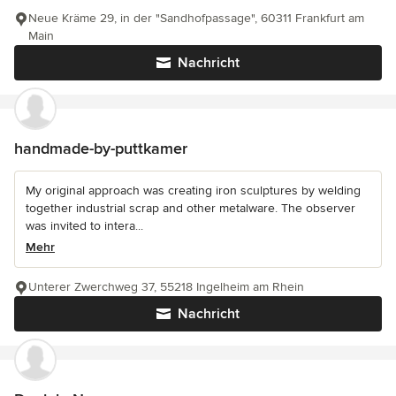
Neue Kräme 29, in der "Sandhofpassage", 60311 Frankfurt am
Main
Nachricht
handmade-by-puttkamer
My original approach was creating iron sculptures by welding
together industrial scrap and other metalware. The observer
was invited to intera...
Mehr
Unterer Zwerchweg 37, 55218 Ingelheim am Rhein
Nachricht