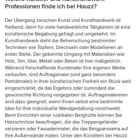
Professionen finde ich bei Houzz?
Der Übergang zwischen Kunst und Kunsthandwerk ist
fließend, denn für viele handwerkliche Tätigkeiten ist eine
künstlerische Begabung gefragt und umgekehrt. Im
Kunsthandwerk steht die Beherrschung bestimmter
Techniken wie Töpfern, Drechseln oder Modellieren an
erster Stelle. Der gekonnte Umgang mit Materialien wie
Holz, Ton, Glas, Metall oder Beton ist hier maßgeblich.
Während freischaffende Kunstmaler Ihre eigenen Werke
verkaufen, sind Auftragsmaler (und ganz besonders
Porträtmaler) in Ihrer künstlerischen Freiheit ein Stück weit
eingeschränkt, da das Ergebnis oder zumindest die
gewünschte Richtung vorgegeben ist. Auftragsmalereien
sind dazu geeignet, wenn Ihnen selbst eine bestimmte
Idee für Ihre individuelle Wandgestaltung vorschwebt.
Beim Einrichten einer rustikalen Berghütte können Sie
Holzschnitzer beauftragen, die das Treppengeländer
verzieren oder Fassadenmaler, die das Bergpanorama auf
Ihre Außenwände malen. Unter den Künstlern bei Houzz