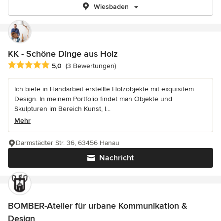
Wiesbaden
KK - Schöne Dinge aus Holz
Durchschnittliche Bewertung: 5 von 5 Sternen
5,0
(3 Bewertungen)
Ich biete in Handarbeit erstellte Holzobjekte mit exquisitem
Design. In meinem Portfolio findet man Objekte und
Skulpturen im Bereich Kunst, I...
Mehr
Darmstädter Str. 36, 63456 Hanau
Nachricht
BOMBER-Atelier für urbane Kommunikation &
Design