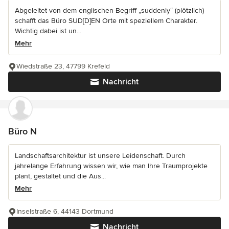
Abgeleitet von dem englischen Begriff „suddenly“ (plötzlich)
schafft das Büro SUD[D]EN Orte mit speziellem Charakter.
Wichtig dabei ist un...
Mehr
Wiedstraße 23, 47799 Krefeld
Nachricht
Büro N
Landschaftsarchitektur ist unsere Leidenschaft. Durch
jahrelange Erfahrung wissen wir, wie man Ihre Traumprojekte
plant, gestaltet und die Aus...
Mehr
Inselstraße 6, 44143 Dortmund
Nachricht