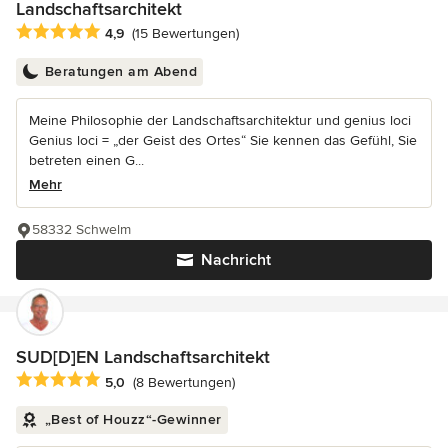
Landschaftsarchitekt
Durchschnittliche Bewertung: 4.9 von 5 Sternen
4,9
(15 Bewertungen)
Beratungen am Abend
Meine Philosophie der Landschaftsarchitektur und genius loci
Genius loci = „der Geist des Ortes“ Sie kennen das Gefühl, Sie
betreten einen G...
Mehr
58332 Schwelm
Nachricht
SUD[D]EN Landschaftsarchitekt
Durchschnittliche Bewertung: 5 von 5 Sternen
5,0
(8 Bewertungen)
„Best of Houzz“-Gewinner