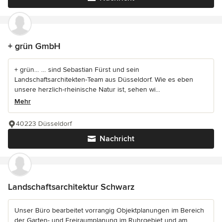
+ grün GmbH
+ grün… … sind Sebastian Fürst und sein
Landschaftsarchitekten-Team aus Düsseldorf. Wie es eben
unsere herzlich-rheinische Natur ist, sehen wi...
Mehr
40223 Düsseldorf
Nachricht
Landschaftsarchitektur Schwarz
Unser Büro bearbeitet vorrangig Objektplanungen im Bereich
der Garten- und Freiraumplanung im Ruhrgebiet und am