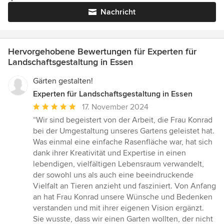
Nachricht
Hervorgehobene Bewertungen für Experten für
Landschaftsgestaltung in Essen
Gärten gestalten!
Experten für Landschaftsgestaltung in Essen
Durchschnittliche
17. November 2024
Bewertung:
“Wir sind begeistert von der Arbeit, die Frau Konrad
5
bei der Umgestaltung unseres Gartens geleistet hat.
von
Was einmal eine einfache Rasenfläche war, hat sich
5
dank ihrer Kreativität und Expertise in einen
Sternen
lebendigen, vielfältigen Lebensraum verwandelt,
der sowohl uns als auch eine beeindruckende
Vielfalt an Tieren anzieht und fasziniert. Von Anfang
an hat Frau Konrad unsere Wünsche und Bedenken
verstanden und mit ihrer eigenen Vision ergänzt.
Sie wusste, dass wir einen Garten wollten, der nicht