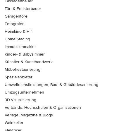
Fassadenbauer
Tür- & Fensterbauer
Garagentore
Fotografen
Heimkino & Hifi
Home Staging
Immobilienmakler
Kinder- & Babyzimmer
Künstler & Kunsthandwerk
Möbelrestaurierung
Spezialanbieter
Umweltdienstleistungen, Bau- & Gebäudesanierung
Umzugsunternehmen
3D-Visualisierung
Verbände, Hochschulen & Organisationen
Verlage, Magazine & Blogs
Weinkeller
Elektriker