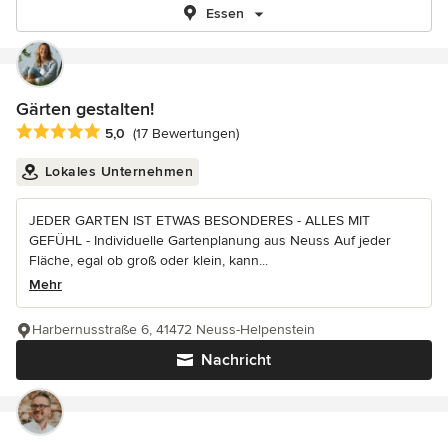
Essen
Gärten gestalten!
Durchschnittliche Bewertung: 5 von 5 Sternen
5,0
(17 Bewertungen)
Lokales Unternehmen
JEDER GARTEN IST ETWAS BESONDERES - ALLES MIT
GEFÜHL - Individuelle Gartenplanung aus Neuss Auf jeder
Fläche, egal ob groß oder klein, kann...
Mehr
Harbernusstraße 6, 41472 Neuss-Helpenstein
Nachricht