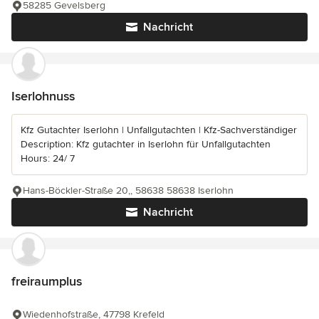
58285 Gevelsberg
Nachricht
Iserlohnuss
Kfz Gutachter Iserlohn | Unfallgutachten | Kfz-Sachverständiger
Description: Kfz gutachter in Iserlohn für Unfallgutachten
Hours: 24/ 7
Hans-Böckler-Straße 20,, 58638 58638 Iserlohn
Nachricht
freiraumplus
Wiedenhofstraße, 47798 Krefeld