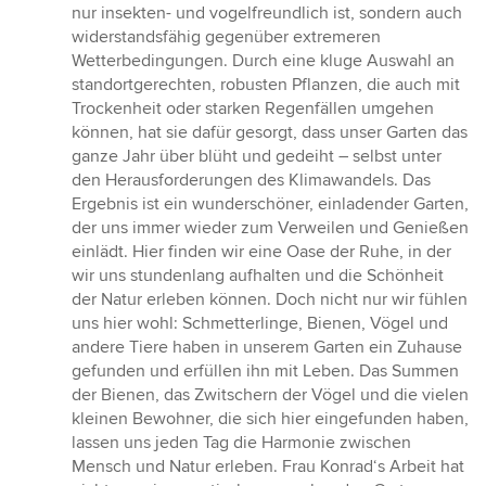
nur insekten- und vogelfreundlich ist, sondern auch
widerstandsfähig gegenüber extremeren
Wetterbedingungen. Durch eine kluge Auswahl an
standortgerechten, robusten Pflanzen, die auch mit
Trockenheit oder starken Regenfällen umgehen
können, hat sie dafür gesorgt, dass unser Garten das
ganze Jahr über blüht und gedeiht – selbst unter
den Herausforderungen des Klimawandels. Das
Ergebnis ist ein wunderschöner, einladender Garten,
der uns immer wieder zum Verweilen und Genießen
einlädt. Hier finden wir eine Oase der Ruhe, in der
wir uns stundenlang aufhalten und die Schönheit
der Natur erleben können. Doch nicht nur wir fühlen
uns hier wohl: Schmetterlinge, Bienen, Vögel und
andere Tiere haben in unserem Garten ein Zuhause
gefunden und erfüllen ihn mit Leben. Das Summen
der Bienen, das Zwitschern der Vögel und die vielen
kleinen Bewohner, die sich hier eingefunden haben,
lassen uns jeden Tag die Harmonie zwischen
Mensch und Natur erleben. Frau Konrad‘s Arbeit hat