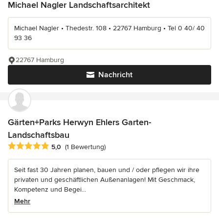
Michael Nagler Landschaftsarchitekt
Michael Nagler • Thedestr. 108 • 22767 Hamburg • Tel 0 40/ 40
93 36
22767 Hamburg
Nachricht
Gärten+Parks Herwyn Ehlers Garten-
Landschaftsbau
Durchschnittliche Bewertung: 5 von 5 Sternen
5,0
(1 Bewertung)
Seit fast 30 Jahren planen, bauen und / oder pflegen wir ihre
privaten und geschäftlichen Außenanlagen! Mit Geschmack,
Kompetenz und Begei...
Mehr