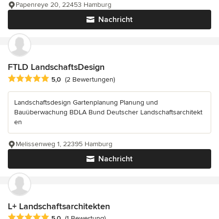
Papenreye 20, 22453 Hamburg
Nachricht
FTLD LandschaftsDesign
Durchschnittliche Bewertung: 5 von 5 Sternen
5,0
(2 Bewertungen)
Landschaftsdesign Gartenplanung Planung und
Bauüberwachung BDLA Bund Deutscher Landschaftsarchitekt
en
Melissenweg 1, 22395 Hamburg
Nachricht
L+ Landschaftsarchitekten
Durchschnittliche Bewertung: 5 von 5 Sternen
5,0
(1 Bewertung)