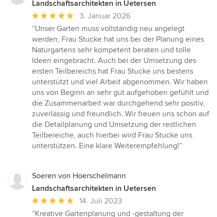
Landschaftsarchitekten in Uetersen
Durchschnittliche
3. Januar 2026
Bewertung:
“Unser Garten muss vollständig neu angelegt
5
werden, Frau Stucke hat uns bei der Planung eines
von
Naturgartens sehr kompetent beraten und tolle
5
Ideen eingebracht. Auch bei der Umsetzung des
Sternen
ersten Teilbereichs hat Frau Stucke uns bestens
unterstützt und viel Arbeit abgenommen. Wir haben
uns von Beginn an sehr gut aufgehoben gefühlt und
die Zusammenarbeit war durchgehend sehr positiv,
zuverlässig und freundlich. Wir freuen uns schon auf
die Detailplanung und Umsetzung der restlichen
Teilbereiche, auch hierbei wird Frau Stucke uns
unterstützen. Eine klare Weiterempfehlung!”
Soeren von Hoerschelmann
Landschaftsarchitekten in Uetersen
Durchschnittliche
14. Juli 2023
Bewertung:
“Kreative Gartenplanung und -gestaltung der