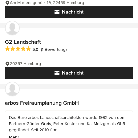
Am Martensgehölz 19, 22459 Hamburg
Nachricht
G2 Landschaft
Durchschnittliche Bewertung: 5 von 5 Sternen
5,0
(1 Bewertung)
20357 Hamburg
Nachricht
arbos Freiraumplanung GmbH
Das Büro arbos Landschaftsarchitekten wurde 1992 von den
Partnern Günter Greis, Peter Köster und Kai Metzger als GbR
gegründet. Seit 2010 firm...
Mehr