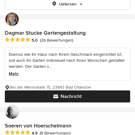
Uetersen
Dagmar Stucke Gartengestaltung
Durchschnittliche Bewertung: 5 von 5 Sternen
5,0
(26 Bewertungen)
Ebenso wie Ihr Haus nach Ihrem Geschmack eingerichtet ist,
soll auch Ihr Garten individuell nach Ihren Wünschen gestaltet
werden. Der Garten s...
Mehr
Bei der Mennokate 15, 23843 Bad Oldesloe
Nachricht
Soeren von Hoerschelmann
Durchschnittliche Bewertung: 4.9 von 5 Sternen
4,9
(8 Bewertungen)