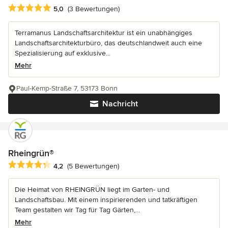
Durchschnittliche Bewertung: 5 von 5 Sternen
5,0
(3 Bewertungen)
Terramanus Landschaftsarchitektur ist ein unabhängiges
Landschaftsarchitekturbüro, das deutschlandweit auch eine
Spezialisierung auf exklusive...
Mehr
Paul-Kemp-Straße 7, 53173 Bonn
Nachricht
Rheingrün®
Durchschnittliche Bewertung: 4.2 von 5 Sternen
4,2
(5 Bewertungen)
Die Heimat von RHEINGRÜN liegt im Garten- und
Landschaftsbau. Mit einem inspirierenden und tatkräftigen
Team gestalten wir Tag für Tag Gärten,...
Mehr