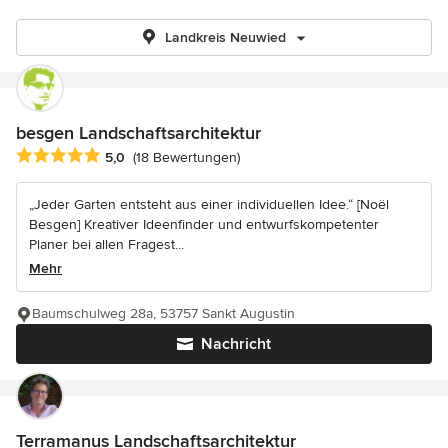
Landkreis Neuwied
besgen Landschaftsarchitektur
Durchschnittliche Bewertung: 5 von 5 Sternen
5,0
(18 Bewertungen)
„Jeder Garten entsteht aus einer individuellen Idee.“ [Noël
Besgen] Kreativer Ideenfinder und entwurfskompetenter
Planer bei allen Fragest...
Mehr
Baumschulweg 28a, 53757 Sankt Augustin
Nachricht
Terramanus Landschaftsarchitektur