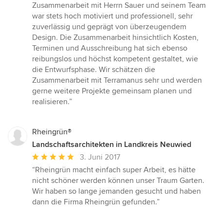
Zusammenarbeit mit Herrn Sauer und seinem Team
war stets hoch motiviert und professionell, sehr
zuverlässig und geprägt von überzeugendem
Design. Die Zusammenarbeit hinsichtlich Kosten,
Terminen und Ausschreibung hat sich ebenso
reibungslos und höchst kompetent gestaltet, wie
die Entwurfsphase. Wir schätzen die
Zusammenarbeit mit Terramanus sehr und werden
gerne weitere Projekte gemeinsam planen und
realisieren.”
Rheingrün®
Landschaftsarchitekten in Landkreis Neuwied
Durchschnittliche
3. Juni 2017
Bewertung:
“Rheingrün macht einfach super Arbeit, es hätte
5
nicht schöner werden können unser Traum Garten.
von
Wir haben so lange jemanden gesucht und haben
5
dann die Firma Rheingrün gefunden.”
Sternen