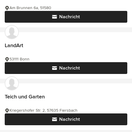
Am Brunnen 6a, 51580
Nachricht
LandArt
53111 Bonn
Nachricht
Teich und Garten
Kriegershofer Str. 2, 57635 Fiersbach
Nachricht