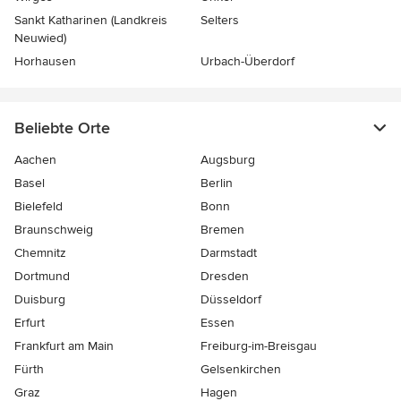
Sankt Katharinen (Landkreis
Selters
Neuwied)
Horhausen
Urbach-Überdorf
Beliebte Orte
Aachen
Augsburg
Basel
Berlin
Bielefeld
Bonn
Braunschweig
Bremen
Chemnitz
Darmstadt
Dortmund
Dresden
Duisburg
Düsseldorf
Erfurt
Essen
Frankfurt am Main
Freiburg-im-Breisgau
Fürth
Gelsenkirchen
Graz
Hagen