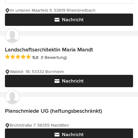
Im unteren Maarfeld 9, 53619 Rheinbreitbach
Nachricht
Landschaftsarchitektin Maria Mandt
Durchschnittliche Bewertung: 5 von 5 Sternen
5,0
(1 Bewertung)
Waldstr. 18, 53332 Bornheim
Nachricht
Planschmiede UG (haftungsbeschränkt)
Brühlstraße 7, 56355 Nastätten
Nachricht