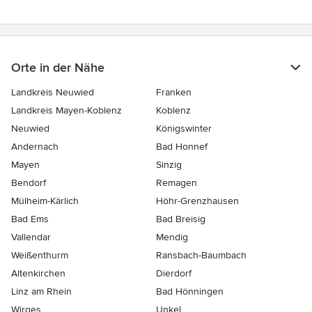
Orte in der Nähe
Landkreis Neuwied
Franken
Landkreis Mayen-Koblenz
Koblenz
Neuwied
Königswinter
Andernach
Bad Honnef
Mayen
Sinzig
Bendorf
Remagen
Mülheim-Kärlich
Höhr-Grenzhausen
Bad Ems
Bad Breisig
Vallendar
Mendig
Weißenthurm
Ransbach-Baumbach
Altenkirchen
Dierdorf
Linz am Rhein
Bad Hönningen
Wirges
Unkel