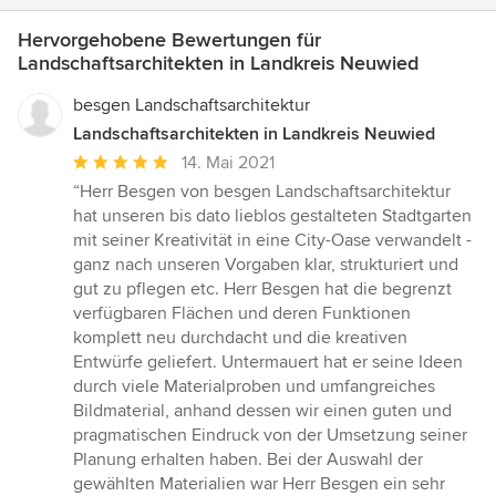
Hervorgehobene Bewertungen für
Landschaftsarchitekten in Landkreis Neuwied
besgen Landschaftsarchitektur
Landschaftsarchitekten in Landkreis Neuwied
Durchschnittliche
14. Mai 2021
Bewertung:
“Herr Besgen von besgen Landschaftsarchitektur
5
hat unseren bis dato lieblos gestalteten Stadtgarten
von
mit seiner Kreativität in eine City-Oase verwandelt -
5
ganz nach unseren Vorgaben klar, strukturiert und
Sternen
gut zu pflegen etc. Herr Besgen hat die begrenzt
verfügbaren Flächen und deren Funktionen
komplett neu durchdacht und die kreativen
Entwürfe geliefert. Untermauert hat er seine Ideen
durch viele Materialproben und umfangreiches
Bildmaterial, anhand dessen wir einen guten und
pragmatischen Eindruck von der Umsetzung seiner
Planung erhalten haben. Bei der Auswahl der
gewählten Materialien war Herr Besgen ein sehr