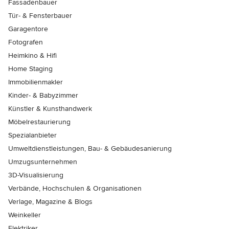
Fassadenbauer
Tür- & Fensterbauer
Garagentore
Fotografen
Heimkino & Hifi
Home Staging
Immobilienmakler
Kinder- & Babyzimmer
Künstler & Kunsthandwerk
Möbelrestaurierung
Spezialanbieter
Umweltdienstleistungen, Bau- & Gebäudesanierung
Umzugsunternehmen
3D-Visualisierung
Verbände, Hochschulen & Organisationen
Verlage, Magazine & Blogs
Weinkeller
Elektriker