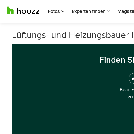
Fotos
Experten finden
Magazi
Lüftungs- und Heizungsbauer i
Finden S
Beantw
zu