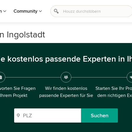
n
Community
n Ingolstadt
ie kostenlos passende Experten in I
orten Sie Fragen
Wir finden kostenlos
Starten Sie Ihr Pr
 Ihrem Projekt
passende Experten für Sie
dem richtigen E
Suchen