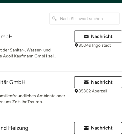
 GmbH
Nachricht
85049 Ingolstadt
t der Sanitär-, Wasser- und
die Adolf Kaufmann GmbH sei...
nitär GmbH
Nachricht
85302 Aberzell
milienfreundliches Ambiente oder
 uns Zeit, Ihr Traumb...
 und Heizung
Nachricht