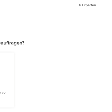
6 Experten
eauftragen?
n von