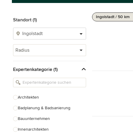
Ingolstadt / 50 km
Standort (1)
Radius
Expertenkategorie (1)
Architekten
Badplanung & Badsanierung
Bauunternehmen
Innenarchitekten