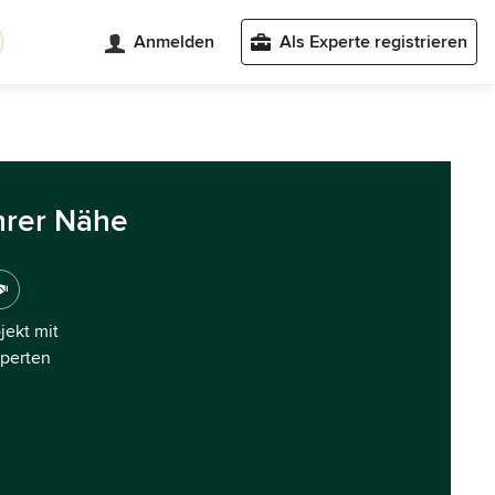
Anmelden
Als Experte registrieren
hrer Nähe
ojekt mit
xperten