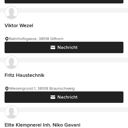
Viktor Wezel
Bahnhofsgasse, 38518 Gifhorn
Nachricht
Fritz Haustechnik
Wiesengrund 1, 38108 Braunschweig
Nachricht
Elite Klempnerei Inh. Niko Gavani