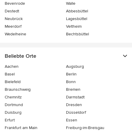
Bevenrode
Walle
Destedt
Abbesbüttel
Neubrück
Lagesbüttel
Meerdorf
Veltheim
Wedelheine
Bechtsbüttel
Beliebte Orte
Aachen
Augsburg
Basel
Berlin
Bielefeld
Bonn
Braunschweig
Bremen
Chemnitz
Darmstadt
Dortmund
Dresden
Duisburg
Düsseldorf
Erfurt
Essen
Frankfurt am Main
Freiburg-im-Breisgau