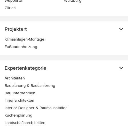
Wuppertal
Würzburg
Zürich
Projektart
Klimaanlagen-Montage
Fußbodenheizung
Expertenkategorie
Architekten
Badplanung & Badsanierung
Bauunternehmen
Innenarchitekten
Interior Designer & Raumausstatter
Küchenplanung
Landschaftsarchitekten