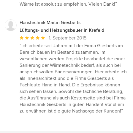
Wärme ist absolut zu empfehlen. Vielen Dank!”
Haustechnik Martin Giesberts
Lüftungs- und Heizungsbauer in Krefeld
Durchschnittliche
1. September 2015
Bewertung:
“Ich arbeite seit Jahren mit der Firma Giesberts im
5
Bereich bauen im Bestand zusammen. Im
von
wesentlichen werden Projekte bearbeitet die einer
5
Sanierung der Wärmetechnik bedarf, als auch bei
Sternen
anspruchsvollen Bädersanierungen. Hier arbeite ich
als Innenarchitekt und die Firma Giesberts als
Fachleute Hand in Hand. Die Ergebnisse können
sich sehen lassen. Sowohl die fachliche Beratung,
die Ausführung als auch Kostenseite sind bei Firma
Haustechnik Giesberts in guten Händen! Vor allem
zu erwähnen ist die gute Nachsorge der Kunden!”