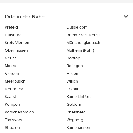
Orte in der Nähe
Krefeld
Düsseldorf
Duisburg
Rhein-Kreis Neuss
Kreis Viersen
Mönchengladbach
Oberhausen
Mülheim (Ruhr)
Neuss
Bottrop
Moers
Ratingen
Viersen
Hilden
Meerbusch
Willich
Neubrück
Erkrath
Kaarst
Kamp-Lintfort
Kempen
Geldern
Korschenbroich
Rheinberg
Tönisvorst
Wegberg
Straelen
Kamphausen