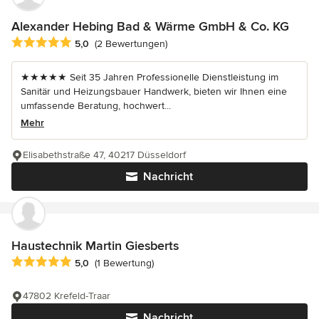
Alexander Hebing Bad & Wärme GmbH & Co. KG
Durchschnittliche Bewertung: 5 von 5 Sternen
5,0
(2 Bewertungen)
★★★★★ Seit 35 Jahren Professionelle Dienstleistung im
Sanitär und Heizungsbauer Handwerk, bieten wir Ihnen eine
umfassende Beratung, hochwert...
Mehr
Elisabethstraße 47, 40217 Düsseldorf
Nachricht
Haustechnik Martin Giesberts
Durchschnittliche Bewertung: 5 von 5 Sternen
5,0
(1 Bewertung)
47802 Krefeld-Traar
Nachricht