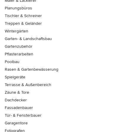
Maler & Lackierer
Planungsbüros
Tischler & Schreiner
Treppen & Geländer
Wintergärten
Garten- & Landschaftsbau
Gartenzubehör
Pflasterarbeiten
Poolbau
Rasen & Gartenbewässerung
Spielgeräte
Terrasse & Außenbereich
Zäune & Tore
Dachdecker
Fassadenbauer
Tür- & Fensterbauer
Garagentore
Fotografen