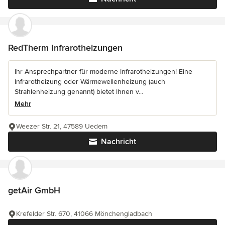
RedTherm Infrarotheizungen
Ihr Ansprechpartner für moderne Infrarotheizungen! Eine
Infrarotheizung oder Wärmewellenheizung (auch
Strahlenheizung genannt) bietet Ihnen v...
Mehr
Weezer Str. 21, 47589 Uedem
Nachricht
getAir GmbH
Krefelder Str. 670, 41066 Mönchengladbach