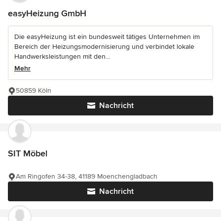
easyHeizung GmbH
Die easyHeizung ist ein bundesweit tätiges Unternehmen im
Bereich der Heizungsmodernisierung und verbindet lokale
Handwerksleistungen mit den...
Mehr
50859 Köln
Nachricht
SIT Möbel
Am Ringofen 34-38, 41189 Moenchengladbach
Nachricht