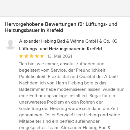
Hervorgehobene Bewertungen für Lüftungs- und
Heizungsbauer in Krefeld
Alexander Hebing Bad & Wärme GmbH & Co. KG
Lüftungs- und Heizungsbauer in Krefeld
Durchschnittliche
13. Mai 2021
Bewertung:
“Ich bin, wie immer, absolut zufrieden und
5
begeistert vom Service, der Freundlichkeit,
von
Pünktlichkeit, Flexibilität und Qualität der Arbeit!
5
Nachdem ich von Herrn Hebing bereits das
Sternen
Badezimmer habe modernisieren lassen, wurde nun
eine Enthärtungsanlage installiert. Sogar für ein
unerwartetes Problem an den Rohren der
Gasleitung der Heizung wurde sich dann die Zeit
genommen. Toller Service! Herr Hebing und seine
Mitarbeiter sind ein perfekt aufeinander
eingespieltes Team. Alexander Hebing Bad &