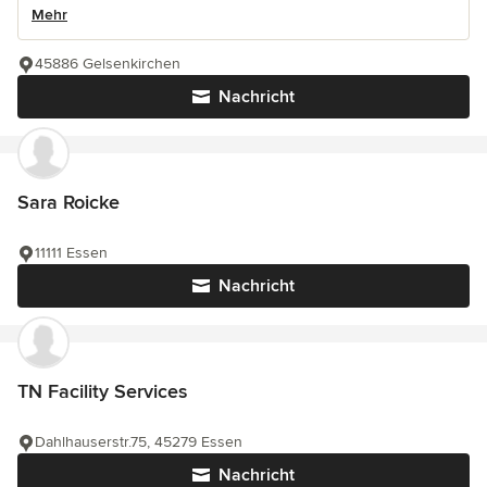
Mehr
45886 Gelsenkirchen
Nachricht
Sara Roicke
11111 Essen
Nachricht
TN Facility Services
Dahlhauserstr.75, 45279 Essen
Nachricht