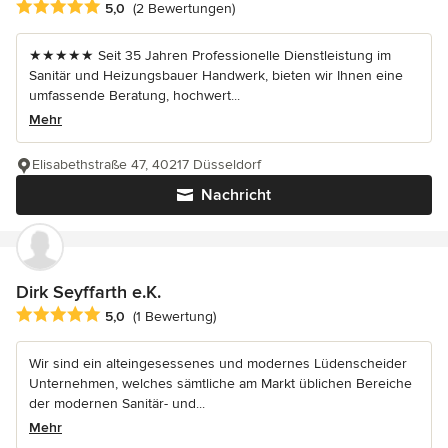
Durchschnittliche Bewertung: 5 von 5 Sternen
5,0
(2 Bewertungen)
★★★★★ Seit 35 Jahren Professionelle Dienstleistung im
Sanitär und Heizungsbauer Handwerk, bieten wir Ihnen eine
umfassende Beratung, hochwert...
Mehr
Elisabethstraße 47, 40217 Düsseldorf
Nachricht
Dirk Seyffarth e.K.
Durchschnittliche Bewertung: 5 von 5 Sternen
5,0
(1 Bewertung)
Wir sind ein alteingesessenes und modernes Lüdenscheider
Unternehmen, welches sämtliche am Markt üblichen Bereiche
der modernen Sanitär- und...
Mehr