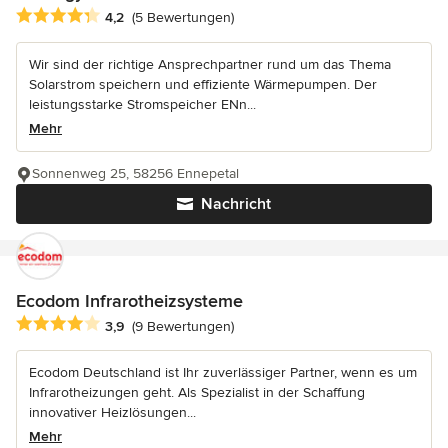
Durchschnittliche Bewertung: 4.2 von 5 Sternen
4,2
(5 Bewertungen)
Wir sind der richtige Ansprechpartner rund um das Thema
Solarstrom speichern und effiziente Wärmepumpen. Der
leistungsstarke Stromspeicher ENn...
Mehr
Sonnenweg 25, 58256 Ennepetal
Nachricht
Ecodom Infrarotheizsysteme
Durchschnittliche Bewertung: 3.9 von 5 Sternen
3,9
(9 Bewertungen)
Ecodom Deutschland ist Ihr zuverlässiger Partner, wenn es um
Infrarotheizungen geht. Als Spezialist in der Schaffung
innovativer Heizlösungen...
Mehr