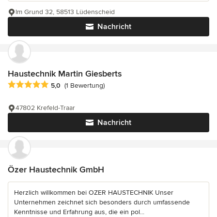
Im Grund 32, 58513 Lüdenscheid
Nachricht
Haustechnik Martin Giesberts
Durchschnittliche Bewertung: 5 von 5 Sternen
5,0
(1 Bewertung)
47802 Krefeld-Traar
Nachricht
Özer Haustechnik GmbH
Herzlich willkommen bei OZER HAUSTECHNIK Unser
Unternehmen zeichnet sich besonders durch umfassende
Kenntnisse und Erfahrung aus, die ein pol...