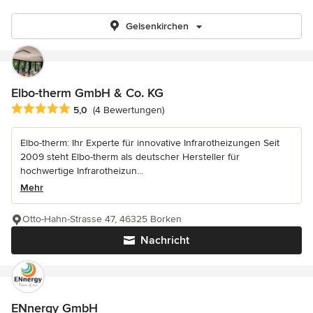
Gelsenkirchen
Elbo-therm GmbH & Co. KG
Durchschnittliche Bewertung: 5 von 5 Sternen
5,0
(4 Bewertungen)
Elbo-therm: Ihr Experte für innovative Infrarotheizungen Seit
2009 steht Elbo-therm als deutscher Hersteller für
hochwertige Infrarotheizun...
Mehr
Otto-Hahn-Strasse 47, 46325 Borken
Nachricht
ENnergy GmbH