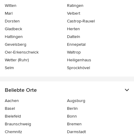
Witten
Ratingen
Marl
Velbert
Dorsten
Castrop-Rauxel
Gladbeck
Herten
Hattingen
Datteln
Gevelsberg
Ennepetal
Oer-Erkenschwick
Waltrop
Wetter (Ruhr)
Heiligenhaus
Selm
Sprockhövel
Beliebte Orte
Aachen
Augsburg
Basel
Berlin
Bielefeld
Bonn
Braunschweig
Bremen
Chemnitz
Darmstadt