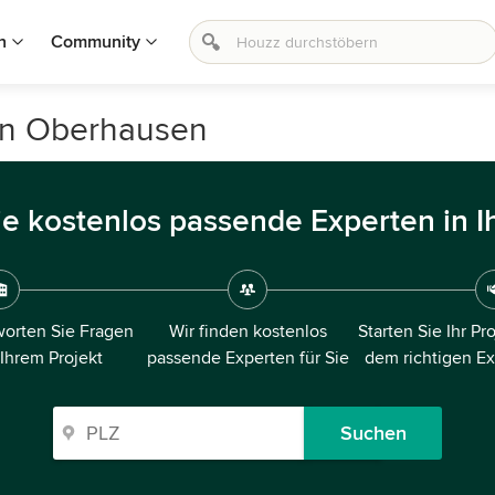
n
Community
in Oberhausen
ie kostenlos passende Experten in I
orten Sie Fragen
Wir finden kostenlos
Starten Sie Ihr Pr
 Ihrem Projekt
passende Experten für Sie
dem richtigen E
Suchen