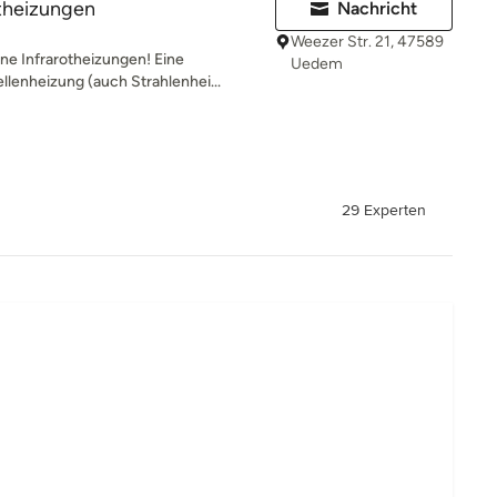
theizungen
Nachricht
Weezer Str. 21, 47589
ne Infrarotheizungen! Eine
Uedem
lenheizung (auch Strahlenhei...
29 Experten