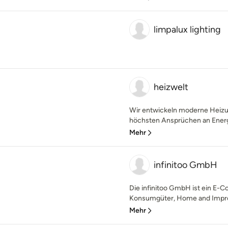
limpalux lighting
heizwelt
Wir entwickeln moderne Heiz
höchsten Ansprüchen an Energi
Mehr
infinitoo GmbH
Die infinitoo GmbH ist ein E
Konsumgüter, Home and Impro
Mehr