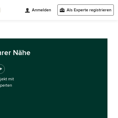
Anmelden
Als Experte registrieren
hrer Nähe
ojekt mit
xperten