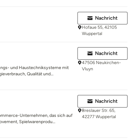
Nachricht
Hofaue 55, 42105
Wuppertal
Nachricht
47506 Neukirchen-
ungs- und Haustechniksysteme mit
Vluyn
everbrauch, Qualität und...
Nachricht
Breslauer Str. 65,
-Commerce-Unternehmen, das sich auf
42277 Wuppertal
vement, Spielwarenprodu...