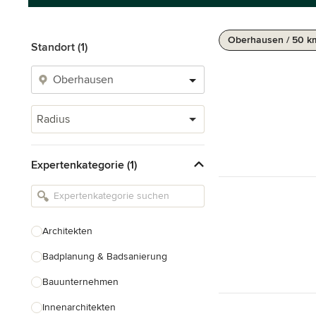
Oberhausen / 50 k
Standort (1)
Radius
Expertenkategorie (1)
Architekten
Badplanung & Badsanierung
Bauunternehmen
Innenarchitekten