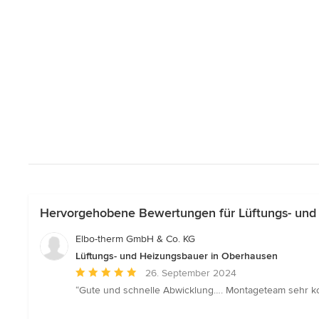
Hervorgehobene Bewertungen für Lüftungs- und
Elbo-therm GmbH & Co. KG
Lüftungs- und Heizungsbauer in Oberhausen
Durchschnittliche
26. September 2024
Bewertung:
“Gute und schnelle Abwicklung…. Montageteam sehr 
5
von