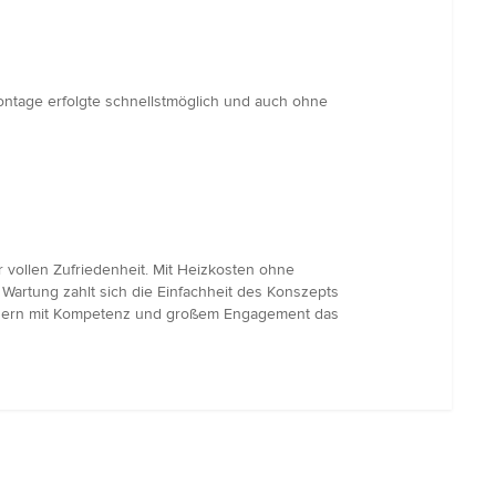
ntage erfolgte schnellstmöglich und auch ohne
 vollen Zufriedenheit. Mit Heizkosten ohne
artung zahlt sich die Einfachheit des Konszepts
sondern mit Kompetenz und großem Engagement das