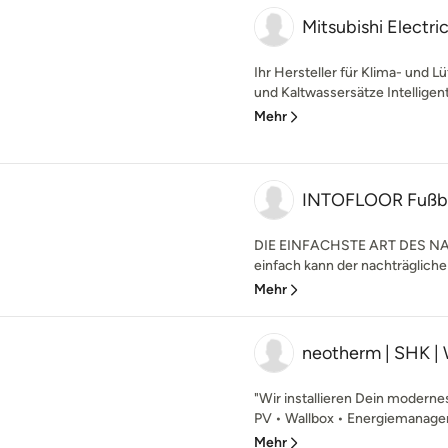
Mitsubishi Electri
Ihr Hersteller für Klima- un
und Kaltwassersätze Intelligent
Mehr
INTOFLOOR Fußb
DIE EINFACHSTE ART DES 
einfach kann der nachträgliche
Mehr
neotherm | SHK 
"Wir installieren Dein moder
PV • Wallbox • Energiemanage
Mehr