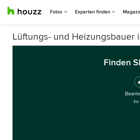
Fotos
Experten finden
Magazi
Lüftungs- und Heizungsbauer 
Finden S
Beantw
zu