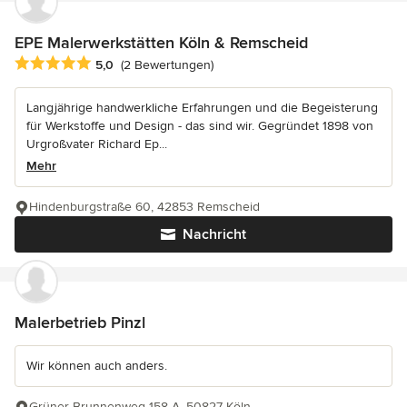
EPE Malerwerkstätten Köln & Remscheid
Durchschnittliche Bewertung: 5 von 5 Sternen
5,0
(2 Bewertungen)
Langjährige handwerkliche Erfahrungen und die Begeisterung
für Werkstoffe und Design - das sind wir. Gegründet 1898 von
Urgroßvater Richard Ep...
Mehr
Hindenburgstraße 60, 42853 Remscheid
Nachricht
Malerbetrieb Pinzl
Wir können auch anders.
Grüner Brunnenweg 158 A, 50827 Köln