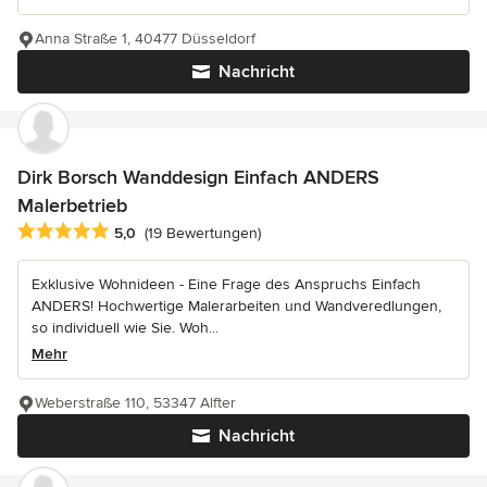
Anna Straße 1, 40477 Düsseldorf
Nachricht
Dirk Borsch Wanddesign Einfach ANDERS
Malerbetrieb
Durchschnittliche Bewertung: 5 von 5 Sternen
5,0
(19 Bewertungen)
Exklusive Wohnideen - Eine Frage des Anspruchs Einfach
ANDERS! Hochwertige Malerarbeiten und Wandveredlungen,
so individuell wie Sie. Woh...
Mehr
Weberstraße 110, 53347 Alfter
Nachricht