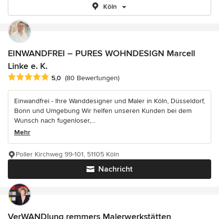
Köln
EINWANDFREI – PURES WOHNDESIGN Marcell
Linke e. K.
Durchschnittliche Bewertung: 5 von 5 Sternen
5,0
(80 Bewertungen)
Einwandfrei - Ihre Wanddesigner und Maler in Köln, Düsseldorf,
Bonn und Umgebung Wir helfen unseren Kunden bei dem
Wunsch nach fugenloser,...
Mehr
Poller Kirchweg 99-101, 51105 Köln
Nachricht
VerWANDlung remmers Malerwerkstätten