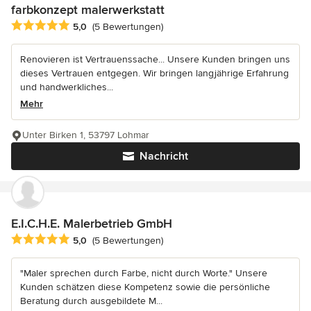
farbkonzept malerwerkstatt
Durchschnittliche Bewertung: 5 von 5 Sternen
5,0
(5 Bewertungen)
Renovieren ist Vertrauenssache... Unsere Kunden bringen uns
dieses Vertrauen entgegen. Wir bringen langjährige Erfahrung
und handwerkliches...
Mehr
Unter Birken 1, 53797 Lohmar
Nachricht
E.I.C.H.E. Malerbetrieb GmbH
Durchschnittliche Bewertung: 5 von 5 Sternen
5,0
(5 Bewertungen)
"Maler sprechen durch Farbe, nicht durch Worte." Unsere
Kunden schätzen diese Kompetenz sowie die persönliche
Beratung durch ausgebildete M...