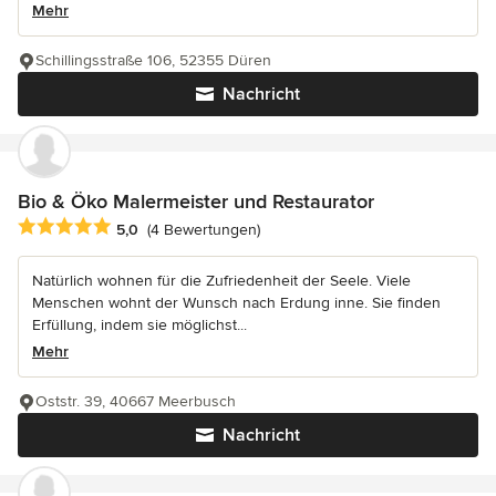
Mehr
Schillingsstraße 106, 52355 Düren
Nachricht
Bio & Öko Malermeister und Restaurator
Durchschnittliche Bewertung: 5 von 5 Sternen
5,0
(4 Bewertungen)
Natürlich wohnen für die Zufriedenheit der Seele. Viele
Menschen wohnt der Wunsch nach Erdung inne. Sie finden
Erfüllung, indem sie möglichst...
Mehr
Oststr. 39, 40667 Meerbusch
Nachricht