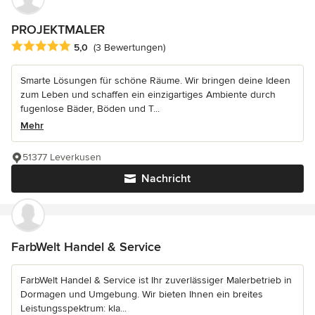
PROJEKTMALER
Durchschnittliche Bewertung: 5 von 5 Sternen
5,0
(3 Bewertungen)
Smarte Lösungen für schöne Räume. Wir bringen deine Ideen
zum Leben und schaffen ein einzigartiges Ambiente durch
fugenlose Bäder, Böden und T...
Mehr
51377 Leverkusen
Nachricht
FarbWelt Handel & Service
FarbWelt Handel & Service ist Ihr zuverlässiger Malerbetrieb in
Dormagen und Umgebung. Wir bieten Ihnen ein breites
Leistungsspektrum: kla...