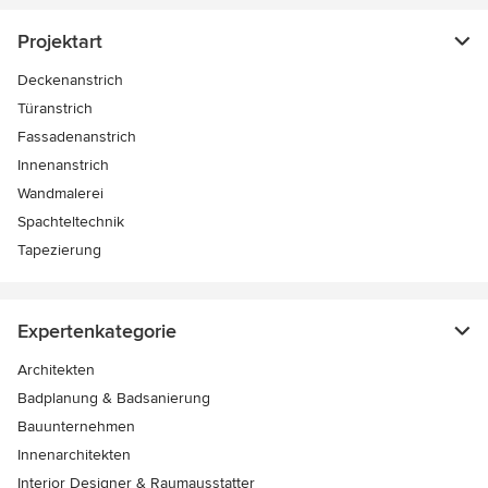
Projektart
Deckenanstrich
Türanstrich
Fassadenanstrich
Innenanstrich
Wandmalerei
Spachteltechnik
Tapezierung
Expertenkategorie
Architekten
Badplanung & Badsanierung
Bauunternehmen
Innenarchitekten
Interior Designer & Raumausstatter