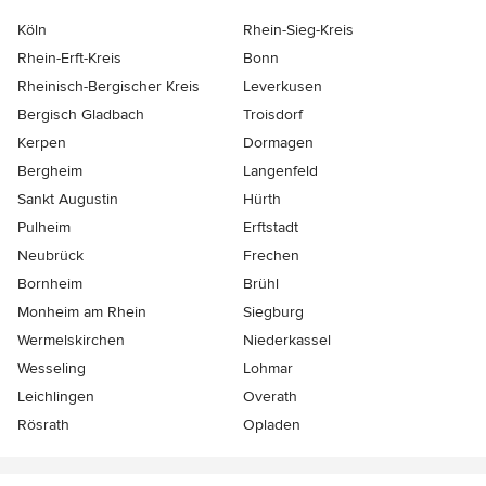
Köln
Rhein-Sieg-Kreis
Rhein-Erft-Kreis
Bonn
Rheinisch-Bergischer Kreis
Leverkusen
Bergisch Gladbach
Troisdorf
Kerpen
Dormagen
Bergheim
Langenfeld
Sankt Augustin
Hürth
Pulheim
Erftstadt
Neubrück
Frechen
Bornheim
Brühl
Monheim am Rhein
Siegburg
Wermelskirchen
Niederkassel
Wesseling
Lohmar
Leichlingen
Overath
Rösrath
Opladen