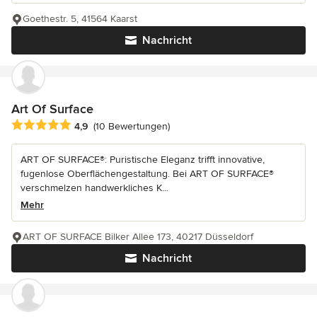
Goethestr. 5, 41564 Kaarst
Nachricht
Art Of Surface
Durchschnittliche Bewertung: 4.9 von 5 Sternen
4,9
(10 Bewertungen)
ART OF SURFACE®: Puristische Eleganz trifft innovative,
fugenlose Oberflächengestaltung. Bei ART OF SURFACE®
verschmelzen handwerkliches K...
Mehr
ART OF SURFACE Bilker Allee 173, 40217 Düsseldorf
Nachricht