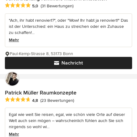
Durchschnittliche Bewertung: 5 von 5 Sternen
5,0
(31 Bewertungen)
"Ach, ihr habt renoviert?", oder "Wow! Ihr habt ja renoviert!" Das
ist der Unterschied: ein Haus zu streichen oder ein Zuhause
zu schaffen!...
Mehr
Paul-Kemp-Strasse 8, 53173 Bonn
Nachricht
Patrick Müller Raumkonzepte
Durchschnittliche Bewertung: 4.8 von 5 Sternen
4,8
(23 Bewertungen)
Egal wie weit Sie reisen, egal, wie schön viele Orte auf dieser
Welt auch sein mögen – wahrscheinlich fühlen auch Sie sich
nirgends so wohl wi...
Mehr