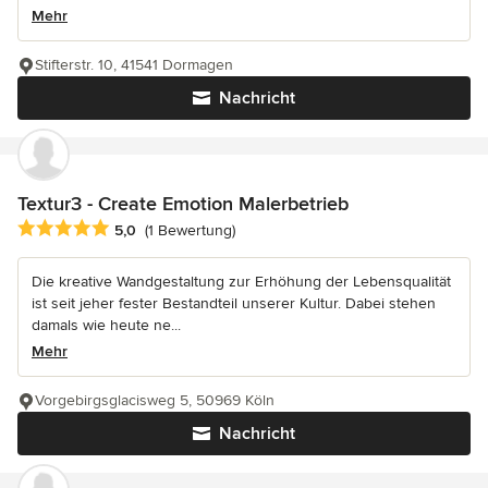
Mehr
Stifterstr. 10, 41541 Dormagen
Nachricht
Textur3 - Create Emotion Malerbetrieb
Durchschnittliche Bewertung: 5 von 5 Sternen
5,0
(1 Bewertung)
Die kreative Wandgestaltung zur Erhöhung der Lebensqualität
ist seit jeher fester Bestandteil unserer Kultur. Dabei stehen
damals wie heute ne...
Mehr
Vorgebirgsglacisweg 5, 50969 Köln
Nachricht