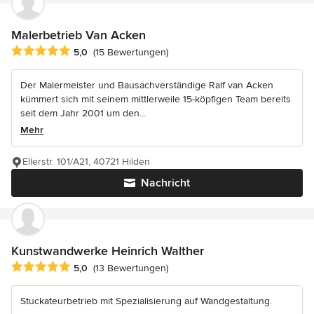
Malerbetrieb Van Acken
Durchschnittliche Bewertung: 5 von 5 Sternen
5,0
(15 Bewertungen)
Der Malermeister und Bausachverständige Ralf van Acken
kümmert sich mit seinem mittlerweile 15-köpfigen Team bereits
seit dem Jahr 2001 um den...
Mehr
Ellerstr. 101/A21, 40721 Hilden
Nachricht
Kunstwandwerke Heinrich Walther
Durchschnittliche Bewertung: 5 von 5 Sternen
5,0
(13 Bewertungen)
Stuckateurbetrieb mit Spezialisierung auf Wandgestaltung.