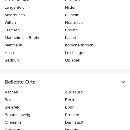
Langenfeld
Hilden
Meerbusch
Pulheim
Willich
Neubrück
Frechen
Erkrath
Monheim am Rhein
Kaarst
Mettmann
Korschenbroich
Haan
Leichlingen
Bedburg
Opladen
Beliebte Orte
Aachen
Augsburg
Basel
Berlin
Bielefeld
Bonn
Braunschweig
Bremen
Chemnitz
Darmstadt
Dortmund
Dresden