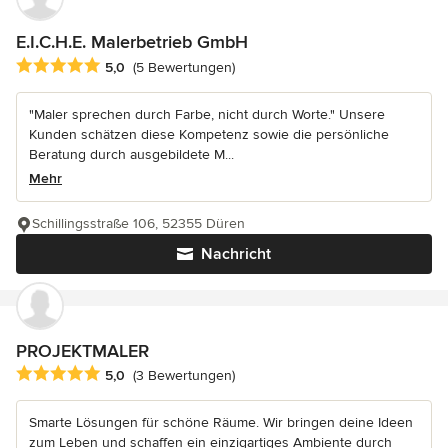
E.I.C.H.E. Malerbetrieb GmbH
Durchschnittliche Bewertung: 5 von 5 Sternen
5,0
(5 Bewertungen)
"Maler sprechen durch Farbe, nicht durch Worte." Unsere
Kunden schätzen diese Kompetenz sowie die persönliche
Beratung durch ausgebildete M...
Mehr
Schillingsstraße 106, 52355 Düren
Nachricht
PROJEKTMALER
Durchschnittliche Bewertung: 5 von 5 Sternen
5,0
(3 Bewertungen)
Smarte Lösungen für schöne Räume. Wir bringen deine Ideen
zum Leben und schaffen ein einzigartiges Ambiente durch