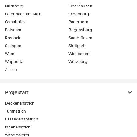
Nürnberg
Oberhausen
Offenbach-am-Main
Oldenburg
Osnabrück
Paderborn
Potsdam
Regensburg
Rostock
Saarbrücken
Solingen
Stuttgart
Wien
Wiesbaden
Wuppertal
Würzburg
Zürich
Projektart
Deckenanstrich
Türanstrich
Fassadenanstrich
Innenanstrich
Wandmalerei