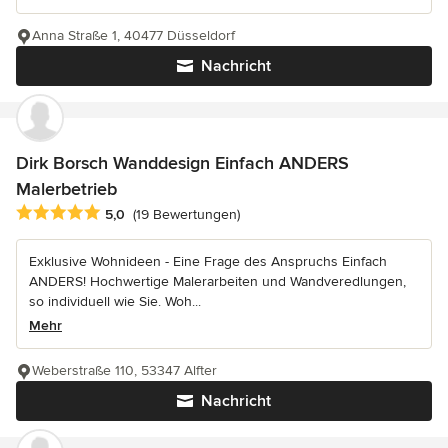
Anna Straße 1, 40477 Düsseldorf
Nachricht
Dirk Borsch Wanddesign Einfach ANDERS
Malerbetrieb
Durchschnittliche Bewertung: 5 von 5 Sternen
5,0
(19 Bewertungen)
Exklusive Wohnideen - Eine Frage des Anspruchs Einfach
ANDERS! Hochwertige Malerarbeiten und Wandveredlungen,
so individuell wie Sie. Woh...
Mehr
Weberstraße 110, 53347 Alfter
Nachricht