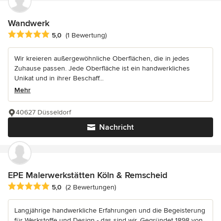
Wandwerk
Durchschnittliche Bewertung: 5 von 5 Sternen
5,0
(1 Bewertung)
Wir kreieren außergewöhnliche Oberflächen, die in jedes
Zuhause passen. Jede Oberfläche ist ein handwerkliches
Unikat und in ihrer Beschaff...
Mehr
40627 Düsseldorf
Nachricht
EPE Malerwerkstätten Köln & Remscheid
Durchschnittliche Bewertung: 5 von 5 Sternen
5,0
(2 Bewertungen)
Langjährige handwerkliche Erfahrungen und die Begeisterung
für Werkstoffe und Design - das sind wir. Gegründet 1898 von