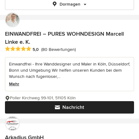
Dormagen
EINWANDFREI – PURES WOHNDESIGN Marcell
Linke e. K.
Durchschnittliche Bewertung: 5 von 5 Sternen
5,0
(80 Bewertungen)
Einwandfrei - Ihre Wanddesigner und Maler in Köln, Düsseldorf,
Bonn und Umgebung Wir helfen unseren Kunden bei dem
Wunsch nach fugenloser,...
Mehr
Poller Kirchweg 99-101, 51105 Köln
Nachricht
Arkadius GmbH