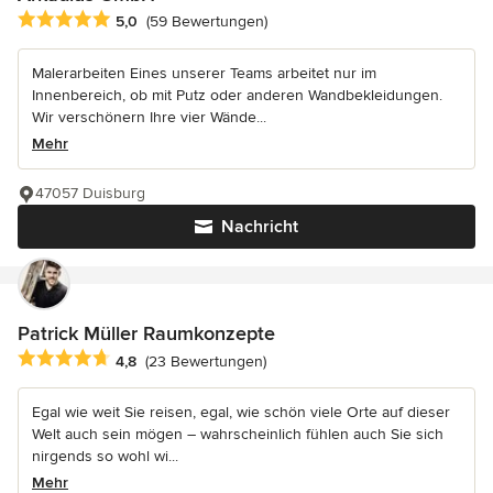
Durchschnittliche Bewertung: 5 von 5 Sternen
5,0
(59 Bewertungen)
Malerarbeiten Eines unserer Teams arbeitet nur im
Innenbereich, ob mit Putz oder anderen Wandbekleidungen.
Wir verschönern Ihre vier Wände...
Mehr
47057 Duisburg
Nachricht
Patrick Müller Raumkonzepte
Durchschnittliche Bewertung: 4.8 von 5 Sternen
4,8
(23 Bewertungen)
Egal wie weit Sie reisen, egal, wie schön viele Orte auf dieser
Welt auch sein mögen – wahrscheinlich fühlen auch Sie sich
nirgends so wohl wi...
Mehr