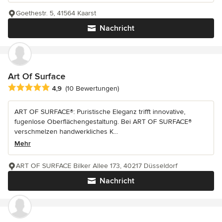
Goethestr. 5, 41564 Kaarst
Nachricht
Art Of Surface
Durchschnittliche Bewertung: 4.9 von 5 Sternen
4,9
(10 Bewertungen)
ART OF SURFACE®: Puristische Eleganz trifft innovative,
fugenlose Oberflächengestaltung. Bei ART OF SURFACE®
verschmelzen handwerkliches K...
Mehr
ART OF SURFACE Bilker Allee 173, 40217 Düsseldorf
Nachricht