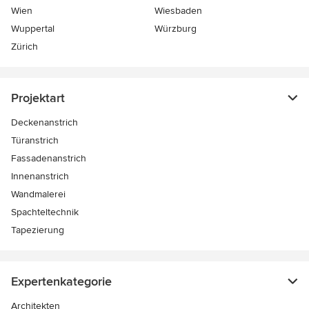
Wien
Wiesbaden
Wuppertal
Würzburg
Zürich
Projektart
Deckenanstrich
Türanstrich
Fassadenanstrich
Innenanstrich
Wandmalerei
Spachteltechnik
Tapezierung
Expertenkategorie
Architekten