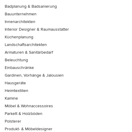
Badplanung & Badsanierung
Bauunternehmen
Innenarchitekten
Interior Designer & Raumausstatter
Küchenplanung
Landschaftsarchitekten
Armaturen & Sanitärbedarf
Beleuchtung
Einbauschränke
Gardinen, Vorhänge & Jalousien
Hausgeräte
Heimtextilien
Kamine
Möbel & Wohnaccessoires
Parkett & Holzböden
Polsterer
Produkt- & Möbeldesigner