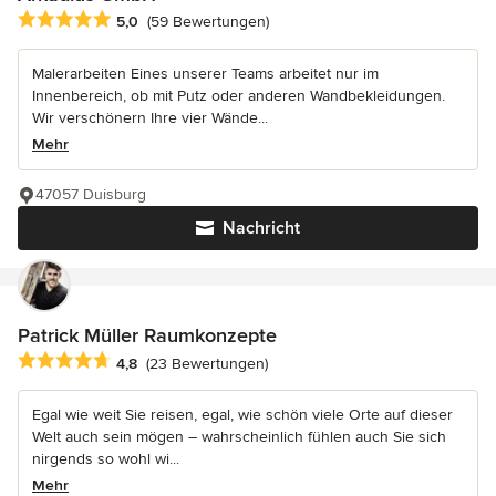
Durchschnittliche Bewertung: 5 von 5 Sternen
5,0
(59 Bewertungen)
Malerarbeiten Eines unserer Teams arbeitet nur im
Innenbereich, ob mit Putz oder anderen Wandbekleidungen.
Wir verschönern Ihre vier Wände...
Mehr
47057 Duisburg
Nachricht
Patrick Müller Raumkonzepte
Durchschnittliche Bewertung: 4.8 von 5 Sternen
4,8
(23 Bewertungen)
Egal wie weit Sie reisen, egal, wie schön viele Orte auf dieser
Welt auch sein mögen – wahrscheinlich fühlen auch Sie sich
nirgends so wohl wi...
Mehr