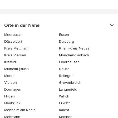
Orte in der Nähe
Meerbusch
Essen
Düsseldorf
Duisburg
Kreis Mettmann
Rhein-Kreis Neuss
Kreis Viersen
Mönchengladbach
Krefeld
Oberhausen
Mülheim (Ruhr)
Neuss
Moers
Ratingen
Viersen
Grevenbroich
Dormagen
Langenfeld
Hilden
Willich
Neubrück
Erkrath
Monheim am Rhein
Kaarst
Mettmann
Kempen