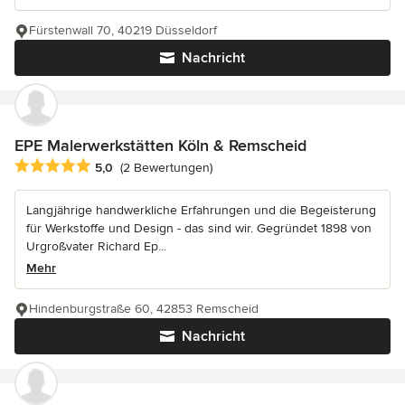
Fürstenwall 70, 40219 Düsseldorf
Nachricht
EPE Malerwerkstätten Köln & Remscheid
Durchschnittliche Bewertung: 5 von 5 Sternen
5,0
(2 Bewertungen)
Langjährige handwerkliche Erfahrungen und die Begeisterung
für Werkstoffe und Design - das sind wir. Gegründet 1898 von
Urgroßvater Richard Ep...
Mehr
Hindenburgstraße 60, 42853 Remscheid
Nachricht