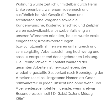
Wohnung wurde zeitlich unmittelbar durch Herrn
Linke vereinbart, war enorm ideenreich und
ausführlich bei viel Gespür für Raum und
architektonische Vorgaben sowie die
Kundenwünsche, Kostenvoranschlag und Zeitplan
waren nachvollziehbar bzw.ebenfalls eng an
unseren Wünschen orientiert, beides wurde exakt
eingehalten; Arbeitsvorbreitungen
bzw.Schutzmaßnahmen waren umfangreich und
sehr sorgfältig, Arbeitsausführung hochwertig und
absolut entsprechend der angebotenen Leistung.
Die Freundlichkeit im Kontakt während der
gesamten Arbeiten ist hervorzuheben, die
wiederhergestellte Sauberkeit nach Beendigung der
Arbeiten tadellos...insgesamt: Nomen est Omen -
"einwandfrei" in jeder Hinsicht und ohne Wenn und
Aber weiterzuempfehlen, gerade, wenn's etwas
Besonderes sein soll ! Dr.Gabi&Dr.Jens Müssig,
Köln”