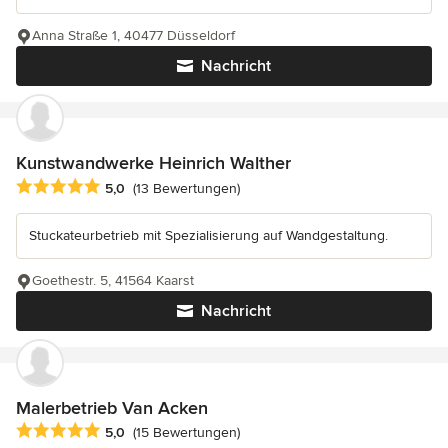
Anna Straße 1, 40477 Düsseldorf
Nachricht
Kunstwandwerke Heinrich Walther
Durchschnittliche Bewertung: 5 von 5 Sternen
5,0
(13 Bewertungen)
Stuckateurbetrieb mit Spezialisierung auf Wandgestaltung.
Goethestr. 5, 41564 Kaarst
Nachricht
Malerbetrieb Van Acken
Durchschnittliche Bewertung: 5 von 5 Sternen
5,0
(15 Bewertungen)