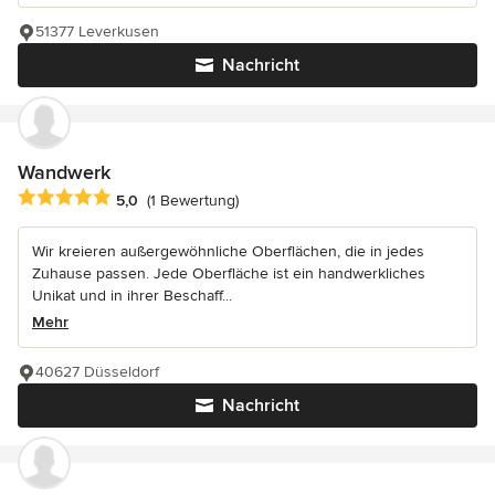
51377 Leverkusen
Nachricht
Wandwerk
Durchschnittliche Bewertung: 5 von 5 Sternen
5,0
(1 Bewertung)
Wir kreieren außergewöhnliche Oberflächen, die in jedes
Zuhause passen. Jede Oberfläche ist ein handwerkliches
Unikat und in ihrer Beschaff...
Mehr
40627 Düsseldorf
Nachricht