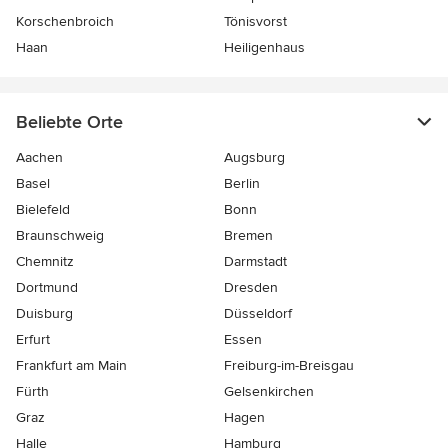
Korschenbroich
Tönisvorst
Haan
Heiligenhaus
Beliebte Orte
Aachen
Augsburg
Basel
Berlin
Bielefeld
Bonn
Braunschweig
Bremen
Chemnitz
Darmstadt
Dortmund
Dresden
Duisburg
Düsseldorf
Erfurt
Essen
Frankfurt am Main
Freiburg-im-Breisgau
Fürth
Gelsenkirchen
Graz
Hagen
Halle
Hamburg