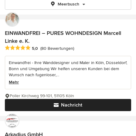
Meerbusch
EINWANDFREI – PURES WOHNDESIGN Marcell
Linke e. K.
Durchschnittliche Bewertung: 5 von 5 Sternen
5,0
(80 Bewertungen)
Einwandfrei - Ihre Wanddesigner und Maler in Köln, Düsseldorf,
Bonn und Umgebung Wir helfen unseren Kunden bei dem
Wunsch nach fugenloser,...
Mehr
Poller Kirchweg 99-101, 51105 Köln
Nachricht
Arkadius GmbH