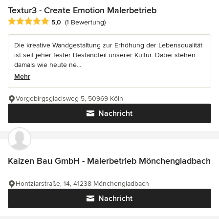
Textur3 - Create Emotion Malerbetrieb
Durchschnittliche Bewertung: 5 von 5 Sternen
5,0
(1 Bewertung)
Die kreative Wandgestaltung zur Erhöhung der Lebensqualität
ist seit jeher fester Bestandteil unserer Kultur. Dabei stehen
damals wie heute ne...
Mehr
Vorgebirgsglacisweg 5, 50969 Köln
Nachricht
Kaizen Bau GmbH - Malerbetrieb Mönchengladbach
Hontzlarstraße, 14, 41238 Mönchengladbach
Nachricht