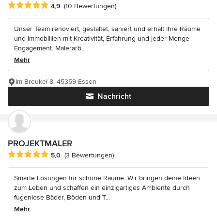
Durchschnittliche Bewertung: 4.9 von 5 Sternen
4,9
(10 Bewertungen)
Unser Team renoviert, gestaltet, saniert und erhält Ihre Räume
und Immobillien mit Kreativität, Erfahrung und jeder Menge
Engagement. Malerarb...
Mehr
Im Breukel 8, 45359 Essen
Nachricht
PROJEKTMALER
Durchschnittliche Bewertung: 5 von 5 Sternen
5,0
(3 Bewertungen)
Smarte Lösungen für schöne Räume. Wir bringen deine Ideen
zum Leben und schaffen ein einzigartiges Ambiente durch
fugenlose Bäder, Böden und T...
Mehr