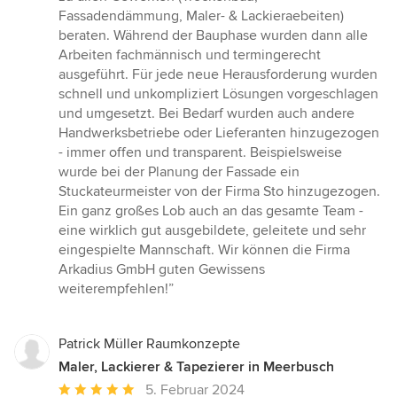
Fassadendämmung, Maler- & Lackieraebeiten)
beraten. Während der Bauphase wurden dann alle
Arbeiten fachmännisch und termingerecht
ausgeführt. Für jede neue Herausforderung wurden
schnell und unkompliziert Lösungen vorgeschlagen
und umgesetzt. Bei Bedarf wurden auch andere
Handwerksbetriebe oder Lieferanten hinzugezogen
- immer offen und transparent. Beispielsweise
wurde bei der Planung der Fassade ein
Stuckateurmeister von der Firma Sto hinzugezogen.
Ein ganz großes Lob auch an das gesamte Team -
eine wirklich gut ausgebildete, geleitete und sehr
eingespielte Mannschaft. Wir können die Firma
Arkadius GmbH guten Gewissens
weiterempfehlen!”
Patrick Müller Raumkonzepte
Maler, Lackierer & Tapezierer in Meerbusch
Durchschnittliche
5. Februar 2024