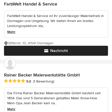
FarbWelt Handel & Service
FarbWelt Handel & Service ist Ihr zuverlässiger Malerbetrieb in
Dormagen und Umgebung. Wir bieten Ihnen ein breites
Leistungsspektrum: kla...
Mehr
Stifterstr. 10, 41541 Dormagen
Nachricht
Rainer Becker Malerwerkstätte GmbH
Durchschnittliche Bewertung: 5 von 5 Sternen
5,0
(1 Bewertung)
Die Firma Rainer Becker Malerwerkstätte GmbH besteht seit
1854. Das sind 5 Generationen geballtes Maler Know-How.
Mein Opa Jean Becker kam na...
Mehr