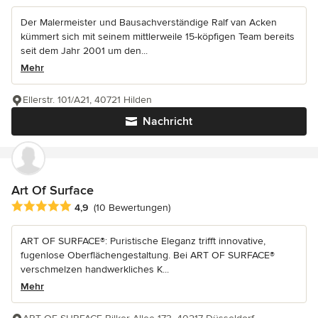
Der Malermeister und Bausachverständige Ralf van Acken
kümmert sich mit seinem mittlerweile 15-köpfigen Team bereits
seit dem Jahr 2001 um den...
Mehr
Ellerstr. 101/A21, 40721 Hilden
Nachricht
Art Of Surface
Durchschnittliche Bewertung: 4.9 von 5 Sternen
4,9
(10 Bewertungen)
ART OF SURFACE®: Puristische Eleganz trifft innovative,
fugenlose Oberflächengestaltung. Bei ART OF SURFACE®
verschmelzen handwerkliches K...
Mehr