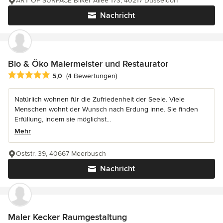
ART OF SURFACE Bilker Allee 173, 40217 Düsseldorf
Nachricht
Bio & Öko Malermeister und Restaurator
Durchschnittliche Bewertung: 5 von 5 Sternen
5,0
(4 Bewertungen)
Natürlich wohnen für die Zufriedenheit der Seele. Viele
Menschen wohnt der Wunsch nach Erdung inne. Sie finden
Erfüllung, indem sie möglichst...
Mehr
Oststr. 39, 40667 Meerbusch
Nachricht
Maler Kecker Raumgestaltung