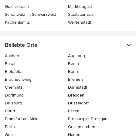
Goldkronach
Marktleugast
Schönwald im Schwarzwald
Stadtsteinach
Kirchenlamitz
Weißenstadt
Beliebte Orte
Aachen
Augsburg
Basel
Berlin
Bielefeld
Bonn
Braunschweig
Bremen
Chemnitz
Darmstadt
Dortmund
Dresden
Duisburg
Düsseldorf
Erfurt
Essen
Frankfurt am Main
Freiburg-im-Breisgau
Fürth
Gelsenkirchen
Graz
Hagen