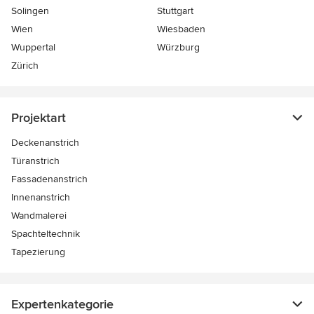
Solingen
Stuttgart
Wien
Wiesbaden
Wuppertal
Würzburg
Zürich
Projektart
Deckenanstrich
Türanstrich
Fassadenanstrich
Innenanstrich
Wandmalerei
Spachteltechnik
Tapezierung
Expertenkategorie