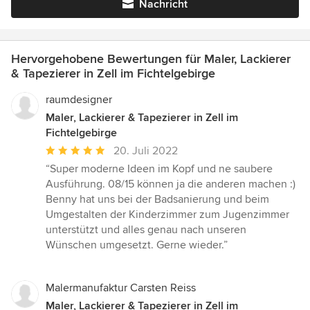
Nachricht
Hervorgehobene Bewertungen für Maler, Lackierer
& Tapezierer in Zell im Fichtelgebirge
raumdesigner
Maler, Lackierer & Tapezierer in Zell im
Fichtelgebirge
Durchschnittliche
20. Juli 2022
Bewertung:
“Super moderne Ideen im Kopf und ne saubere
5
Ausführung. 08/15 können ja die anderen machen :)
von
Benny hat uns bei der Badsanierung und beim
5
Umgestalten der Kinderzimmer zum Jugenzimmer
Sternen
unterstützt und alles genau nach unseren
Wünschen umgesetzt. Gerne wieder.”
Malermanufaktur Carsten Reiss
Maler, Lackierer & Tapezierer in Zell im