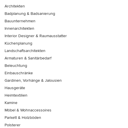
Architekten
Badplanung & Badsanierung
Bauunternehmen
Innenarchitekten
Interior Designer & Raumausstatter
Küchenplanung
Landschaftsarchitekten
Armaturen & Sanitärbedarf
Beleuchtung
Einbauschränke
Gardinen, Vorhänge & Jalousien
Hausgeräte
Heimtextilien
Kamine
Möbel & Wohnaccessoires
Parkett & Holzböden
Polsterer