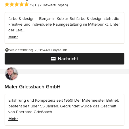
Durchschnittliche Bewertung: 5 von 5 Sternen
5,0
(2 Bewertungen)
farbe & design – Benjamin Kotzur Bei farbe & design steht die
kreative und individuelle Raumgestaltung im Mittelpunkt. Unter
der Leit...
Mehr
Waldsteinring 2, 95448 Bayreuth
Nachricht
Maler Griessbach GmbH
Erfahrung und Kompetenz seit 1959! Der Malermeister Betrieb
besteht seit über 55 Jahren. Gegründet wurde das Geschäft
von Eberhard Grießbach...
Mehr