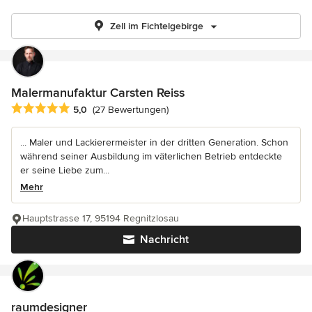
Zell im Fichtelgebirge
Malermanufaktur Carsten Reiss
Durchschnittliche Bewertung: 5 von 5 Sternen
5,0
(27 Bewertungen)
... Maler und Lackierermeister in der dritten Generation. Schon
während seiner Ausbildung im väterlichen Betrieb entdeckte
er seine Liebe zum...
Mehr
Hauptstrasse 17, 95194 Regnitzlosau
Nachricht
raumdesigner