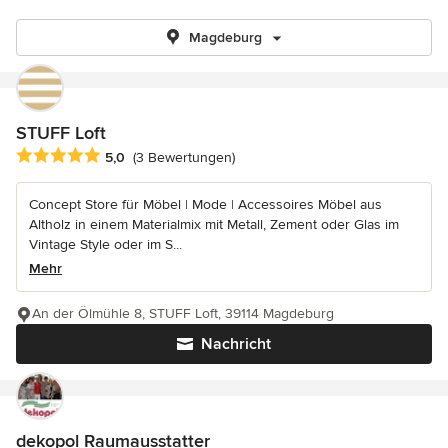
Magdeburg
STUFF Loft
Durchschnittliche Bewertung: 5 von 5 Sternen
5,0
(3 Bewertungen)
Concept Store für Möbel | Mode | Accessoires Möbel aus
Altholz in einem Materialmix mit Metall, Zement oder Glas im
Vintage Style oder im S...
Mehr
An der Ölmühle 8, STUFF Loft, 39114 Magdeburg
Nachricht
dekopol Raumausstatter