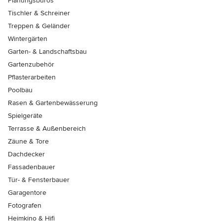
Planungsbüros
Tischler & Schreiner
Treppen & Geländer
Wintergärten
Garten- & Landschaftsbau
Gartenzubehör
Pflasterarbeiten
Poolbau
Rasen & Gartenbewässerung
Spielgeräte
Terrasse & Außenbereich
Zäune & Tore
Dachdecker
Fassadenbauer
Tür- & Fensterbauer
Garagentore
Fotografen
Heimkino & Hifi