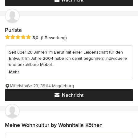
Nachricht
Purista
Durchschnittliche Bewertung: 5 von 5 Sternen
5,0
(1 Bewertung)
Seit über 20 Jahren im Beruf mit einer Leidenschaft für den
Entwurf. Im Jahre 2004 habe ich damit begonnen, individuelle
und bezahlbare Möbel...
Mehr
Mittelstraße 23, 39114 Magdeburg
Nachricht
Meine Wohnkultur by Wohnitalia Köthen