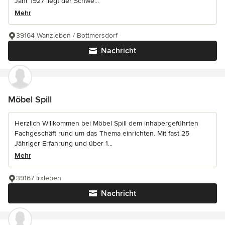
Jahr 1927 liegt der Schwe...
Mehr
39164 Wanzleben / Bottmersdorf
Nachricht
Möbel Spill
Herzlich Willkommen bei Möbel Spill dem inhabergeführten
Fachgeschäft rund um das Thema einrichten. Mit fast 25
Jähriger Erfahrung und über 1...
Mehr
39167 Irxleben
Nachricht