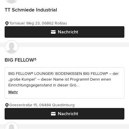
TT Schmiede Industrial
Tornauer Weg 23, 06862 Roßlau
Nachricht
BIG FELLOW®
BIG FELLOW® LOUNGER/ BODENKISSEN BIG FELLOW® – der
„große Kumpel“ – dieser Name ist Programm! Denn einen
Einrichtungsgegenstand in dieser Grö...
Mehr
Goezestraße 15, 06484 Quedlinburg
Nachricht