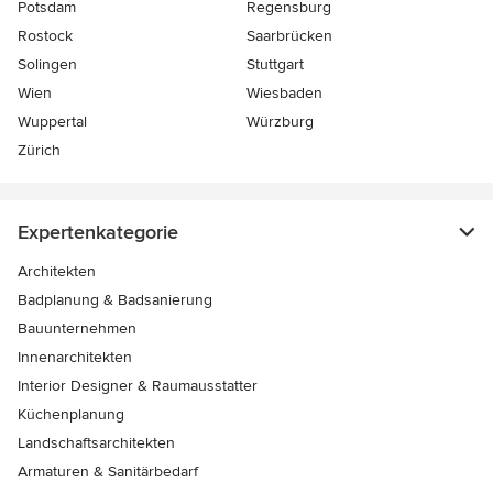
Potsdam
Regensburg
Rostock
Saarbrücken
Solingen
Stuttgart
Wien
Wiesbaden
Wuppertal
Würzburg
Zürich
Expertenkategorie
Architekten
Badplanung & Badsanierung
Bauunternehmen
Innenarchitekten
Interior Designer & Raumausstatter
Küchenplanung
Landschaftsarchitekten
Armaturen & Sanitärbedarf