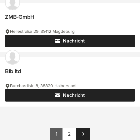
ZMB-GmbH
Hellestraße 29, 39112 Magdeburg
Nachricht
Bib ltd
Burchardistr. 8, 38820 Halberstadt
Nachricht
1
2