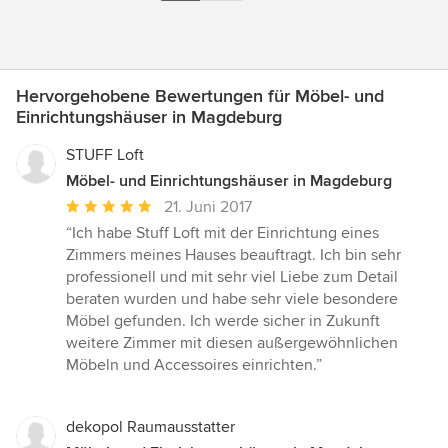
Hervorgehobene Bewertungen für Möbel- und
Einrichtungshäuser in Magdeburg
STUFF Loft
Möbel- und Einrichtungshäuser in Magdeburg
Durchschnittliche
21. Juni 2017
Bewertung:
“Ich habe Stuff Loft mit der Einrichtung eines
5
Zimmers meines Hauses beauftragt. Ich bin sehr
von
professionell und mit sehr viel Liebe zum Detail
5
beraten wurden und habe sehr viele besondere
Sternen
Möbel gefunden. Ich werde sicher in Zukunft
weitere Zimmer mit diesen außergewöhnlichen
Möbeln und Accessoires einrichten.”
dekopol Raumausstatter