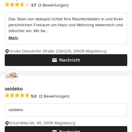
Durchschnittliche Bewertung: 3.7 von 5 Sternen
3,7
(3 Bewertungen)
Das Team von dekopol richtet Ihre Räumlichkeiten in und Ihren
persönlichen Freiraum um Haus und Wohnung ideenreich und
stilsicher ein. Wir be...
Mehr
Große Diesdorfer Straße 228/229, 39108 Magdeburg
Nachricht
seideko
Durchschnittliche Bewertung: 5 von 5 Sternen
5,0
(2 Bewertungen)
seideko
Ernst-Wille-Str. 45, 39116 Magdeburg