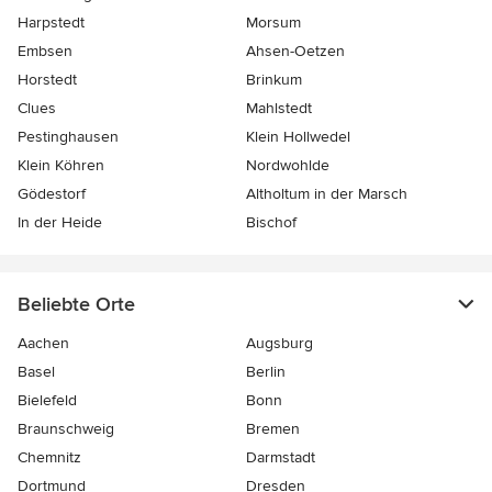
Harpstedt
Morsum
Embsen
Ahsen-Oetzen
Horstedt
Brinkum
Clues
Mahlstedt
Pestinghausen
Klein Hollwedel
Klein Köhren
Nordwohlde
Gödestorf
Altholtum in der Marsch
In der Heide
Bischof
Beliebte Orte
Aachen
Augsburg
Basel
Berlin
Bielefeld
Bonn
Braunschweig
Bremen
Chemnitz
Darmstadt
Dortmund
Dresden