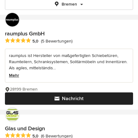
Bremen
raumplus GmbH
Durchschnittliche Bewertung: 5 von 5 Sternen
5,0
(5 Bewertungen)
raumplus ist Hersteller von maßgefertigten Schiebetüren,
Raumteilern, Schranksystemen, Solitärmöbeln und Innentüren.
Als agiles, mittelständis...
Mehr
28199 Bremen
Nachricht
Glas und Design
Durchschnittliche Bewertung: 5 von 5 Sternen
5,0
(6 Bewertungen)