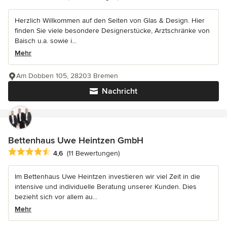
Herzlich Willkommen auf den Seiten von Glas & Design. Hier
finden Sie viele besondere Designerstücke, Arztschränke von
Baisch u.a. sowie i...
Mehr
Am Dobben 105, 28203 Bremen
Nachricht
Bettenhaus Uwe Heintzen GmbH
Durchschnittliche Bewertung: 4.6 von 5 Sternen
4,6
(11 Bewertungen)
Im Bettenhaus Uwe Heintzen investieren wir viel Zeit in die
intensive und individuelle Beratung unserer Kunden. Dies
bezieht sich vor allem au...
Mehr