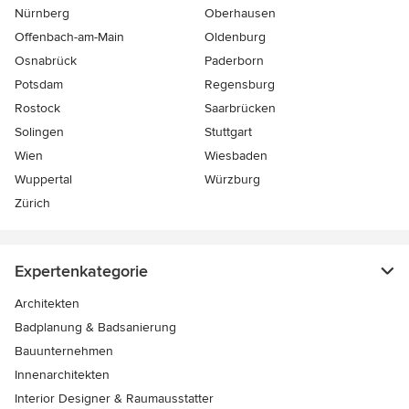
Nürnberg
Oberhausen
Offenbach-am-Main
Oldenburg
Osnabrück
Paderborn
Potsdam
Regensburg
Rostock
Saarbrücken
Solingen
Stuttgart
Wien
Wiesbaden
Wuppertal
Würzburg
Zürich
Expertenkategorie
Architekten
Badplanung & Badsanierung
Bauunternehmen
Innenarchitekten
Interior Designer & Raumausstatter