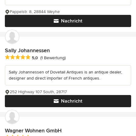
Pappelstr. 8, 28844 Weyhe
Nachricht
Sally Johannessen
Durchschnittliche Bewertung: 5 von 5 Sternen
5,0
(1 Bewertung)
Sally Johannessen of Dovetail Antiques is an antique dealer,
designer and direct importer of French antiques.
252 Highway 107 South, 28717
Nachricht
Wagner Wohnen GmbH