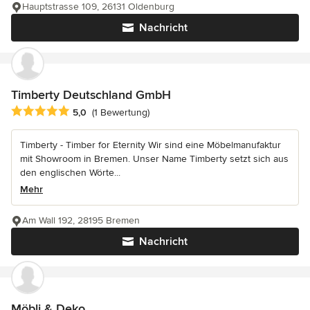
Hauptstrasse 109, 26131 Oldenburg
Nachricht
Timberty Deutschland GmbH
Durchschnittliche Bewertung: 5 von 5 Sternen
5,0
(1 Bewertung)
Timberty - Timber for Eternity Wir sind eine Möbelmanufaktur
mit Showroom in Bremen. Unser Name Timberty setzt sich aus
den englischen Wörte...
Mehr
Am Wall 192, 28195 Bremen
Nachricht
Möbli & Deko