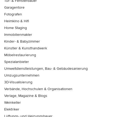
Tür- & Fensterbauer
Garagentore
Fotografen
Heimkino & Hifi
Home Staging
Immobilienmakler
Kinder- & Babyzimmer
Künstler & Kunsthandwerk
Möbelrestaurierung
Spezialanbieter
Umweltdienstleistungen, Bau- & Gebäudesanierung
Umzugsunternehmen
3D-Visualisierung
Verbände, Hochschulen & Organisationen
Verlage, Magazine & Blogs
Weinkeller
Elektriker
Lüftungs- und Heizungsbauer