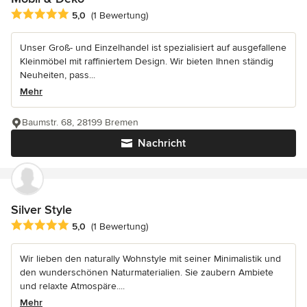
Durchschnittliche Bewertung: 5 von 5 Sternen
5,0
(1 Bewertung)
Unser Groß- und Einzelhandel ist spezialisiert auf ausgefallene
Kleinmöbel mit raffiniertem Design. Wir bieten Ihnen ständig
Neuheiten, pass...
Mehr
Baumstr. 68, 28199 Bremen
Nachricht
Silver Style
Durchschnittliche Bewertung: 5 von 5 Sternen
5,0
(1 Bewertung)
Wir lieben den naturally Wohnstyle mit seiner Minimalistik und
den wunderschönen Naturmaterialien. Sie zaubern Ambiete
und relaxte Atmospäre....
Mehr