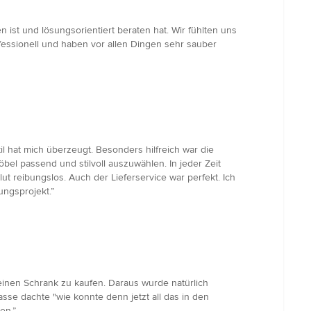
 ist und lösungsorientiert beraten hat. Wir fühlten uns
essionell und haben vor allen Dingen sehr sauber
 hat mich überzeugt. Besonders hilfreich war die
bel passend und stilvoll auszuwählen. In jeder Zeit
ut reibungslos. Auch der Lieferservice war perfekt. Ich
ungsprojekt.”
r einen Schrank zu kaufen. Daraus wurde natürlich
sse dachte "wie konnte denn jetzt all das in den
en.”