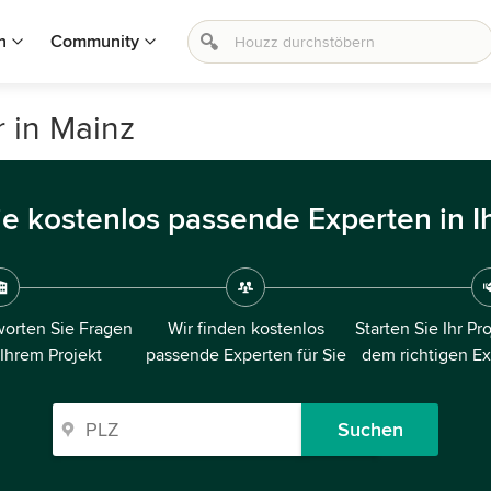
n
Community
 in Mainz
ie kostenlos passende Experten in I
orten Sie Fragen
Wir finden kostenlos
Starten Sie Ihr Pr
 Ihrem Projekt
passende Experten für Sie
dem richtigen E
Suchen