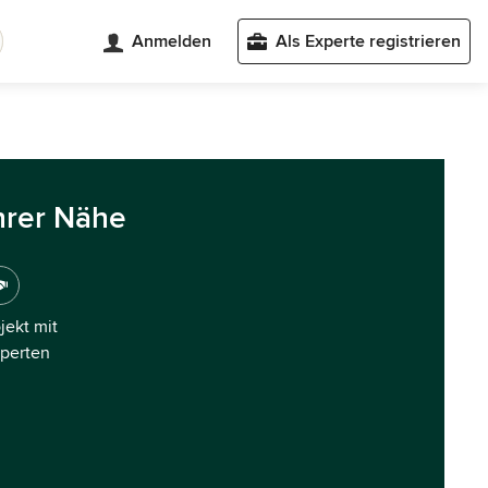
Anmelden
Als Experte registrieren
hrer Nähe
ojekt mit
xperten