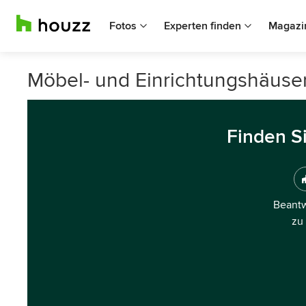
Fotos
Experten finden
Magazi
Möbel- und Einrichtungshäuser
Finden S
Beantw
zu