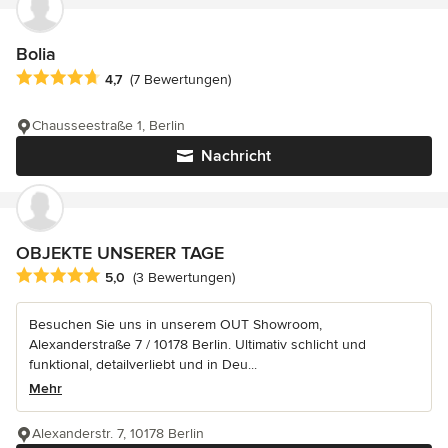
Bolia
Durchschnittliche Bewertung: 4.7 von 5 Sternen
4,7
(7 Bewertungen)
Chausseestraße 1, Berlin
Nachricht
OBJEKTE UNSERER TAGE
Durchschnittliche Bewertung: 5 von 5 Sternen
5,0
(3 Bewertungen)
Besuchen Sie uns in unserem OUT Showroom,
Alexanderstraße 7 / 10178 Berlin. Ultimativ schlicht und
funktional, detailverliebt und in Deu...
Mehr
Alexanderstr. 7, 10178 Berlin