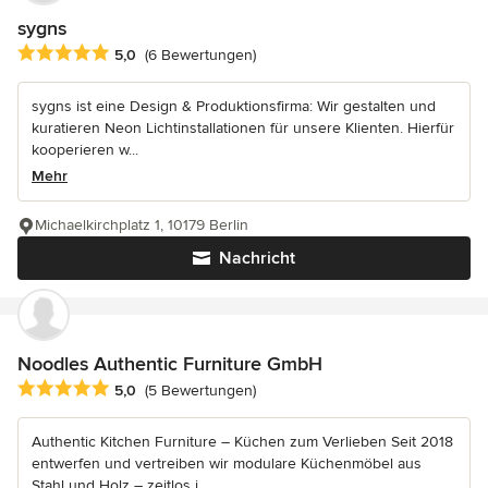
sygns
Durchschnittliche Bewertung: 5 von 5 Sternen
5,0
(6 Bewertungen)
sygns ist eine Design & Produktionsfirma: Wir gestalten und
kuratieren Neon Lichtinstallationen für unsere Klienten. Hierfür
kooperieren w...
Mehr
Michaelkirchplatz 1, 10179 Berlin
Nachricht
Noodles Authentic Furniture GmbH
Durchschnittliche Bewertung: 5 von 5 Sternen
5,0
(5 Bewertungen)
Authentic Kitchen Furniture – Küchen zum Verlieben Seit 2018
entwerfen und vertreiben wir modulare Küchenmöbel aus
Stahl und Holz – zeitlos i...