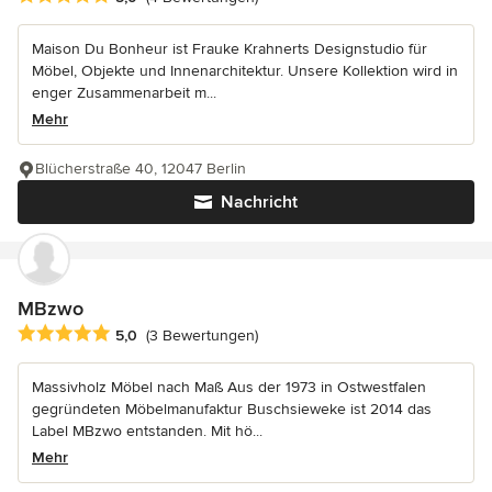
Maison Du Bonheur ist Frauke Krahnerts Designstudio für
Möbel, Objekte und Innenarchitektur. Unsere Kollektion wird in
enger Zusammenarbeit m...
Mehr
Blücherstraße 40, 12047 Berlin
Nachricht
MBzwo
Durchschnittliche Bewertung: 5 von 5 Sternen
5,0
(3 Bewertungen)
Massivholz Möbel nach Maß Aus der 1973 in Ostwestfalen
gegründeten Möbelmanufaktur Buschsieweke ist 2014 das
Label MBzwo entstanden. Mit hö...
Mehr