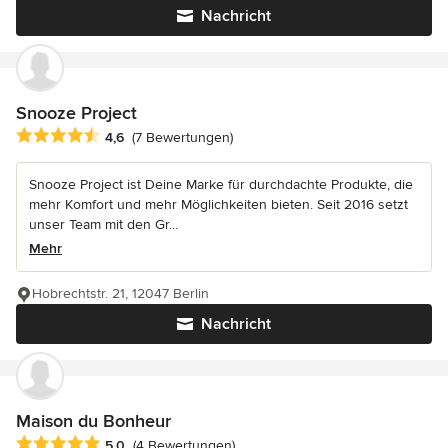
Nachricht
Snooze Project
Durchschnittliche Bewertung: 4.6 von 5 Sternen
4,6
(7 Bewertungen)
Snooze Project ist Deine Marke für durchdachte Produkte, die
mehr Komfort und mehr Möglichkeiten bieten. Seit 2016 setzt
unser Team mit den Gr...
Mehr
Hobrechtstr. 21, 12047 Berlin
Nachricht
Maison du Bonheur
Durchschnittliche Bewertung: 5 von 5 Sternen
5,0
(4 Bewertungen)