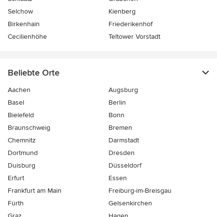
Selchow
Kienberg
Birkenhain
Friederikenhof
Cecilienhöhe
Teltower Vorstadt
Beliebte Orte
Aachen
Augsburg
Basel
Berlin
Bielefeld
Bonn
Braunschweig
Bremen
Chemnitz
Darmstadt
Dortmund
Dresden
Duisburg
Düsseldorf
Erfurt
Essen
Frankfurt am Main
Freiburg-im-Breisgau
Fürth
Gelsenkirchen
Graz
Hagen