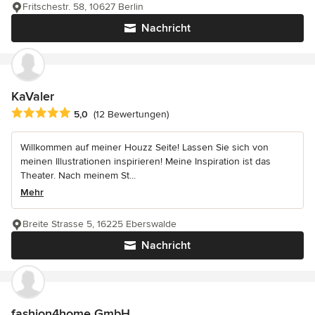
Fritschestr. 58, 10627 Berlin
Nachricht
KaValer
Durchschnittliche Bewertung: 5 von 5 Sternen
5,0
(12 Bewertungen)
Willkommen auf meiner Houzz Seite! Lassen Sie sich von
meinen Illustrationen inspirieren! Meine Inspiration ist das
Theater. Nach meinem St...
Mehr
Breite Strasse 5, 16225 Eberswalde
Nachricht
fashion4home GmbH