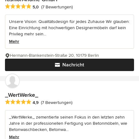
Durchschnittliche Bewertung: 5 von 5 Sternen
5,0
(7 Bewertungen)
Unsere Vision: Qualitätsdesign für jedes Zuhause Wir glauben:
Eine Einrichtung mit hochwertigen Designermöbeln darf kein
Privileg mehr sein...
Mehr
Hermann-Blankenstein-Straße 20, 10179 Berlin
Nachricht
_WertWerke_
Durchschnittliche Bewertung: 4.9 von 5 Sternen
4,9
(7 Bewertungen)
_WertWerke_ zementierte seinen Fokus in den letzten zehn
Jahre in der professionellen Fertigung von Betonmöbeln, wie
Betonwaschbecken, Betonwa...
Mehr