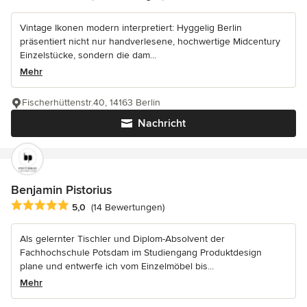
Vintage Ikonen modern interpretiert: Hyggelig Berlin
präsentiert nicht nur handverlesene, hochwertige Midcentury
Einzelstücke, sondern die dam...
Mehr
Fischerhüttenstr.40, 14163 Berlin
Nachricht
Benjamin Pistorius
Durchschnittliche Bewertung: 5 von 5 Sternen
5,0
(14 Bewertungen)
Als gelernter Tischler und Diplom-Absolvent der
Fachhochschule Potsdam im Studiengang Produktdesign
plane und entwerfe ich vom Einzelmöbel bis...
Mehr