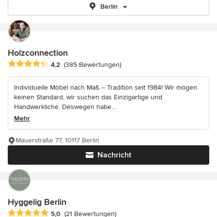
Berlin
Holzconnection
Durchschnittliche Bewertung: 4.2 von 5 Sternen
4,2
(385 Bewertungen)
Individuelle Möbel nach Maß – Tradition seit 1984! Wir mögen
keinen Standard, wir suchen das Einzigartige und
Handwerkliche. Deswegen habe...
Mehr
Mauerstraße 77, 10117 Berlin
Nachricht
Hyggelig Berlin
Durchschnittliche Bewertung: 5 von 5 Sternen
5,0
(21 Bewertungen)