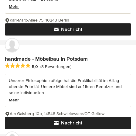
Mehr
Karl-Marx-Allee 75, 10243 Berlin
Nachricht
handmade - Möbelbau in Potsdam
Durchschnittliche Bewertung: 5 von 5 Sternen
5,0
(8 Bewertungen)
Unserer Philosophie zufolge hat die Praktikabilität im Alltag
oberste Priorität. Unsere Möbel sind auf Ihren Benutzer und
seine individuellen...
Mehr
Am Gaisberg 10b, 14548 Schwielowsee/OT Geltow
Nachricht