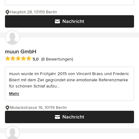
Hauptstr.28, 13159 Berlin
Nachricht
muun GmbH
Durchschnittliche Bewertung: 5 von 5 Sternen
5,0
(8 Bewertungen)
muun wurde im Frühjahr 2015 von Vincent Brass und Frederic
Böert mit dem Ziel gegründet eine emotionale Referenzmarke
für schönen Schlaf aufzu...
Mehr
Mulackstrasse 16, 10119 Berlin
Nachricht