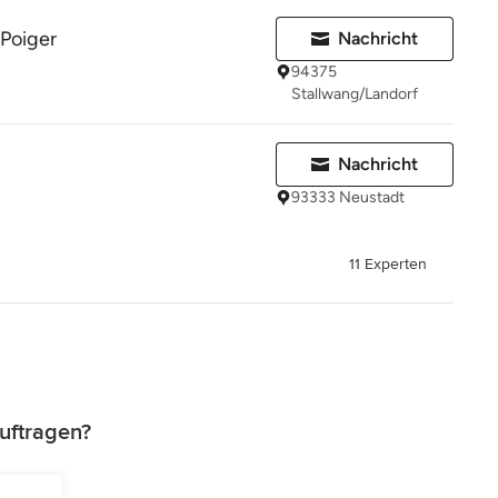
Poiger
Nachricht
94375
Stallwang/Landorf
Nachricht
93333 Neustadt
11 Experten
uftragen?