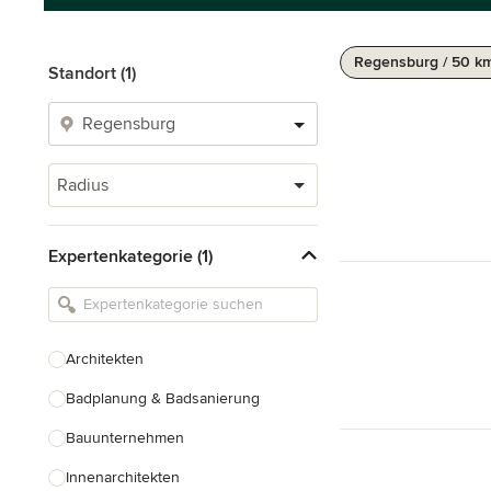
Regensburg / 50 k
Standort (1)
Radius
Expertenkategorie (1)
Architekten
Badplanung & Badsanierung
Bauunternehmen
Innenarchitekten