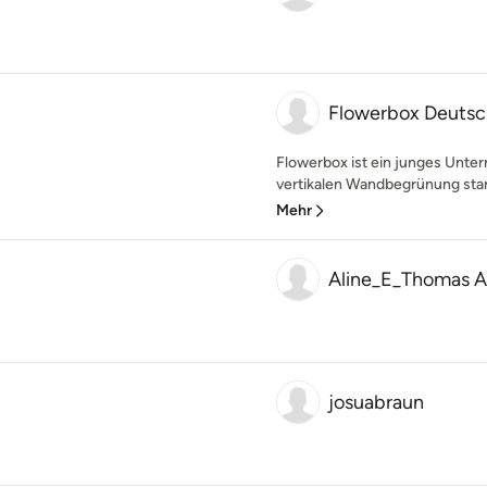
Flowerbox Deuts
Flowerbox ist ein junges Unte
vertikalen Wandbegrünung stam
Mehr
Aline_E_Thomas 
josuabraun