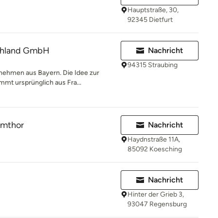
Hauptstraße, 30,
92345 Dietfurt
chland GmbH
Nachricht
94315 Straubing
rnehmen aus Bayern. Die Idee zur
mt ursprünglich aus Fra...
Amthor
Nachricht
Haydnstraße 11A,
85092 Koesching
Nachricht
Hinter der Grieb 3,
93047 Regensburg