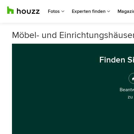
Fotos
Experten finden
Magazi
Möbel- und Einrichtungshäuse
Finden S
Beantw
zu