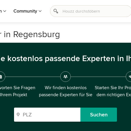
n
Community
r in Regensburg
ie kostenlos passende Experten in I
orten Sie Fragen
Wir finden kostenlos
Starten Sie Ihr Pr
 Ihrem Projekt
passende Experten für Sie
dem richtigen E
Suchen