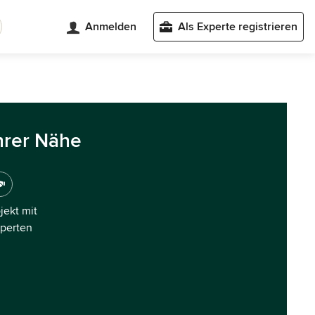
Anmelden
Als Experte registrieren
hrer Nähe
ojekt mit
xperten