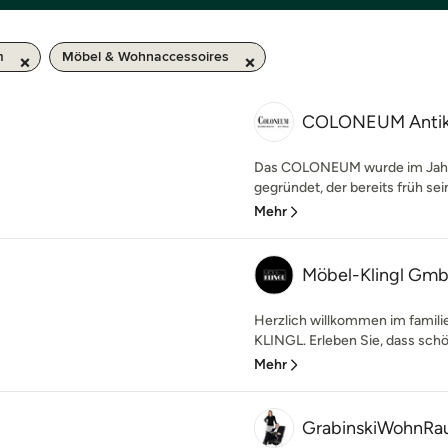
m
Möbel & Wohnaccessoires
COLONEUM Anti
Das COLONEUM wurde im Jahr
gegründet, der bereits früh sei
Mehr
Möbel-Klingl Gm
Herzlich willkommen im famil
KLINGL. Erleben Sie, dass sch
Mehr
GrabinskiWohnRa