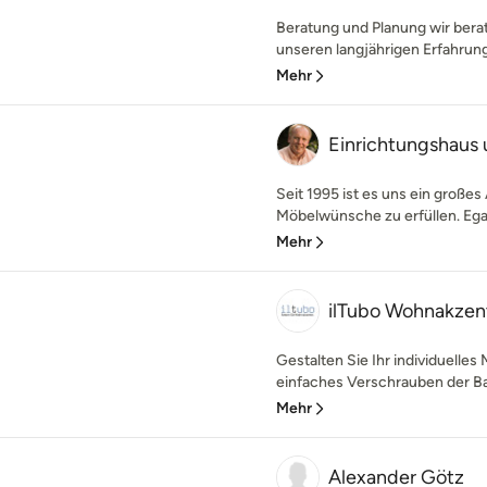
Beratung und Planung wir bera
unseren langjährigen Erfahrunge
Mehr
Einrichtungshaus 
Seit 1995 ist es uns ein große
Möbelwünsche zu erfüllen. Egal
Mehr
ilTubo Wohnakzent
Gestalten Sie Ihr individuelles
einfaches Verschrauben der Bau
Mehr
Alexander Götz