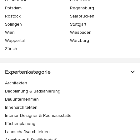
Potsdam
Regensburg
Rostock
Saarbrücken
Solingen
Stuttgart
Wien
Wiesbaden
Wuppertal
Würzburg
Zürich
Expertenkategorie
Architekten
Badplanung & Badsanierung
Bauunternehmen
Innenarchitekten
Interior Designer & Raumausstatter
Küchenplanung
Landschaftsarchitekten
Armaturen & Sanitärbedarf