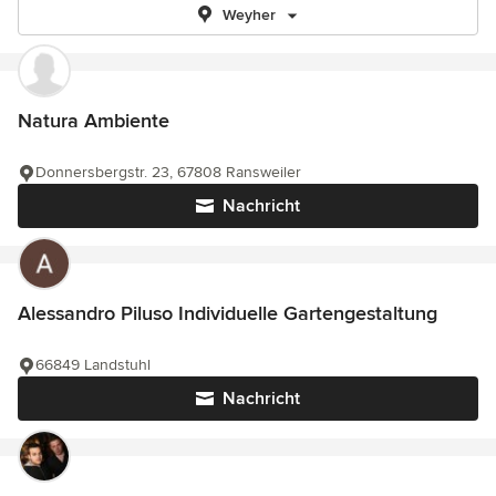
Weyher
Natura Ambiente
Donnersbergstr. 23, 67808 Ransweiler
Nachricht
Alessandro Piluso Individuelle Gartengestaltung
66849 Landstuhl
Nachricht