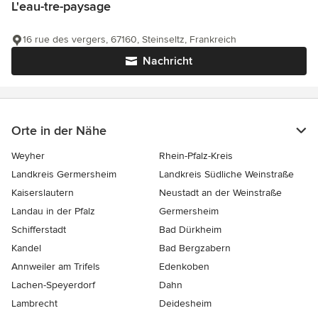
L'eau-tre-paysage
16 rue des vergers, 67160, Steinseltz, Frankreich
Nachricht
Orte in der Nähe
Weyher
Rhein-Pfalz-Kreis
Landkreis Germersheim
Landkreis Südliche Weinstraße
Kaiserslautern
Neustadt an der Weinstraße
Landau in der Pfalz
Germersheim
Schifferstadt
Bad Dürkheim
Kandel
Bad Bergzabern
Annweiler am Trifels
Edenkoben
Lachen-Speyerdorf
Dahn
Lambrecht
Deidesheim