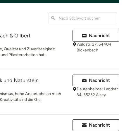
ch & Gilbert
Nachricht
Waldstr. 27, 64404
 Qualität und Zuverlässigkeit
Bickenbach
nd Pflasterarbeiten hat...
ik und Naturstein
Nachricht
Dautenheimer Landstr.
ionismus, hohe Ansprüche an mich
34, 55232 Alzey
eativität sind die Gr...
Nachricht