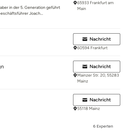
65933 Frankfurt am
er in der 5. Generation geführt
Main
schäftsführer Joach...
Nachricht
60594 Frankfurt
gn
Nachricht
Mainzer Str. 20, 55283
Mainz
Nachricht
55118 Mainz
6 Experten