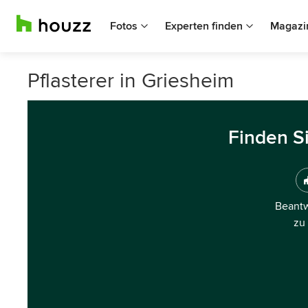
Fotos
Experten finden
Magazi
Pflasterer in Griesheim
Finden S
Beantw
zu