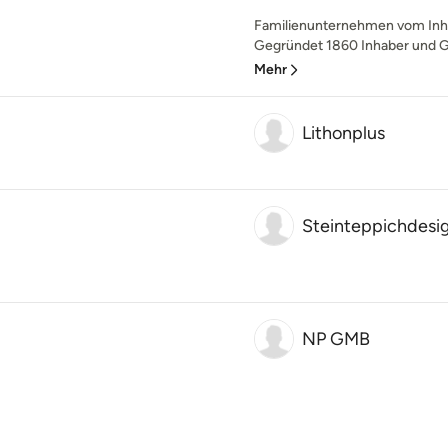
Familienunternehmen vom Inhab
Gegründet 1860 Inhaber und Ge
Mehr
Lithonplus
Steinteppichdesi
NP GMB