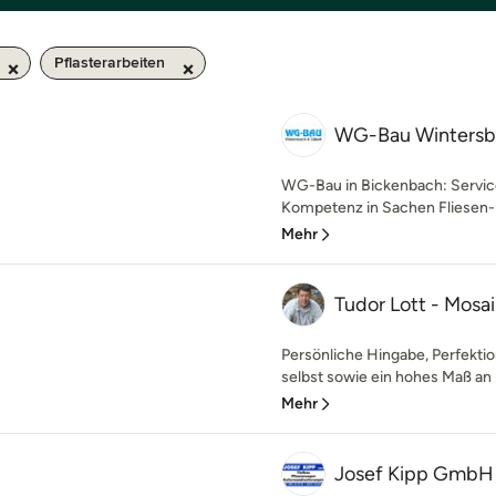
Pflasterarbeiten
WG-Bau Wintersba
WG-Bau in Bickenbach: Service,
Kompetenz in Sachen Fliesen- u
Mehr
Tudor Lott - Mosa
Persönliche Hingabe, Perfekt
selbst sowie ein hohes Maß an Kr
Mehr
Josef Kipp GmbH