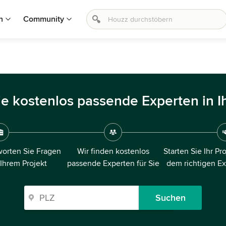
n
Community
ie kostenlos passende Experten in I
orten Sie Fragen
Wir finden kostenlos
Starten Sie Ihr Pr
 Ihrem Projekt
passende Experten für Sie
dem richtigen E
Suchen