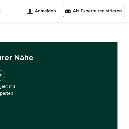
Anmelden
Als Experte registrieren
hrer Nähe
ojekt mit
xperten