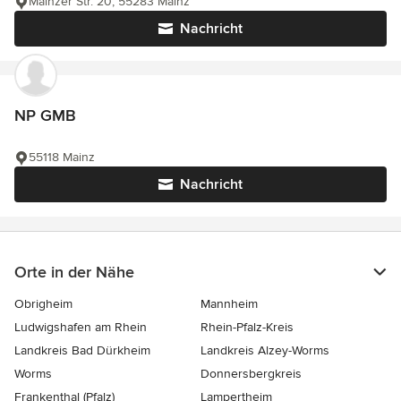
Mainzer Str. 20, 55283 Mainz
Nachricht
NP GMB
55118 Mainz
Nachricht
Orte in der Nähe
Obrigheim
Mannheim
Ludwigshafen am Rhein
Rhein-Pfalz-Kreis
Landkreis Bad Dürkheim
Landkreis Alzey-Worms
Worms
Donnersbergkreis
Frankenthal (Pfalz)
Lampertheim