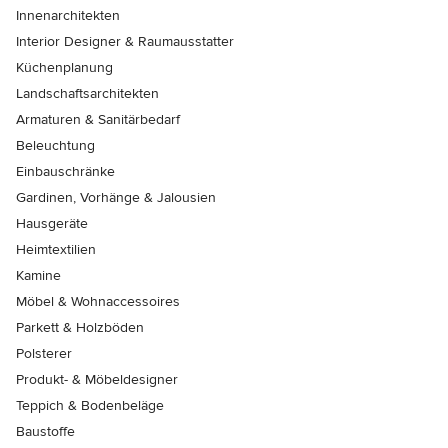
Innenarchitekten
Interior Designer & Raumausstatter
Küchenplanung
Landschaftsarchitekten
Armaturen & Sanitärbedarf
Beleuchtung
Einbauschränke
Gardinen, Vorhänge & Jalousien
Hausgeräte
Heimtextilien
Kamine
Möbel & Wohnaccessoires
Parkett & Holzböden
Polsterer
Produkt- & Möbeldesigner
Teppich & Bodenbeläge
Baustoffe