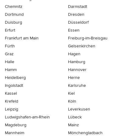
Chemnitz
Darmstadt
Dortmund
Dresden
Duisburg
Düsseldorf
Erfurt
Essen
Frankfurt am Main
Freiburg-im-Breisgau
Fürth
Gelsenkirchen
Graz
Hagen
Halle
Hamburg
Hamm
Hannover
Heidelberg
Herne
Ingolstadt
Karlsruhe
Kassel
Kiel
Krefeld
Köln
Leipzig
Leverkusen
Ludwigshafen-am-Rhein
Lübeck
Magdeburg
Mainz
Mannheim
Mönchen­gladbach