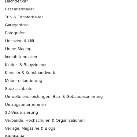
Dachdecker
Fassadenbauer
Tür- & Fensterbauer
Garagentore
Fotografen
Heimkino & Hifi
Home Staging
Immobilienmakler
Kinder- & Babyzimmer
Künstler & Kunsthandwerk
Möbelrestaurierung
Spezialanbieter
Umweltdienstleistungen, Bau- & Gebäudesanierung
Umzugsunternehmen
3D-Visualisierung
Verbände, Hochschulen & Organisationen
Verlage, Magazine & Blogs
Weinkeller