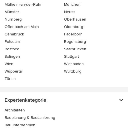
Mülheim-an-der-Ruhr
München
Münster
Neuss
Nürnberg
Oberhausen
Offenbach-am-Main
Oldenburg
Osnabrück
Paderborn
Potsdam
Regensburg
Rostock
Saarbrücken
Solingen
Stuttgart
Wien
Wiesbaden
Wuppertal
Würzburg
Zürich
Expertenkategorie
Architekten
Badplanung & Badsanierung
Bauunternehmen