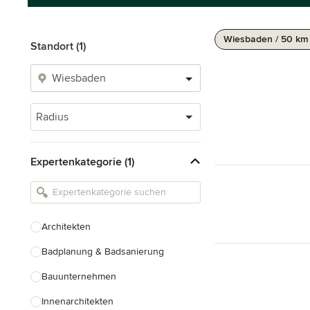
Wiesbaden / 50 km
Standort (1)
Radius
Expertenkategorie (1)
Architekten
Badplanung & Badsanierung
Bauunternehmen
Innenarchitekten