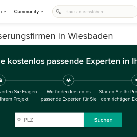
n
Community
serungsfirmen in Wiesbaden
ie kostenlos passende Experten in I
orten Sie Fragen
Wir finden kostenlos
Starten Sie Ihr Pr
 Ihrem Projekt
passende Experten für Sie
dem richtigen E
Suchen