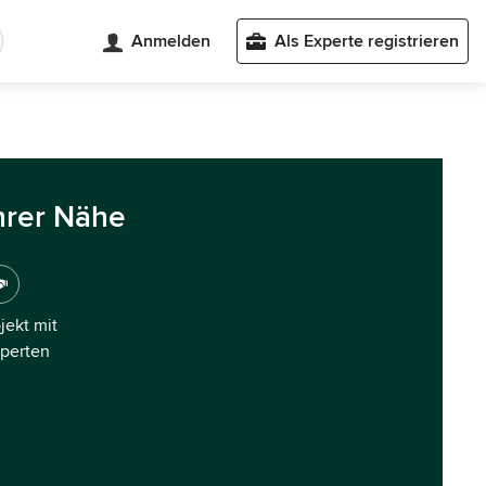
Anmelden
Als Experte registrieren
hrer Nähe
ojekt mit
xperten