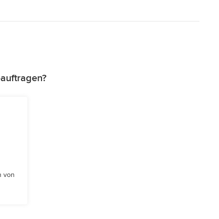
auftragen?
n von