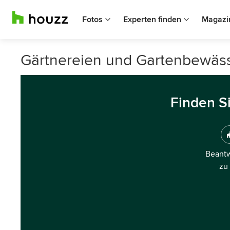
Fotos
Experten finden
Magazi
Gärtnereien und Gartenbewäs
Finden S
Beantw
zu