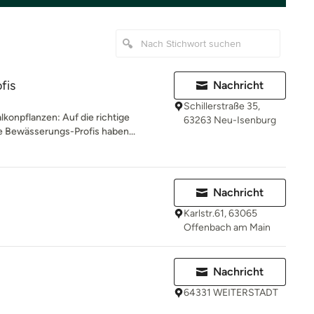
fis
Nachricht
Schillerstraße 35,
konpflanzen: Auf die richtige
63263 Neu-Isenburg
 Bewässerungs-Profis haben...
Nachricht
Karlstr.61, 63065
Offenbach am Main
Nachricht
64331 WEITERSTADT